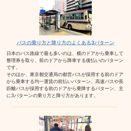
バスの乗り方と降り方のよくある3パターン
日本のバス路線で最も多いのは、横のドアから乗車して
整理券を取り、前のドアから降車する後払いのパターン
です。
そのほか、東京都交通局の都営バスが採用する前のドア
から乗車する均一運賃の前払いパターン、高速バスや長
距離バスが採用する前のドアから乗降するパターン、主
に3パターンの乗り方と降り方があります。