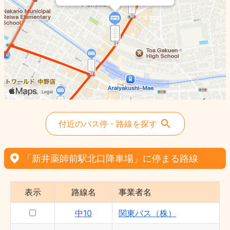
付近のバス停・路線を探す
「新井薬師前駅北口降車場」に停まる路線
表示
路線名
事業者名
中10
関東バス（株）