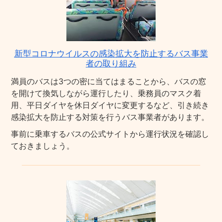
新型コロナウイルスの感染拡大を防止するバス事業
者の取り組み
満員のバスは3つの密に当てはまることから、バスの窓
を開けて換気しながら運行したり、乗務員のマスク着
用、平日ダイヤを休日ダイヤに変更するなど、引き続き
感染拡大を防止する対策を行うバス事業者があります。
事前に乗車するバスの公式サイトから運行状況を確認し
ておきましょう。