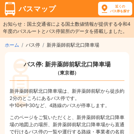
近くの
バスマップ
バス停を探す
お知らせ：国土交通省による国土数値情報が提供する令和4
年度のバスルートとバス停留所のデータを搭載しました。
ホーム
バス停
新井薬師前駅北口降車場
バス停: 新井薬師前駅北口降車場
（東京都）
新井薬師前駅北口降車場は、新井薬師前駅から徒歩約
2分のところにあるバス停です。
中10や中30など、4路線のバスが停車します。
このページをご覧いただくと、新井薬師前駅北口降車
場の地図上の場所、新井薬師前駅北口降車場から直通
で行けるバス停の一覧や運行する路線・事業者の名前