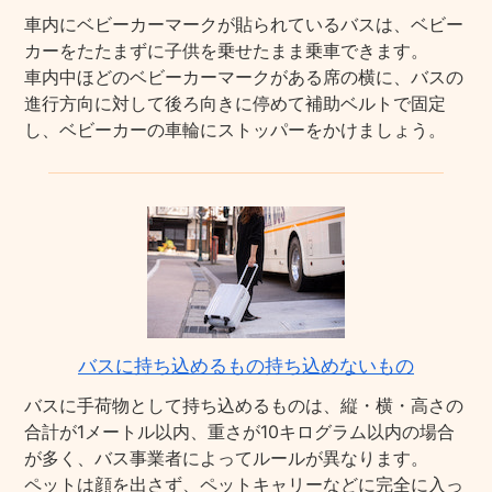
車内にベビーカーマークが貼られているバスは、ベビー
カーをたたまずに子供を乗せたまま乗車できます。
車内中ほどのベビーカーマークがある席の横に、バスの
進行方向に対して後ろ向きに停めて補助ベルトで固定
し、ベビーカーの車輪にストッパーをかけましょう。
バスに持ち込めるもの持ち込めないもの
バスに手荷物として持ち込めるものは、縦・横・高さの
合計が1メートル以内、重さが10キログラム以内の場合
が多く、バス事業者によってルールが異なります。
ペットは顔を出さず、ペットキャリーなどに完全に入っ