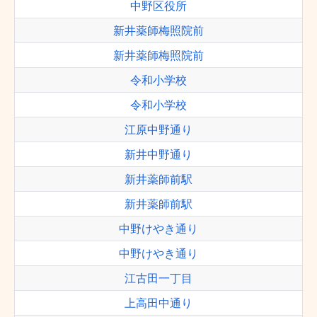
中野区役所
新井薬師梅照院前
新井薬師梅照院前
令和小学校
令和小学校
江原中野通り
新井中野通り
新井薬師前駅
新井薬師前駅
中野けやき通り
中野けやき通り
江古田一丁目
上高田中通り