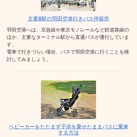
主要8駅の羽田空港行きバス停留所
羽田空港へは、京急線や東京モノレールなど鉄道路線の
ほか、主要なターミナル駅から直通バスが運行していま
す。
電車で行きづらい場合、バスで羽田空港に行くことを検
討してみましょう。
ベビーカーをたたまず子供を乗せたままバスに乗車
する方法