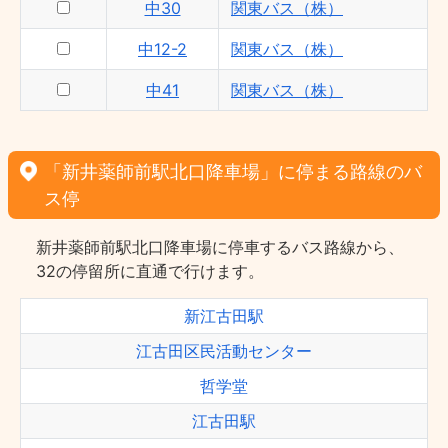
中30
関東バス（株）
中12-2
関東バス（株）
中41
関東バス（株）
「新井薬師前駅北口降車場」に停まる路線のバ
ス停
新井薬師前駅北口降車場に停車するバス路線から、
32の停留所に直通で行けます。
新江古田駅
江古田区民活動センター
哲学堂
江古田駅