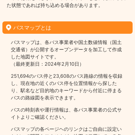
た状態であれば持ち込める場合があります。
バスマップとは
バスマップは、各バス事業者や国土数値情報（国土
交通省）が公開するオープンデータを加工して作成
した地図サイトです。
（最終更新日：2024年2月10日）
251,694のバス停と23,608のバス路線の情報を収録
し、現在地の近くのバス停を位置情報から探した
り、駅名など目的地のキーワードから付近に停まる
バスの路線図を表示できます。
バスの時刻表や運行情報は、各バス事業者の公式サ
イトよりご確認ください。
バスマップの各ページヘのリンクはご自由に設定い