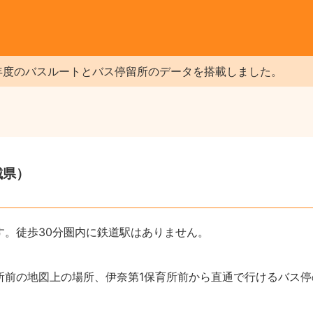
年度のバスルートとバス停留所のデータを搭載しました。
城県）
す。徒歩30分圏内に鉄道駅はありません。
所前の地図上の場所、伊奈第1保育所前から直通で行けるバス