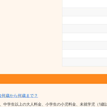
は何歳から何歳まで？
、中学生以上の大人料金、小学生の小児料金、未就学児（1歳以