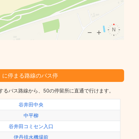
」に停まる路線のバス停
するバス路線から、50の停留所に直通で行けます。
谷井田中央
中平柳
谷井田コミセン入口
伊丹排水機場前