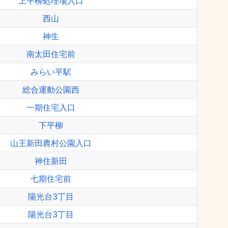
上平柳処理場入口
西山
神生
南太田住宅前
みらい平駅
総合運動公園西
一期住宅入口
下平柳
山王新田農村公園入口
神住新田
七期住宅前
陽光台3丁目
陽光台3丁目