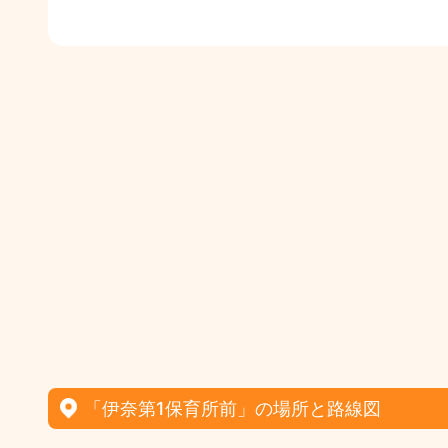
「伊奈第1保育所前」の場所と路線図