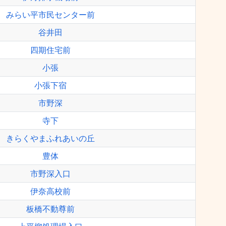
みらい平市民センター前
谷井田
四期住宅前
小張
小張下宿
市野深
寺下
きらくやまふれあいの丘
豊体
市野深入口
伊奈高校前
板橋不動尊前