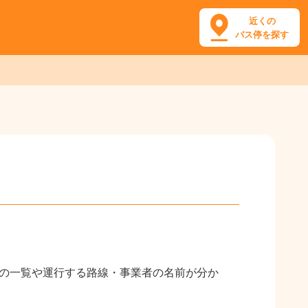
近くの
バス停を探す
停の一覧や運行する路線・事業者の名前が分か