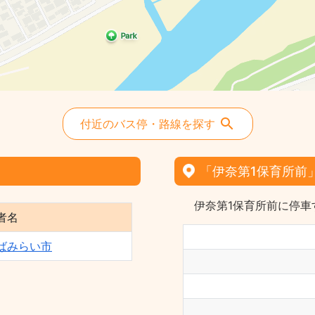
付近のバス停・路線を探す
「伊奈第1保育所前
伊奈第1保育所前に停車
者名
ばみらい市