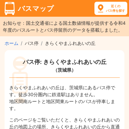
近くの
バスマップ
バス停を探す
お知らせ：国土交通省による国土数値情報が提供する令和4
年度のバスルートとバス停留所のデータを搭載しました。
ホーム
バス停
きらくやまふれあいの丘
バス停: きらくやまふれあいの丘
（茨城県）
きらくやまふれあいの丘は、茨城県にあるバス停で
す。徒歩30分圏内に鉄道駅はありません。
地区間南ルートと地区間東ルートのバスが停車しま
す。
このページをご覧いただくと、きらくやまふれあいの
丘の地図上の場所、きらくやまふれあいの丘から直通