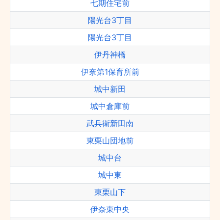
七期住宅前
陽光台3丁目
陽光台3丁目
伊丹神橋
伊奈第1保育所前
城中新田
城中倉庫前
武兵衛新田南
東栗山団地前
城中台
城中東
東栗山下
伊奈東中央