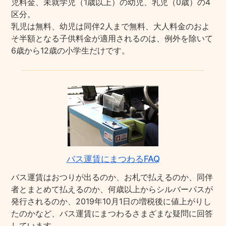
児料金、未就学児（1歳以上）の幼児、乳児（0歳）の4
区分。
乳児は無料、幼児は同伴2人まで無料、大人料金のおよ
そ半額となる子供料金が適用されるのは、例外を除いて
6歳から12歳の小学生だけです。
バス運賃にまつわるFAQ
バス運賃はおつりが出るのか、お札で払えるのか、同伴
者とまとめて払えるのか、何歳以上からシルバーパスが
発行されるのか、2019年10月1日の増税後に値上がりし
たのかなど、バス運賃にまつわるさまざまな疑問に回答
しています。