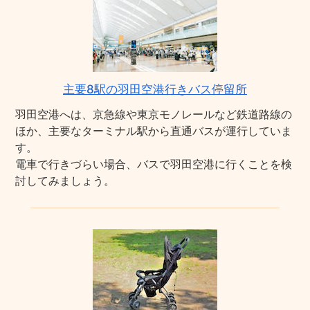
主要8駅の羽田空港行きバス停留所
羽田空港へは、京急線や東京モノレールなど鉄道路線の
ほか、主要なターミナル駅から直通バスが運行していま
す。
電車で行きづらい場合、バスで羽田空港に行くことを検
討してみましょう。