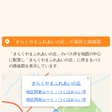
「きらくやまふれあいの丘」の場所と路線図
「きらくやまふれあいの丘」のバス停を地図の中心
に配置し「きらくやまふれあいの丘」に停まるバス
の路線図を表示しています。
きらくやまふれあいの丘
地区間東ルート - つくばみらい市
地区間南ルート - つくばみらい市