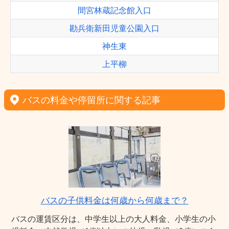
間宮林蔵記念館入口
勘兵衛新田児童公園入口
神生東
上平柳
バスの料金や停留所に関する記事
バスの子供料金は何歳から何歳まで？
バスの運賃区分は、中学生以上の大人料金、小学生の小