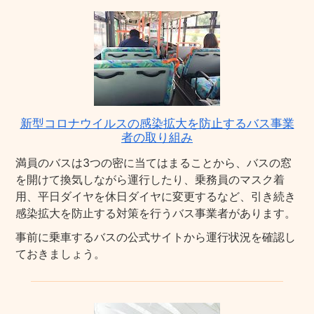
新型コロナウイルスの感染拡大を防止するバス事業
者の取り組み
満員のバスは3つの密に当てはまることから、バスの窓
を開けて換気しながら運行したり、乗務員のマスク着
用、平日ダイヤを休日ダイヤに変更するなど、引き続き
感染拡大を防止する対策を行うバス事業者があります。
事前に乗車するバスの公式サイトから運行状況を確認し
ておきましょう。