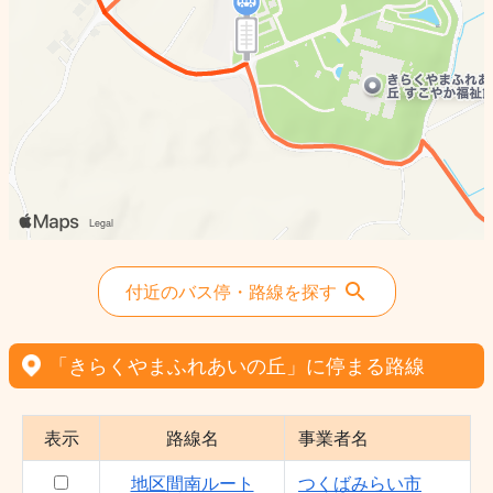
付近のバス停・路線を探す
「きらくやまふれあいの丘」に停まる路線
表示
路線名
事業者名
地区間南ルート
つくばみらい市