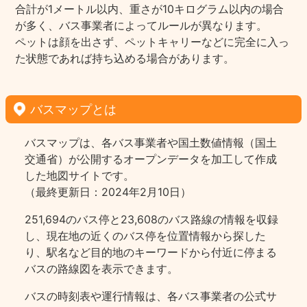
合計が1メートル以内、重さが10キログラム以内の場合
が多く、バス事業者によってルールが異なります。
ペットは顔を出さず、ペットキャリーなどに完全に入っ
た状態であれば持ち込める場合があります。
バスマップとは
バスマップは、各バス事業者や国土数値情報（国土
交通省）が公開するオープンデータを加工して作成
した地図サイトです。
（最終更新日：2024年2月10日）
251,694のバス停と23,608のバス路線の情報を収録
し、現在地の近くのバス停を位置情報から探した
り、駅名など目的地のキーワードから付近に停まる
バスの路線図を表示できます。
バスの時刻表や運行情報は、各バス事業者の公式サ