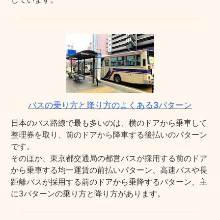
バスの乗り方と降り方のよくある3パターン
日本のバス路線で最も多いのは、横のドアから乗車して
整理券を取り、前のドアから降車する後払いのパターン
です。
そのほか、東京都交通局の都営バスが採用する前のドア
から乗車する均一運賃の前払いパターン、高速バスや長
距離バスが採用する前のドアから乗降するパターン、主
に3パターンの乗り方と降り方があります。