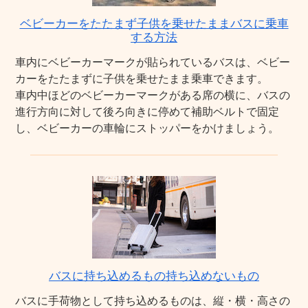
ベビーカーをたたまず子供を乗せたままバスに乗車
する方法
車内にベビーカーマークが貼られているバスは、ベビー
カーをたたまずに子供を乗せたまま乗車できます。
車内中ほどのベビーカーマークがある席の横に、バスの
進行方向に対して後ろ向きに停めて補助ベルトで固定
し、ベビーカーの車輪にストッパーをかけましょう。
バスに持ち込めるもの持ち込めないもの
バスに手荷物として持ち込めるものは、縦・横・高さの