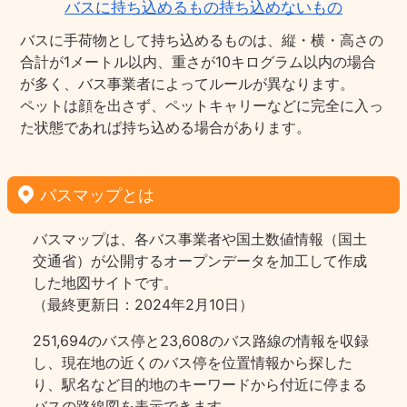
バスに持ち込めるもの持ち込めないもの
バスに手荷物として持ち込めるものは、縦・横・高さの
合計が1メートル以内、重さが10キログラム以内の場合
が多く、バス事業者によってルールが異なります。
ペットは顔を出さず、ペットキャリーなどに完全に入っ
た状態であれば持ち込める場合があります。
バスマップとは
バスマップは、各バス事業者や国土数値情報（国土
交通省）が公開するオープンデータを加工して作成
した地図サイトです。
（最終更新日：2024年2月10日）
251,694のバス停と23,608のバス路線の情報を収録
し、現在地の近くのバス停を位置情報から探した
り、駅名など目的地のキーワードから付近に停まる
バスの路線図を表示できます。