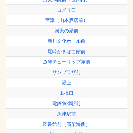
コメリ口
宮津（山本酒店前）
満天の湯前
新川文化ホール前
尾崎かまぼこ館前
魚津チューリップ苑前
サンプラザ前
湯上
出橋口
電鉄魚津駅前
魚津駅前
図書館前（高架海側）