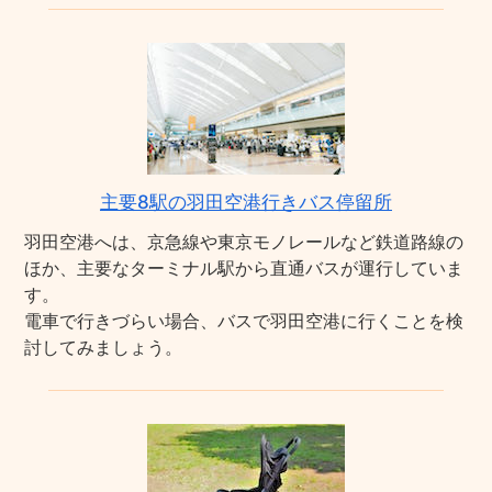
主要8駅の羽田空港行きバス停留所
羽田空港へは、京急線や東京モノレールなど鉄道路線の
ほか、主要なターミナル駅から直通バスが運行していま
す。
電車で行きづらい場合、バスで羽田空港に行くことを検
討してみましょう。