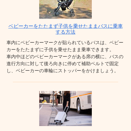
ベビーカーをたたまず子供を乗せたままバスに乗車
する方法
車内にベビーカーマークが貼られているバスは、ベビー
カーをたたまずに子供を乗せたまま乗車できます。
車内中ほどのベビーカーマークがある席の横に、バスの
進行方向に対して後ろ向きに停めて補助ベルトで固定
し、ベビーカーの車輪にストッパーをかけましょう。