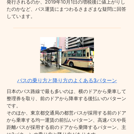
発行されるのか、2019年10月1日の増税後に値上がりし
たのかなど、バス運賃にまつわるさまざまな疑問に回答
しています。
バスの乗り方と降り方のよくある3パターン
日本のバス路線で最も多いのは、横のドアから乗車して
整理券を取り、前のドアから降車する後払いのパターン
です。
そのほか、東京都交通局の都営バスが採用する前のドア
から乗車する均一運賃の前払いパターン、高速バスや長
距離バスが採用する前のドアから乗降するパターン、主