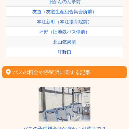
旧かんのん亭前
友道（友道生産組合集会所前）
本江新町（本江接骨院前）
坪野（旧地鉄バス停前）
北山鉱泉前
坪野口
バスの料金や停留所に関する記事
バスの子供料金は何歳から何歳まで？