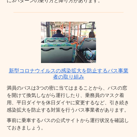
に3パターンの乗り方と降り方があります。
新型コロナウイルスの感染拡大を防止するバス事業
者の取り組み
満員のバスは3つの密に当てはまることから、バスの窓
を開けて換気しながら運行したり、乗務員のマスク着
用、平日ダイヤを休日ダイヤに変更するなど、引き続き
感染拡大を防止する対策を行うバス事業者があります。
事前に乗車するバスの公式サイトから運行状況を確認し
ておきましょう。