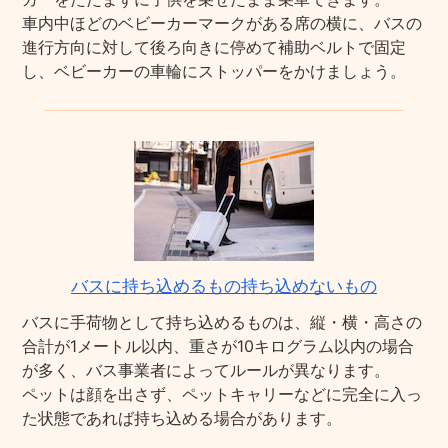
車内中ほどのベビーカーマークがある席の横に、バスの
進行方向に対して後ろ向きに停めて補助ベルトで固定
し、ベビーカーの車輪にストッパーをかけましょう。
バスに持ち込めるもの持ち込めないもの
バスに手荷物として持ち込めるものは、縦・横・高さの
合計が1メートル以内、重さが10キログラム以内の場合
が多く、バス事業者によってルールが異なります。
ペットは顔を出さず、ペットキャリーなどに完全に入っ
た状態であれば持ち込める場合があります。