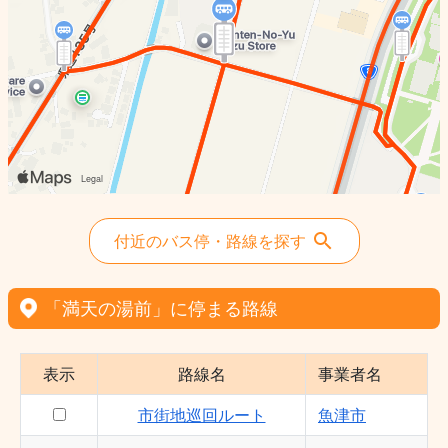
付近のバス停・路線を探す
「満天の湯前」に停まる路線
表示
路線名
事業者名
市街地巡回ルート
魚津市