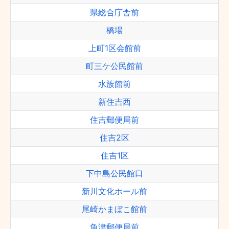
県総合庁舎前
橋場
上町1区会館前
町三ケ公民館前
水族館前
新住吉西
住吉郵便局前
住吉2区
住吉1区
下中島公民館口
新川文化ホール前
尾崎かまぼこ館前
魚津郵便局前