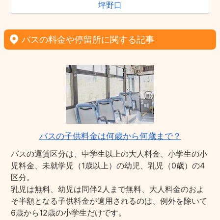
坪野口
バスの料金や停留所に関する記事
バスの子供料金は何歳から何歳まで？
バスの運賃区分は、中学生以上の大人料金、小学生の小
児料金、未就学児（1歳以上）の幼児、乳児（0歳）の4
区分。
乳児は無料、幼児は同伴2人まで無料、大人料金のおよ
そ半額となる子供料金が適用されるのは、例外を除いて
6歳から12歳の小学生だけです。