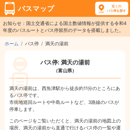
近くの
バスマップ
バス停を探す
お知らせ：国土交通省による国土数値情報が提供する令和4
年度のバスルートとバス停留所のデータを搭載しました。
ホーム
バス停
満天の湯前
バス停: 満天の湯前
（富山県）
満天の湯前は、西魚津駅から徒歩約11分のところにあ
るバス停です。
市街地巡回ルートや中島ルートなど、3路線のバスが
停車します。
このページをご覧いただくと、満天の湯前の地図上の
場所、満天の湯前から直通で行けるバス停の一覧や運