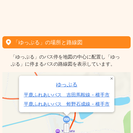
「ゆっぷる」の場所と路線図
「ゆっぷる」のバス停を地図の中心に配置し「ゆっ
ぷる」に停まるバスの路線図を表示しています。
ゆっぷる
平鹿ふれあいバス 吉田馬鞍線 - 横手市
平鹿ふれあいバス 蛭野石成線 - 横手市