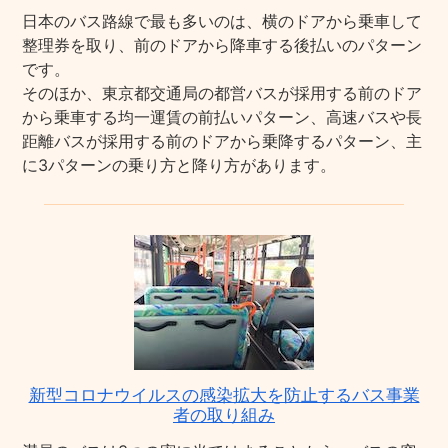
日本のバス路線で最も多いのは、横のドアから乗車して
整理券を取り、前のドアから降車する後払いのパターン
です。
そのほか、東京都交通局の都営バスが採用する前のドア
から乗車する均一運賃の前払いパターン、高速バスや長
距離バスが採用する前のドアから乗降するパターン、主
に3パターンの乗り方と降り方があります。
新型コロナウイルスの感染拡大を防止するバス事業
者の取り組み