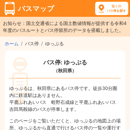
近くの
バスマップ
バス停を探す
お知らせ：国土交通省による国土数値情報が提供する令和4
年度のバスルートとバス停留所のデータを搭載しました。
ホーム
バス停
ゆっぷる
バス停: ゆっぷる
（秋田県）
ゆっぷるは、秋田県にあるバス停です。徒歩30分圏
内に鉄道駅はありません。
平鹿ふれあいバス 蛭野石成線と平鹿ふれあいバス
吉田馬鞍線のバスが停車します。
このページをご覧いただくと、ゆっぷるの地図上の場
所、ゆっぷるから直通で行けるバス停の一覧や運行す