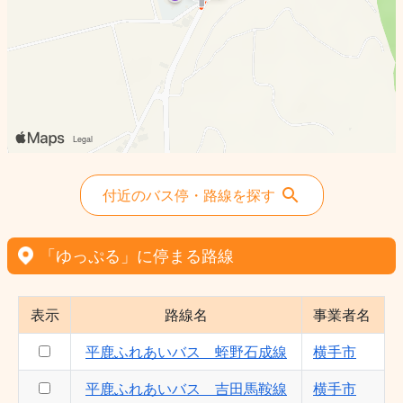
付近のバス停・路線を探す
「ゆっぷる」に停まる路線
表示
路線名
事業者名
平鹿ふれあいバス 蛭野石成線
横手市
平鹿ふれあいバス 吉田馬鞍線
横手市