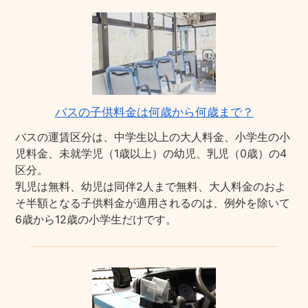
バスの子供料金は何歳から何歳まで？
バスの運賃区分は、中学生以上の大人料金、小学生の小
児料金、未就学児（1歳以上）の幼児、乳児（0歳）の4
区分。
乳児は無料、幼児は同伴2人まで無料、大人料金のおよ
そ半額となる子供料金が適用されるのは、例外を除いて
6歳から12歳の小学生だけです。