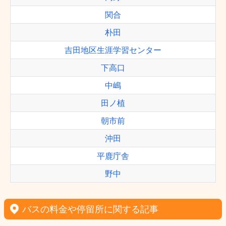
関合
朴田
吉田地区生涯学習センター
下高口
中嶋
田ノ植
朝市前
沖田
平鹿庁舎
野中
バスの料金や停留所に関する記事