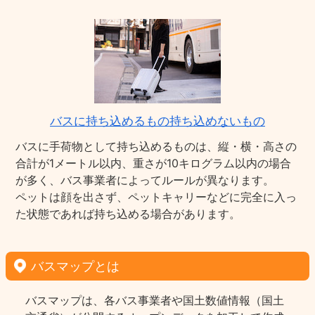
バスに持ち込めるもの持ち込めないもの
バスに手荷物として持ち込めるものは、縦・横・高さの
合計が1メートル以内、重さが10キログラム以内の場合
が多く、バス事業者によってルールが異なります。
ペットは顔を出さず、ペットキャリーなどに完全に入っ
た状態であれば持ち込める場合があります。
バスマップとは
バスマップは、各バス事業者や国土数値情報（国土