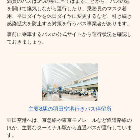
満員のバスは3つの密に当てはまることから、バスの窓
を開けて換気しながら運行したり、乗務員のマスク着
用、平日ダイヤを休日ダイヤに変更するなど、引き続き
感染拡大を防止する対策を行うバス事業者があります。
事前に乗車するバスの公式サイトから運行状況を確認し
ておきましょう。
主要8駅の羽田空港行きバス停留所
羽田空港へは、京急線や東京モノレールなど鉄道路線の
ほか、主要なターミナル駅から直通バスが運行していま
す。