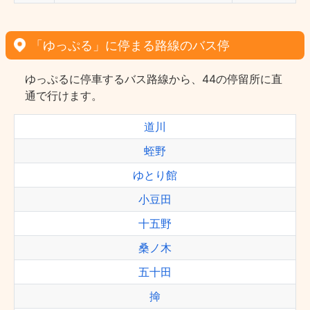
「ゆっぷる」に停まる路線のバス停
ゆっぷるに停車するバス路線から、44の停留所に直
通で行けます。
道川
蛭野
ゆとり館
小豆田
十五野
桑ノ木
五十田
掵