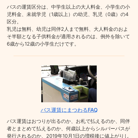
バスの運賃区分は、中学生以上の大人料金、小学生の小
児料金、未就学児（1歳以上）の幼児、乳児（0歳）の4
区分。
乳児は無料、幼児は同伴2人まで無料、大人料金のおよ
そ半額となる子供料金が適用されるのは、例外を除いて
6歳から12歳の小学生だけです。
バス運賃にまつわるFAQ
バス運賃はおつりが出るのか、お札で払えるのか、同伴
者とまとめて払えるのか、何歳以上からシルバーパスが
発行されるのか、2019年10月1日の増税後に値上がりし