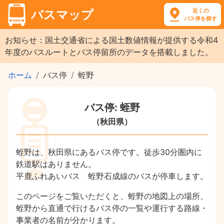
近くの
バスマップ
バス停を探す
お知らせ：国土交通省による国土数値情報が提供する令和4
年度のバスルートとバス停留所のデータを搭載しました。
ホーム
バス停
蛭野
バス停: 蛭野
（秋田県）
蛭野は、秋田県にあるバス停です。徒歩30分圏内に
鉄道駅はありません。
平鹿ふれあいバス 蛭野石成線のバスが停車します。
このページをご覧いただくと、蛭野の地図上の場所、
蛭野から直通で行けるバス停の一覧や運行する路線・
事業者の名前が分かります。