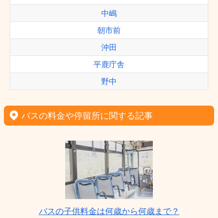
中嶋
朝市前
沖田
平鹿庁舎
野中
バスの料金や停留所に関する記事
バスの子供料金は何歳から何歳まで？