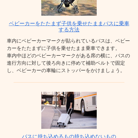
ベビーカーをたたまず子供を乗せたままバスに乗車
する方法
車内にベビーカーマークが貼られているバスは、ベビー
カーをたたまずに子供を乗せたまま乗車できます。
車内中ほどのベビーカーマークがある席の横に、バスの
進行方向に対して後ろ向きに停めて補助ベルトで固定
し、ベビーカーの車輪にストッパーをかけましょう。
バスに持ち込めるもの持ち込めないもの