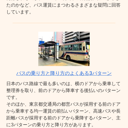
たのかなど、バス運賃にまつわるさまざまな疑問に回答
しています。
バスの乗り方と降り方のよくある3パターン
日本のバス路線で最も多いのは、横のドアから乗車して
整理券を取り、前のドアから降車する後払いのパターン
です。
そのほか、東京都交通局の都営バスが採用する前のドア
から乗車する均一運賃の前払いパターン、高速バスや長
距離バスが採用する前のドアから乗降するパターン、主
に3パターンの乗り方と降り方があります。