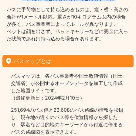
バスに手荷物として持ち込めるものは、縦・横・高さの
合計が1メートル以内、重さが10キログラム以内の場合
が多く、バス事業者によってルールが異なります。
ペットは顔を出さず、ペットキャリーなどに完全に入っ
た状態であれば持ち込める場合があります。
バスマップとは
バスマップは、各バス事業者や国土数値情報（国土
交通省）が公開するオープンデータを加工して作成
した地図サイトです。
（最終更新日：2024年2月10日）
251,694のバス停と23,608のバス路線の情報を収録
し、現在地の近くのバス停を位置情報から探した
り、駅名など目的地のキーワードから付近に停まる
バスの路線図を表示できます。