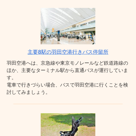
主要8駅の羽田空港行きバス停留所
羽田空港へは、京急線や東京モノレールなど鉄道路線の
ほか、主要なターミナル駅から直通バスが運行していま
す。
電車で行きづらい場合、バスで羽田空港に行くことを検
討してみましょう。