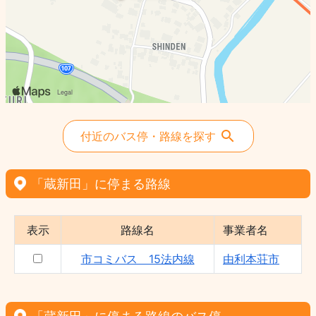
付近のバス停・路線を探す
「蔵新田」に停まる路線
表示
路線名
事業者名
市コミバス 15法内線
由利本荘市