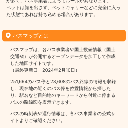
が多く、バス事業者によってルールが異なります。
ペットは顔を出さず、ペットキャリーなどに完全に入っ
た状態であれば持ち込める場合があります。
バスマップとは
バスマップは、各バス事業者や国土数値情報（国土
交通省）が公開するオープンデータを加工して作成
した地図サイトです。
（最終更新日：2024年2月10日）
251,694のバス停と23,608のバス路線の情報を収録
し、現在地の近くのバス停を位置情報から探した
り、駅名など目的地のキーワードから付近に停まる
バスの路線図を表示できます。
バスの時刻表や運行情報は、各バス事業者の公式サ
イトよりご確認ください。