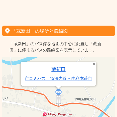
「蔵新田」の場所と路線図
「蔵新田」のバス停を地図の中心に配置し「蔵新
田」に停まるバスの路線図を表示しています。
蔵新田
市コミバス 15法内線 - 由利本荘市