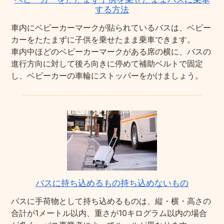
する方法
車内にベビーカーマークが貼られているバスは、ベビー
カーをたたまずに子供を乗せたまま乗車できます。
車内中ほどのベビーカーマークがある席の横に、バスの
進行方向に対して後ろ向きに停めて補助ベルトで固定
し、ベビーカーの車輪にストッパーをかけましょう。
バスに持ち込めるもの持ち込めないもの
バスに手荷物として持ち込めるものは、縦・横・高さの
合計が1メートル以内、重さが10キログラム以内の場合