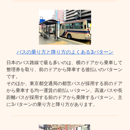
バスの乗り方と降り方のよくある3パターン
日本のバス路線で最も多いのは、横のドアから乗車して
整理券を取り、前のドアから降車する後払いのパターン
です。
そのほか、東京都交通局の都営バスが採用する前のドア
から乗車する均一運賃の前払いパターン、高速バスや長
距離バスが採用する前のドアから乗降するパターン、主
に3パターンの乗り方と降り方があります。