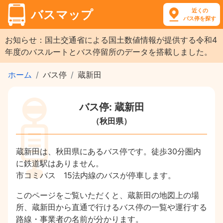
近くの
バスマップ
バス停を探す
お知らせ：国土交通省による国土数値情報が提供する令和4
年度のバスルートとバス停留所のデータを搭載しました。
ホーム
バス停
蔵新田
バス停: 蔵新田
（秋田県）
蔵新田は、秋田県にあるバス停です。徒歩30分圏内
に鉄道駅はありません。
市コミバス 15法内線のバスが停車します。
このページをご覧いただくと、蔵新田の地図上の場
所、蔵新田から直通で行けるバス停の一覧や運行する
路線・事業者の名前が分かります。