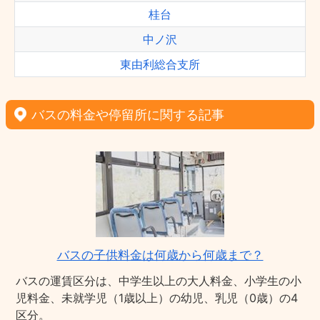
桂台
中ノ沢
東由利総合支所
バスの料金や停留所に関する記事
バスの子供料金は何歳から何歳まで？
バスの運賃区分は、中学生以上の大人料金、小学生の小
児料金、未就学児（1歳以上）の幼児、乳児（0歳）の4
区分。