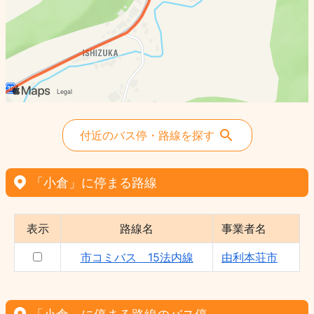
付近のバス停・路線を探す
「小倉」に停まる路線
表示
路線名
事業者名
市コミバス 15法内線
由利本荘市