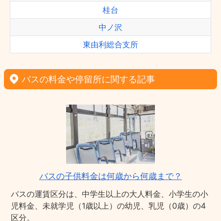
桂台
中ノ沢
東由利総合支所
バスの料金や停留所に関する記事
バスの子供料金は何歳から何歳まで？
バスの運賃区分は、中学生以上の大人料金、小学生の小
児料金、未就学児（1歳以上）の幼児、乳児（0歳）の4
区分。