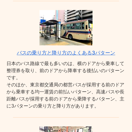
バスの乗り方と降り方のよくある3パターン
日本のバス路線で最も多いのは、横のドアから乗車して
整理券を取り、前のドアから降車する後払いのパターン
です。
そのほか、東京都交通局の都営バスが採用する前のドア
から乗車する均一運賃の前払いパターン、高速バスや長
距離バスが採用する前のドアから乗降するパターン、主
に3パターンの乗り方と降り方があります。