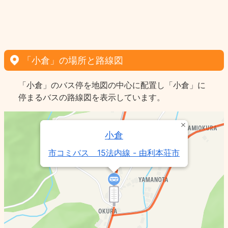
「小倉」の場所と路線図
「小倉」のバス停を地図の中心に配置し「小倉」に
停まるバスの路線図を表示しています。
小倉
市コミバス 15法内線 - 由利本荘市