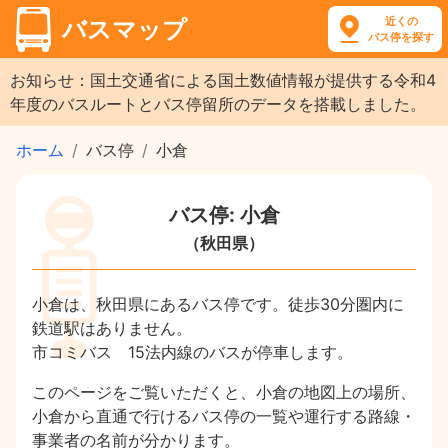
近くの
バスマップ
バス停を探す
お知らせ：国土交通省による国土数値情報が提供する令和4
年度のバスルートとバス停留所のデータを搭載しました。
ホーム
バス停
小倉
バス停: 小倉
（秋田県）
小倉は、秋田県にあるバス停です。徒歩30分圏内に
鉄道駅はありません。
市コミバス 15法内線のバスが停車します。
このページをご覧いただくと、小倉の地図上の場所、
小倉から直通で行けるバス停の一覧や運行する路線・
事業者の名前が分かります。