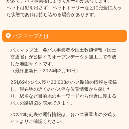
が多く、バス事業者によってルールが異なります。
ペットは顔を出さず、ペットキャリーなどに完全に入っ
た状態であれば持ち込める場合があります。
バスマップとは
バスマップは、各バス事業者や国土数値情報（国土
交通省）が公開するオープンデータを加工して作成
した地図サイトです。
（最終更新日：2024年2月10日）
251,694のバス停と23,608のバス路線の情報を収録
し、現在地の近くのバス停を位置情報から探した
り、駅名など目的地のキーワードから付近に停まる
バスの路線図を表示できます。
バスの時刻表や運行情報は、各バス事業者の公式サ
イトよりご確認ください。