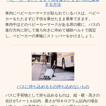
する方法
車内にベビーカーマークが貼られているバスは、ベビー
カーをたたまずに子供を乗せたまま乗車できます。
車内中ほどのベビーカーマークがある席の横に、バスの
進行方向に対して後ろ向きに停めて補助ベルトで固定
し、ベビーカーの車輪にストッパーをかけましょう。
バスに持ち込めるもの持ち込めないもの
バスに手荷物として持ち込めるものは、縦・横・高さの
合計が1メートル以内、重さが10キログラム以内の場合