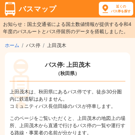
近くの
バスマップ
バス停を探す
お知らせ：国土交通省による国土数値情報が提供する令和4
年度のバスルートとバス停留所のデータを搭載しました。
ホーム
バス停
上田茂木
バス停: 上田茂木
（秋田県）
上田茂木は、秋田県にあるバス停です。徒歩30分圏
内に鉄道駅はありません。
コミュニティバス長信田線のバスが停車します。
このページをご覧いただくと、上田茂木の地図上の場
所、上田茂木から直通で行けるバス停の一覧や運行す
る路線・事業者の名前が分かります。