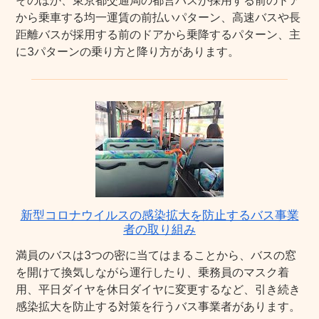
そのほか、東京都交通局の都営バスが採用する前のドア
から乗車する均一運賃の前払いパターン、高速バスや長
距離バスが採用する前のドアから乗降するパターン、主
に3パターンの乗り方と降り方があります。
新型コロナウイルスの感染拡大を防止するバス事業
者の取り組み
満員のバスは3つの密に当てはまることから、バスの窓
を開けて換気しながら運行したり、乗務員のマスク着
用、平日ダイヤを休日ダイヤに変更するなど、引き続き
感染拡大を防止する対策を行うバス事業者があります。