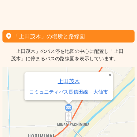
「上田茂木」の場所と路線図
「上田茂木」のバス停を地図の中心に配置し「上田
茂木」に停まるバスの路線図を表示しています。
上田茂木
コミュニティバス長信田線 - 大仙市