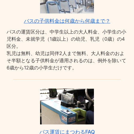
バスの子供料金は何歳から何歳まで？
バスの運賃区分は、中学生以上の大人料金、小学生の小
児料金、未就学児（1歳以上）の幼児、乳児（0歳）の4
区分。
乳児は無料、幼児は同伴2人まで無料、大人料金のおよ
そ半額となる子供料金が適用されるのは、例外を除いて
6歳から12歳の小学生だけです。
バス運賃にまつわるFAQ