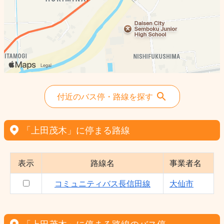
付近のバス停・路線を探す
「上田茂木」に停まる路線
表示
路線名
事業者名
コミュニティバス長信田線
大仙市