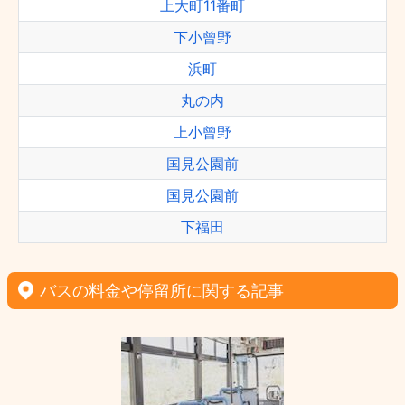
上大町11番町
下小曾野
浜町
丸の内
上小曾野
国見公園前
国見公園前
下福田
バスの料金や停留所に関する記事