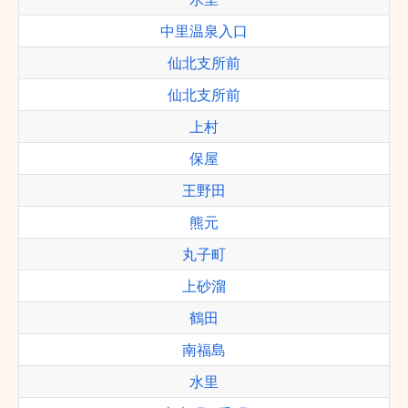
中里温泉入口
仙北支所前
仙北支所前
上村
保屋
王野田
熊元
丸子町
上砂溜
鶴田
南福島
水里