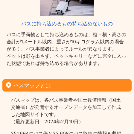
バスに持ち込めるもの持ち込めないもの
バスに手荷物として持ち込めるものは、縦・横・高さの
合計が1メートル以内、重さが10キログラム以内の場合
が多く、バス事業者によってルールが異なります。
ペットは顔を出さず、ペットキャリーなどに完全に入っ
た状態であれば持ち込める場合があります。
バスマップとは
バスマップは、各バス事業者や国土数値情報（国土
交通省）が公開するオープンデータを加工して作成
した地図サイトです。
（最終更新日：2024年2月10日）
251,694のバス停と23,608のバス路線の情報を収録