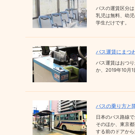
バスの運賃区分は
乳児は無料、幼児
学生だけです。
バス運賃にまつわ
バス運賃はおつり
か、2019年1
バスの乗り方と
日本のバス路線で
そのほか、東京都
する前のドアから