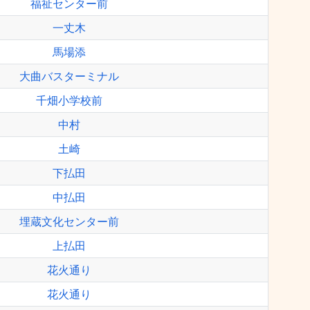
福祉センター前
一丈木
馬場添
大曲バスターミナル
千畑小学校前
中村
土崎
下払田
中払田
埋蔵文化センター前
上払田
花火通り
花火通り