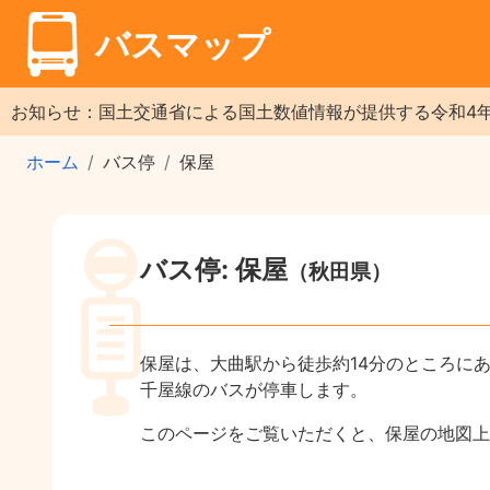
バスマップ
お知らせ：国土交通省による国土数値情報が提供する令和4
ホーム
バス停
保屋
バス停: 保屋
（秋田県）
保屋は、大曲駅から徒歩約14分のところに
千屋線のバスが停車します。
このページをご覧いただくと、保屋の地図上