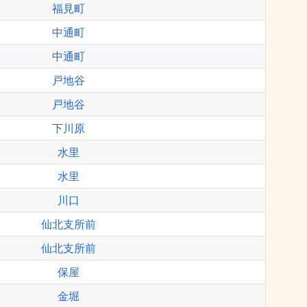
福見町
中通町
中通町
戸地谷
戸地谷
下川原
水里
水里
川口
仙北支所前
仙北支所前
保屋
金堀