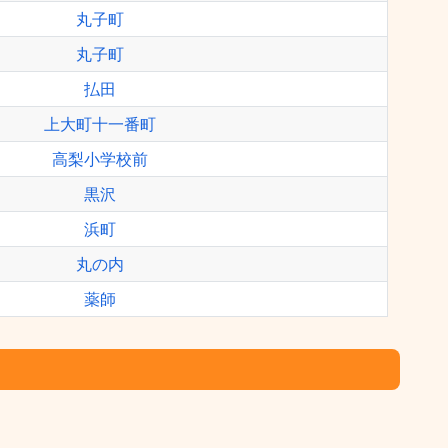
丸子町
丸子町
払田
上大町十一番町
高梨小学校前
黒沢
浜町
丸の内
薬師