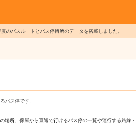
年度のバスルートとバス停留所のデータを搭載しました。
あるバス停です。
の場所、保屋から直通で行けるバス停の一覧や運行する路線・