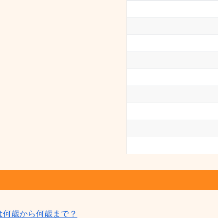
は何歳から何歳まで？