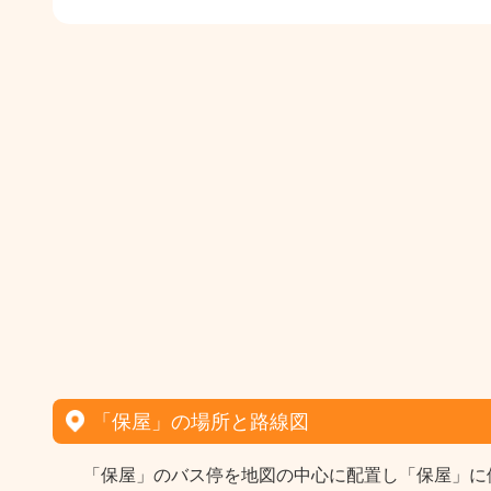
「保屋」の場所と路線図
「保屋」のバス停を地図の中心に配置し「保屋」に