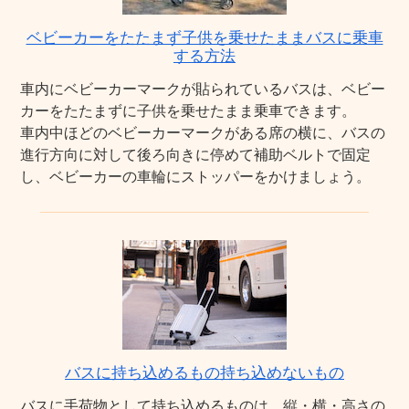
ベビーカーをたたまず子供を乗せたままバスに乗車
する方法
車内にベビーカーマークが貼られているバスは、ベビー
カーをたたまずに子供を乗せたまま乗車できます。
車内中ほどのベビーカーマークがある席の横に、バスの
進行方向に対して後ろ向きに停めて補助ベルトで固定
し、ベビーカーの車輪にストッパーをかけましょう。
バスに持ち込めるもの持ち込めないもの
バスに手荷物として持ち込めるものは、縦・横・高さの