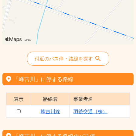
付近のバス停・路線を探す
「峰吉川」に停まる路線
表示
路線名
事業者名
峰吉川線
羽後交通（株）