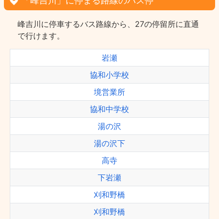
「峰吉川」に停まる路線のバス停
峰吉川に停車するバス路線から、27の停留所に直通
で行けます。
岩瀬
協和小学校
境営業所
協和中学校
湯の沢
湯の沢下
高寺
下岩瀬
刈和野橋
刈和野橋