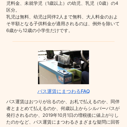
児料金、未就学児（1歳以上）の幼児、乳児（0歳）の4
区分。
乳児は無料、幼児は同伴2人まで無料、大人料金のおよ
そ半額となる子供料金が適用されるのは、例外を除いて
6歳から12歳の小学生だけです。
バス運賃にまつわるFAQ
バス運賃はおつりが出るのか、お札で払えるのか、同伴
者とまとめて払えるのか、何歳以上からシルバーパスが
発行されるのか、2019年10月1日の増税後に値上がりし
たのかなど、バス運賃にまつわるさまざまな疑問に回答