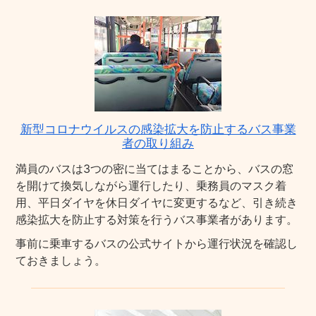
新型コロナウイルスの感染拡大を防止するバス事業
者の取り組み
満員のバスは3つの密に当てはまることから、バスの窓
を開けて換気しながら運行したり、乗務員のマスク着
用、平日ダイヤを休日ダイヤに変更するなど、引き続き
感染拡大を防止する対策を行うバス事業者があります。
事前に乗車するバスの公式サイトから運行状況を確認し
ておきましょう。