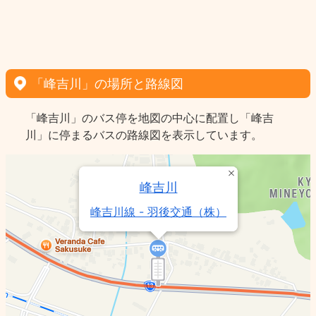
「峰吉川」の場所と路線図
「峰吉川」のバス停を地図の中心に配置し「峰吉
川」に停まるバスの路線図を表示しています。
峰吉川
峰吉川線 - 羽後交通（株）