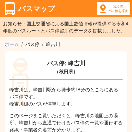
近くの
バスマップ
バス停を探す
お知らせ：国土交通省による国土数値情報が提供する令和4
年度のバスルートとバス停留所のデータを搭載しました。
ホーム
バス停
峰吉川
バス停: 峰吉川
（秋田県）
峰吉川は、峰吉川駅から徒歩約18分のところにある
バス停です。
峰吉川線のバスが停車します。
このページをご覧いただくと、峰吉川の地図上の場
所、峰吉川から直通で行けるバス停の一覧や運行する
路線・事業者の名前が分かります。