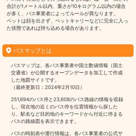
合計が1メートル以内、重さが10キログラム以内の場合
が多く、バス事業者によってルールが異なります。
ペットは顔を出さず、ペットキャリーなどに完全に入っ
た状態であれば持ち込める場合があります。
バスマップとは
バスマップは、各バス事業者や国土数値情報（国土
交通省）が公開するオープンデータを加工して作成
した地図サイトです。
（最終更新日：2024年2月10日）
251,694のバス停と23,608のバス路線の情報を収録
し、現在地の近くのバス停を位置情報から探した
り、駅名など目的地のキーワードから付近に停まる
バスの路線図を表示できます。
バスの時刻表や運行情報は、各バス事業者の公式サ