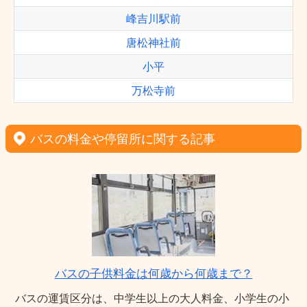
峰吉川駅前
唐松神社前
小平
万松寺前
バスの料金や停留所に関する記事
バスの子供料金は何歳から何歳まで？
バスの運賃区分は、中学生以上の大人料金、小学生の小