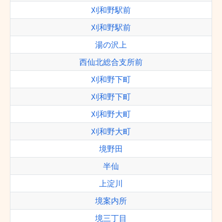
刈和野駅前
刈和野駅前
湯の沢上
西仙北総合支所前
刈和野下町
刈和野下町
刈和野大町
刈和野大町
境野田
半仙
上淀川
境案内所
境三丁目