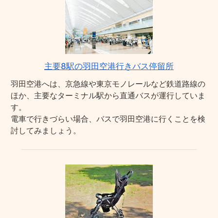
主要8駅の羽田空港行きバス停留所
羽田空港へは、京急線や東京モノレールなど鉄道路線の
ほか、主要なターミナル駅から直通バスが運行していま
す。
電車で行きづらい場合、バスで羽田空港に行くことを検
討してみましょう。