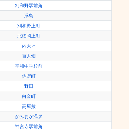
刈和野駅前角
浮島
刈和野上町
北楢岡上町
内大坪
百人畑
平和中学校前
佐野町
野田
白金町
高屋敷
かみおか温泉
神宮寺駅前角