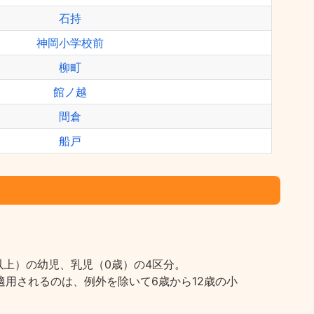
石持
神岡小学校前
柳町
館ノ越
間倉
船戸
上）の幼児、乳児（0歳）の4区分。
用されるのは、例外を除いて6歳から12歳の小