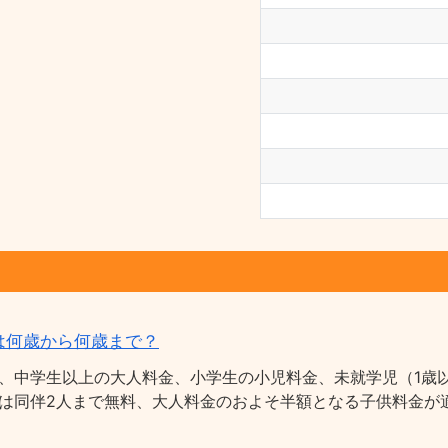
は何歳から何歳まで？
、中学生以上の大人料金、小学生の小児料金、未就学児（1歳以
は同伴2人まで無料、大人料金のおよそ半額となる子供料金が適