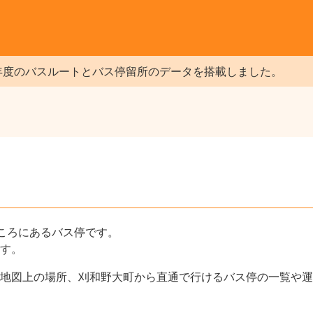
年度のバスルートとバス停留所のデータを搭載しました。
ころにあるバス停です。
す。
地図上の場所、刈和野大町から直通で行けるバス停の一覧や運