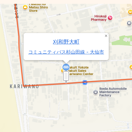
刈和野大町
コミュニティバス杉山田線 - 大仙市