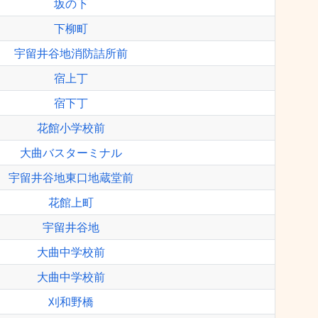
坂の下
下柳町
宇留井谷地消防詰所前
宿上丁
宿下丁
花館小学校前
大曲バスターミナル
宇留井谷地東口地蔵堂前
花館上町
宇留井谷地
大曲中学校前
大曲中学校前
刈和野橋