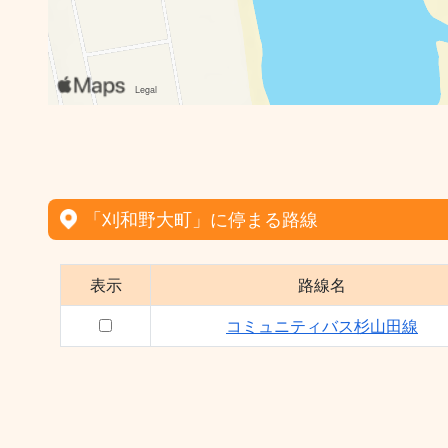
「刈和野大町」に停まる路線
表示
路線名
コミュニティバス杉山田線