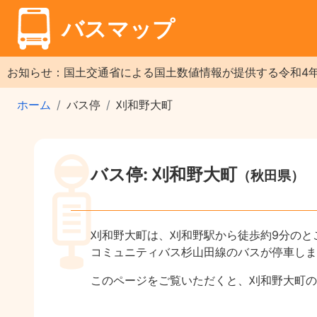
バスマップ
お知らせ：国土交通省による国土数値情報が提供する令和4
ホーム
バス停
刈和野大町
バス停: 刈和野大町
（秋田県）
刈和野大町は、刈和野駅から徒歩約9分のと
コミュニティバス杉山田線のバスが停車しま
このページをご覧いただくと、刈和野大町の