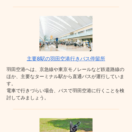
主要8駅の羽田空港行きバス停留所
羽田空港へは、京急線や東京モノレールなど鉄道路線の
ほか、主要なターミナル駅から直通バスが運行していま
す。
電車で行きづらい場合、バスで羽田空港に行くことを検
討してみましょう。