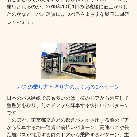
発行されるのか、2019年10月1日の増税後に値上がりし
たのかなど、バス運賃にまつわるさまざまな疑問に回答
しています。
バスの乗り方と降り方のよくある3パターン
日本のバス路線で最も多いのは、横のドアから乗車して
整理券を取り、前のドアから降車する後払いのパターン
です。
そのほか、東京都交通局の都営バスが採用する前のドア
から乗車する均一運賃の前払いパターン、高速バスや長
距離バスが採用する前のドアから乗降するパターン、主