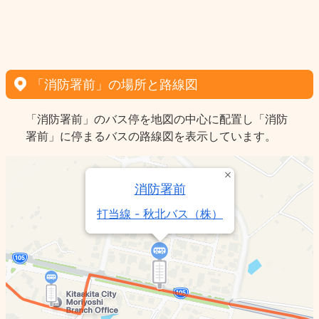
「消防署前」の場所と路線図
「消防署前」のバス停を地図の中心に配置し「消防
署前」に停まるバスの路線図を表示しています。
消防署前
打当線 - 秋北バス（株）