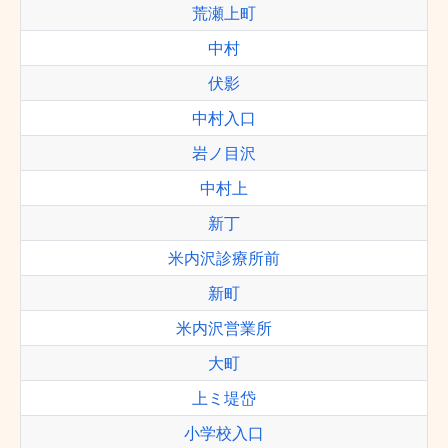
荒瀬上町
中村
伏影
中村入口
岩ノ目沢
中村上
新丁
米内沢診療所前
新町
米内沢営業所
大町
上ミ堤岱
小学校入口