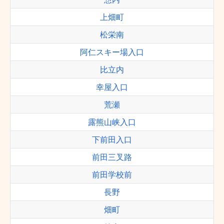
上畑町
松栄南
阿仁スキー場入口
比立内
幸屋入口
荒瀬
露熊山峡入口
下前田入口
前田三叉路
前田学校前
長野
畑町