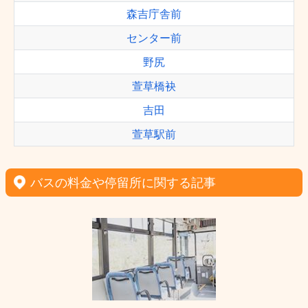
森吉庁舎前
センター前
野尻
萱草橋袂
吉田
萱草駅前
バスの料金や停留所に関する記事