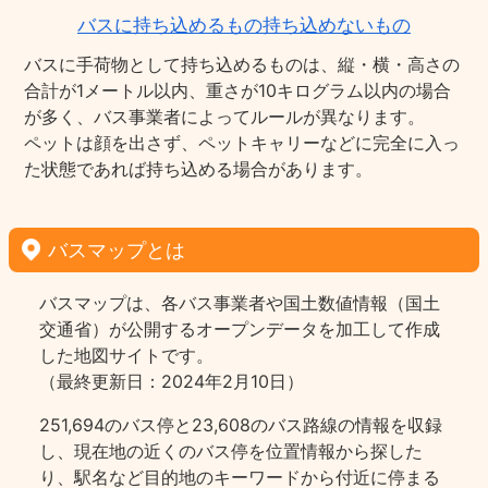
バスに持ち込めるもの持ち込めないもの
バスに手荷物として持ち込めるものは、縦・横・高さの
合計が1メートル以内、重さが10キログラム以内の場合
が多く、バス事業者によってルールが異なります。
ペットは顔を出さず、ペットキャリーなどに完全に入っ
た状態であれば持ち込める場合があります。
バスマップとは
バスマップは、各バス事業者や国土数値情報（国土
交通省）が公開するオープンデータを加工して作成
した地図サイトです。
（最終更新日：2024年2月10日）
251,694のバス停と23,608のバス路線の情報を収録
し、現在地の近くのバス停を位置情報から探した
り、駅名など目的地のキーワードから付近に停まる