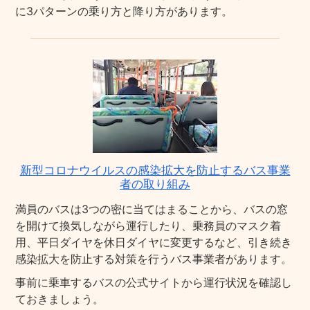
に3パターンの乗り方と降り方があります。
新型コロナウイルスの感染拡大を防止するバス事業
者の取り組み
満員のバスは3つの密に当てはまることから、バスの窓
を開けて換気しながら運行したり、乗務員のマスク着
用、平日ダイヤを休日ダイヤに変更するなど、引き続き
感染拡大を防止する対策を行うバス事業者があります。
事前に乗車するバスの公式サイトから運行状況を確認し
ておきましょう。