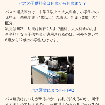
バスの子供料金は何歳から何歳まで？
バスの運賃区分は、中学生以上の大人料金、小学生の小
児料金、未就学児（1歳以上）の幼児、乳児（0歳）の4
区分。
乳児は無料、幼児は同伴2人まで無料、大人料金のおよ
そ半額となる子供料金が適用されるのは、例外を除いて
6歳から12歳の小学生だけです。
バス運賃にまつわるFAQ
バス運賃はおつりが出るのか、お札で払えるのか、同伴
者とまとめて払えるのか、何歳以上からシルバーパスが