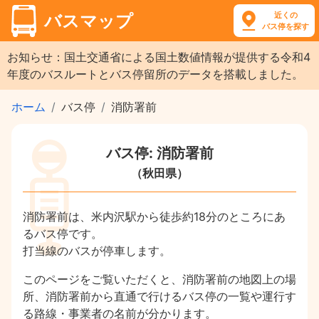
近くの
バスマップ
バス停を探す
お知らせ：国土交通省による国土数値情報が提供する令和4
年度のバスルートとバス停留所のデータを搭載しました。
ホーム
バス停
消防署前
バス停: 消防署前
（秋田県）
消防署前は、米内沢駅から徒歩約18分のところにあ
るバス停です。
打当線のバスが停車します。
このページをご覧いただくと、消防署前の地図上の場
所、消防署前から直通で行けるバス停の一覧や運行す
る路線・事業者の名前が分かります。