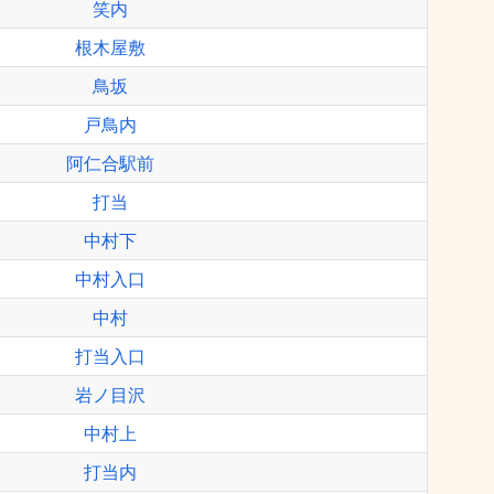
笑内
根木屋敷
鳥坂
戸鳥内
阿仁合駅前
打当
中村下
中村入口
中村
打当入口
岩ノ目沢
中村上
打当内