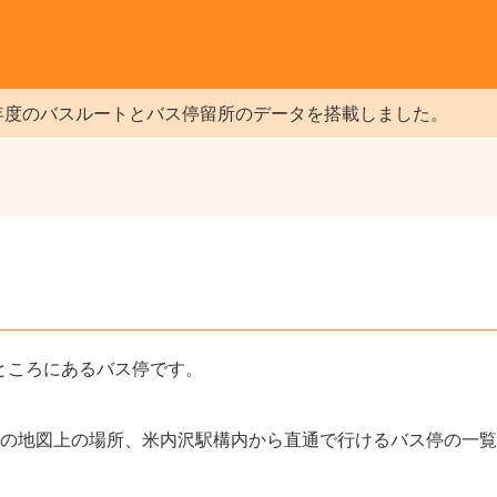
年度のバスルートとバス停留所のデータを搭載しました。
）
ところにあるバス停です。
の地図上の場所、米内沢駅構内から直通で行けるバス停の一覧