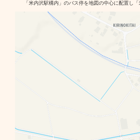
「米内沢駅構内」のバス停を地図の中心に配置し「