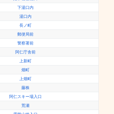
下湯口内
湯口内
長ノ町
郵便局前
警察署前
阿仁庁舎前
上新町
畑町
上畑町
藤株
阿仁スキー場入口
荒瀬