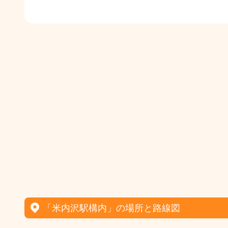
「米内沢駅構内」の場所と路線図