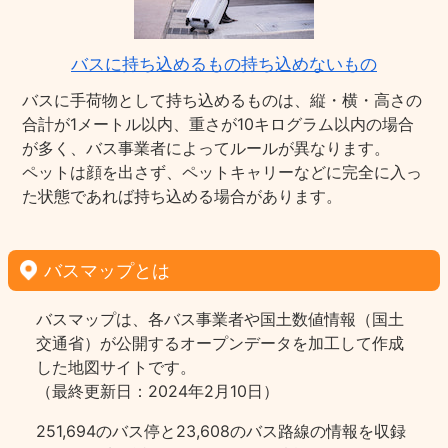
バスに持ち込めるもの持ち込めないもの
バスに手荷物として持ち込めるものは、縦・横・高さの
合計が1メートル以内、重さが10キログラム以内の場合
が多く、バス事業者によってルールが異なります。
ペットは顔を出さず、ペットキャリーなどに完全に入っ
た状態であれば持ち込める場合があります。
バスマップとは
バスマップは、各バス事業者や国土数値情報（国土
交通省）が公開するオープンデータを加工して作成
した地図サイトです。
（最終更新日：2024年2月10日）
251,694のバス停と23,608のバス路線の情報を収録