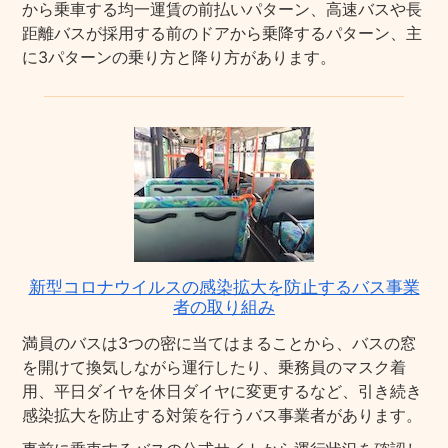
から乗車する均一運賃の前払いパターン、高速バスや長
距離バスが採用する前のドアから乗降するパターン、主
に3パターンの乗り方と降り方があります。
新型コロナウイルスの感染拡大を防止するバス事業
者の取り組み
満員のバスは3つの密に当てはまることから、バスの窓
を開けて換気しながら運行したり、乗務員のマスク着
用、平日ダイヤを休日ダイヤに変更するなど、引き続き
感染拡大を防止する対策を行うバス事業者があります。