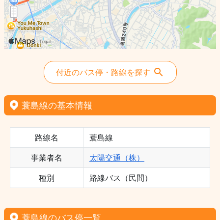
付近のバス停・路線を探す
蓑島線の基本情報
路線名
蓑島線
事業者名
太陽交通（株）
種別
路線バス（民間）
蓑島線のバス停一覧