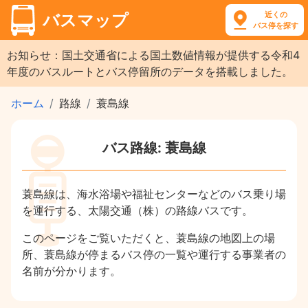
近くの
バスマップ
バス停を探す
お知らせ：国土交通省による国土数値情報が提供する令和4
年度のバスルートとバス停留所のデータを搭載しました。
ホーム
路線
蓑島線
バス路線: 蓑島線
蓑島線は、海水浴場や福祉センターなどのバス乗り場
を運行する、太陽交通（株）の路線バスです。
このページをご覧いただくと、蓑島線の地図上の場
所、蓑島線が停まるバス停の一覧や運行する事業者の
名前が分かります。