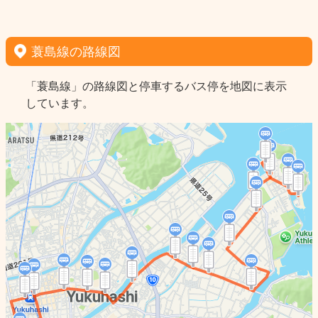
蓑島線の路線図
「蓑島線」の路線図と停車するバス停を地図に表示
しています。