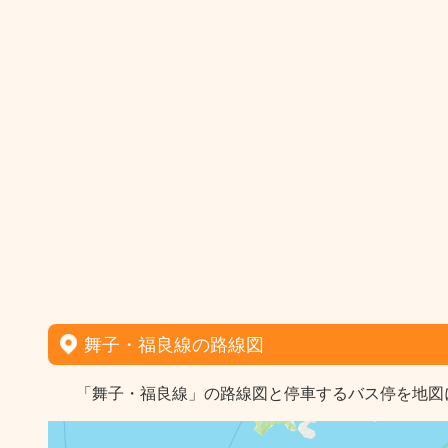
舞子・福良線の路線図
「舞子・福良線」の路線図と停車するバス停を地図