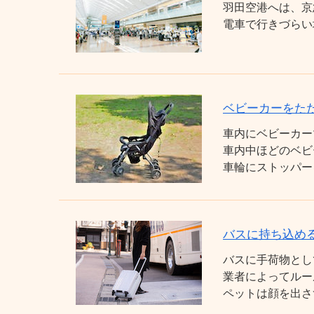
羽田空港へは、京
電車で行きづらい
ベビーカーをた
車内にベビーカー
車内中ほどのベビ
車輪にストッパー
バスに持ち込め
バスに手荷物とし
業者によってルー
ペットは顔を出さ