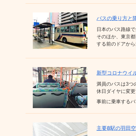
バスの乗り方と
日本のバス路線で
そのほか、東京都
する前のドアから
新型コロナウイ
満員のバスは3つ
休日ダイヤに変更
事前に乗車するバ
主要8駅の羽田