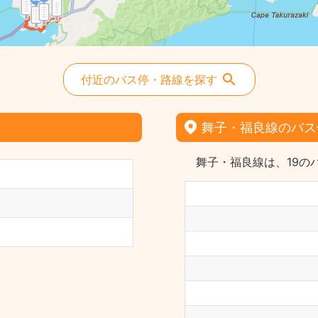
付近のバス停・路線を探す
舞子・福良線のバス
舞子・福良線は、19の