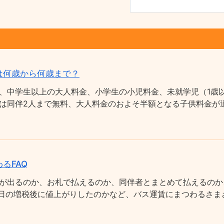
は何歳から何歳まで？
、中学生以上の大人料金、小学生の小児料金、未就学児（1歳以
は同伴2人まで無料、大人料金のおよそ半額となる子供料金が適
るFAQ
が出るのか、お札で払えるのか、同伴者とまとめて払えるのか
0月1日の増税後に値上がりしたのかなど、バス運賃にまつわるさ