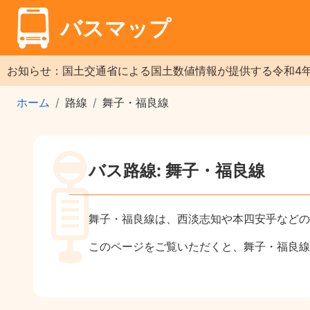
バスマップ
お知らせ：国土交通省による国土数値情報が提供する令和4
ホーム
路線
舞子・福良線
バス路線: 舞子・福良線
舞子・福良線は、西淡志知や本四安乎などの
このページをご覧いただくと、舞子・福良線