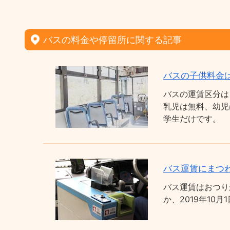
バスの料金や停留所に関する記事
バスの子供料金
バスの運賃区分は
乳児は無料、幼児
学生だけです。
バス運賃にまつわ
バス運賃はおつり
か、2019年1