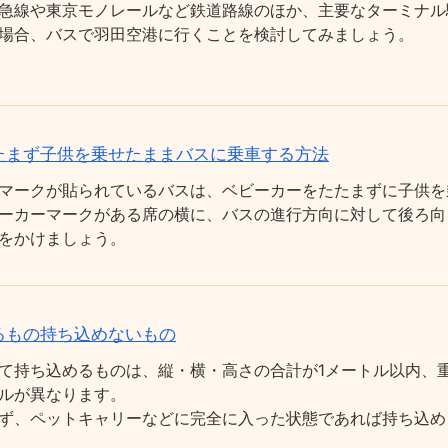
急線や東京モノレールなど鉄道路線のほか、主要なターミナル
場合、バスで羽田空港に行くことを検討してみましょう。
たまず子供を乗せたままバスに乗車する方法
マークが貼られているバスは、ベビーカーをたたまずに子供を
ーカーマークがある席の横に、バスの進行方向に対して後ろ向
をかけましょう。
るもの持ち込めないもの
て持ち込めるものは、縦・横・高さの合計が1メートル以内、重
ルが異なります。
ず、ペットキャリーなどに完全に入った状態であれば持ち込め