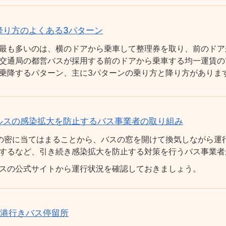
降り方のよくある3パターン
最も多いのは、横のドアから乗車して整理券を取り、前のドア
交通局の都営バスが採用する前のドアから乗車する均一運賃の
乗降するパターン、主に3パターンの乗り方と降り方がありま
ルスの感染拡大を防止するバス事業者の取り組み
の密に当てはまることから、バスの窓を開けて換気しながら運
するなど、引き続き感染拡大を防止する対策を行うバス事業者
スの公式サイトから運行状況を確認しておきましょう。
空港行きバス停留所