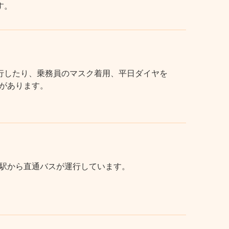
す。
行したり、乗務員のマスク着用、平日ダイヤを
があります。
駅から直通バスが運行しています。