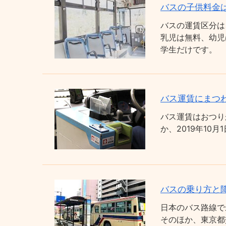
バスの子供料金
バスの運賃区分は
乳児は無料、幼児
学生だけです。
バス運賃にまつわ
バス運賃はおつり
か、2019年1
バスの乗り方と
日本のバス路線で
そのほか、東京都