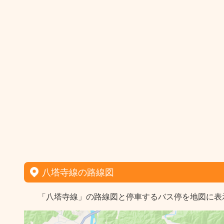
八塔寺線の路線図
「八塔寺線」の路線図と停車するバス停を地図に表