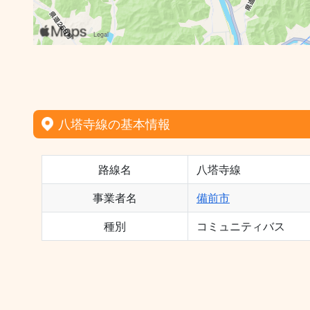
八塔寺線の基本情報
路線名
八塔寺線
事業者名
備前市
種別
コミュニティバス