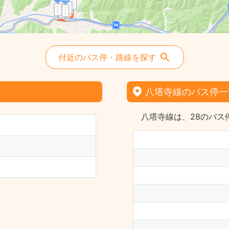
付近のバス停・路線を探す
八塔寺線のバス停一
八塔寺線は、28のバス