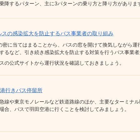
乗降するパターン、主に3パターンの乗り方と降り方がありま
ルスの感染拡大を防止するバス事業者の取り組み
の密に当てはまることから、バスの窓を開けて換気しながら運
するなど、引き続き感染拡大を防止する対策を行うバス事業者
スの公式サイトから運行状況を確認しておきましょう。
空港行きバス停留所
急線や東京モノレールなど鉄道路線のほか、主要なターミナル
場合、バスで羽田空港に行くことを検討してみましょう。