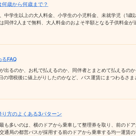
は何歳から何歳まで？
、中学生以上の大人料金、小学生の小児料金、未就学児（1歳以
は同伴2人まで無料、大人料金のおよそ半額となる子供料金が適
るFAQ
が出るのか、お札で払えるのか、同伴者とまとめて払えるのか
0月1日の増税後に値上がりしたのかなど、バス運賃にまつわるさ
降り方のよくある3パターン
最も多いのは、横のドアから乗車して整理券を取り、前のドア
交通局の都営バスが採用する前のドアから乗車する均一運賃の