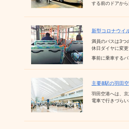
する前のドアから
新型コロナウイ
満員のバスは3つ
休日ダイヤに変更
事前に乗車するバ
主要8駅の羽田
羽田空港へは、京
電車で行きづらい