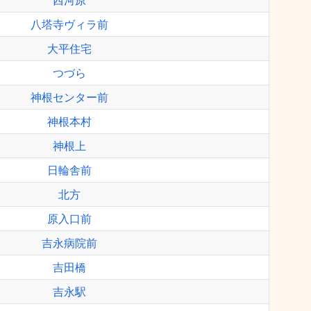
西河原
八塔寺ヴィラ前
大平住宅
つづら
神根センター前
神根本村
神根上
日輪舎前
北方
原入口前
吉永病院前
吉田橋
吉永駅