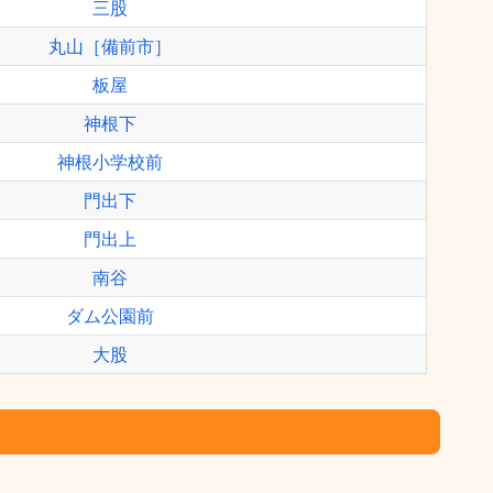
三股
丸山［備前市］
板屋
神根下
神根小学校前
門出下
門出上
南谷
ダム公園前
大股