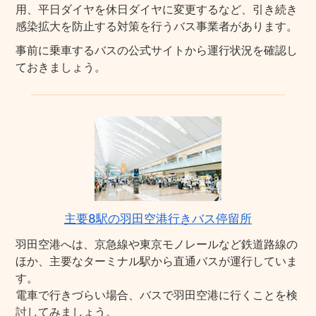
用、平日ダイヤを休日ダイヤに変更するなど、引き続き
感染拡大を防止する対策を行うバス事業者があります。
事前に乗車するバスの公式サイトから運行状況を確認し
ておきましょう。
主要8駅の羽田空港行きバス停留所
羽田空港へは、京急線や東京モノレールなど鉄道路線の
ほか、主要なターミナル駅から直通バスが運行していま
す。
電車で行きづらい場合、バスで羽田空港に行くことを検
討してみましょう。