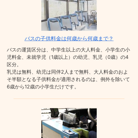
バスの子供料金は何歳から何歳まで？
バスの運賃区分は、中学生以上の大人料金、小学生の小
児料金、未就学児（1歳以上）の幼児、乳児（0歳）の4
区分。
乳児は無料、幼児は同伴2人まで無料、大人料金のおよ
そ半額となる子供料金が適用されるのは、例外を除いて
6歳から12歳の小学生だけです。