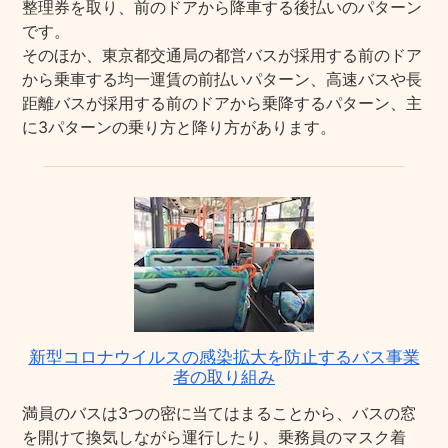
整理券を取り、前のドアから降車する後払いのパターン
です。
そのほか、東京都交通局の都営バスが採用する前のドア
から乗車する均一運賃の前払いパターン、高速バスや長
距離バスが採用する前のドアから乗降するパターン、主
に3パターンの乗り方と降り方があります。
新型コロナウイルスの感染拡大を防止するバス事業
者の取り組み
満員のバスは3つの密に当てはまることから、バスの窓
を開けて換気しながら運行したり、乗務員のマスク着