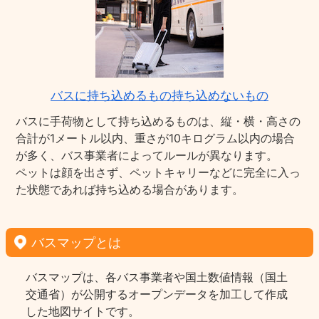
バスに持ち込めるもの持ち込めないもの
バスに手荷物として持ち込めるものは、縦・横・高さの
合計が1メートル以内、重さが10キログラム以内の場合
が多く、バス事業者によってルールが異なります。
ペットは顔を出さず、ペットキャリーなどに完全に入っ
た状態であれば持ち込める場合があります。
バスマップとは
バスマップは、各バス事業者や国土数値情報（国土
交通省）が公開するオープンデータを加工して作成
した地図サイトです。