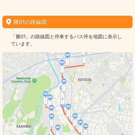
勝01の路線図
「勝01」の路線図と停車するバス停を地図に表示し
ています。