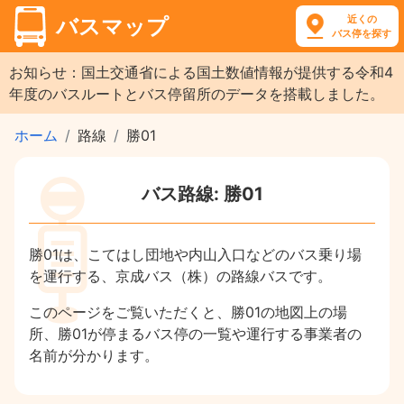
近くの
バスマップ
バス停を探す
お知らせ：国土交通省による国土数値情報が提供する令和4
年度のバスルートとバス停留所のデータを搭載しました。
ホーム
路線
勝01
バス路線: 勝01
勝01は、こてはし団地や内山入口などのバス乗り場
を運行する、京成バス（株）の路線バスです。
このページをご覧いただくと、勝01の地図上の場
所、勝01が停まるバス停の一覧や運行する事業者の
名前が分かります。