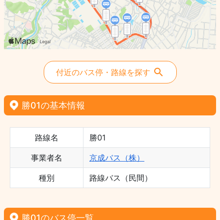
付近のバス停・路線を探す
勝01の基本情報
路線名
勝01
事業者名
京成バス（株）
種別
路線バス（民間）
勝01のバス停一覧