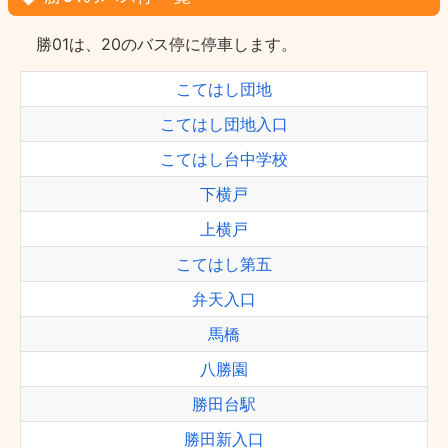
勝01は、20のバス停に停車します。
こてはし団地
こてはし団地入口
こてはし台中学校
下横戸
上横戸
こてはし第五
弁天入口
馬橋
八勝園
勝田台駅
勝田新入口