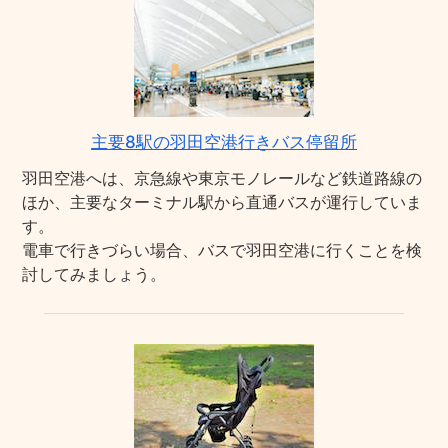
主要8駅の羽田空港行きバス停留所
羽田空港へは、京急線や東京モノレールなど鉄道路線の
ほか、主要なターミナル駅から直通バスが運行していま
す。
電車で行きづらい場合、バスで羽田空港に行くことを検
討してみましょう。