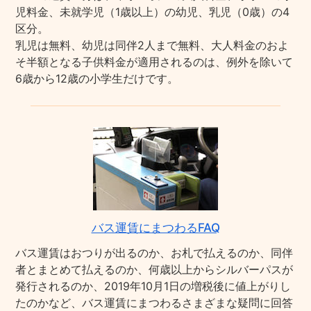
児料金、未就学児（1歳以上）の幼児、乳児（0歳）の4
区分。
乳児は無料、幼児は同伴2人まで無料、大人料金のおよ
そ半額となる子供料金が適用されるのは、例外を除いて
6歳から12歳の小学生だけです。
バス運賃にまつわるFAQ
バス運賃はおつりが出るのか、お札で払えるのか、同伴
者とまとめて払えるのか、何歳以上からシルバーパスが
発行されるのか、2019年10月1日の増税後に値上がりし
たのかなど、バス運賃にまつわるさまざまな疑問に回答