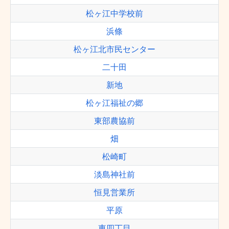
松ヶ江中学校前
浜條
松ヶ江北市民センター
二十田
新地
松ヶ江福祉の郷
東部農協前
畑
松崎町
淡島神社前
恒見営業所
平原
東四丁目