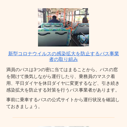
新型コロナウイルスの感染拡大を防止するバス事業
者の取り組み
満員のバスは3つの密に当てはまることから、バスの窓
を開けて換気しながら運行したり、乗務員のマスク着
用、平日ダイヤを休日ダイヤに変更するなど、引き続き
感染拡大を防止する対策を行うバス事業者があります。
事前に乗車するバスの公式サイトから運行状況を確認し
ておきましょう。