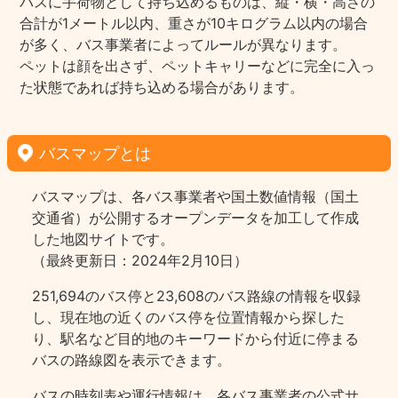
バスに手荷物として持ち込めるものは、縦・横・高さの
合計が1メートル以内、重さが10キログラム以内の場合
が多く、バス事業者によってルールが異なります。
ペットは顔を出さず、ペットキャリーなどに完全に入っ
た状態であれば持ち込める場合があります。
バスマップとは
バスマップは、各バス事業者や国土数値情報（国土
交通省）が公開するオープンデータを加工して作成
した地図サイトです。
（最終更新日：2024年2月10日）
251,694のバス停と23,608のバス路線の情報を収録
し、現在地の近くのバス停を位置情報から探した
り、駅名など目的地のキーワードから付近に停まる
バスの路線図を表示できます。
バスの時刻表や運行情報は、各バス事業者の公式サ