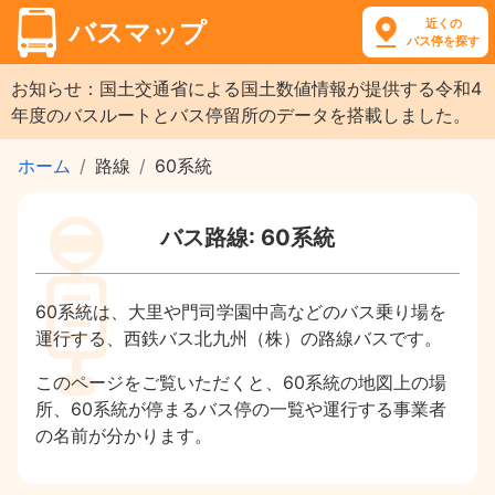
近くの
バスマップ
バス停を探す
お知らせ：国土交通省による国土数値情報が提供する令和4
年度のバスルートとバス停留所のデータを搭載しました。
ホーム
路線
60系統
バス路線: 60系統
60系統は、大里や門司学園中高などのバス乗り場を
運行する、西鉄バス北九州（株）の路線バスです。
このページをご覧いただくと、60系統の地図上の場
所、60系統が停まるバス停の一覧や運行する事業者
の名前が分かります。