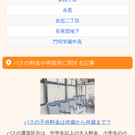
永黒
吉志二丁目
笹尾団地下
門司学園中高
バスの料金や停留所に関する記事
バスの子供料金は何歳から何歳まで？
バスの運賃区分は、中学生以上の大人料金、小学生の小