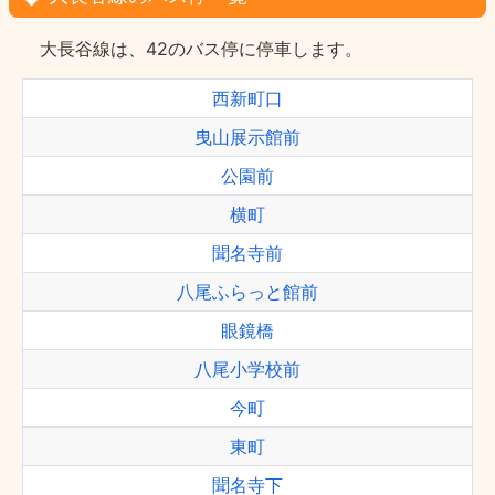
大長谷線は、42のバス停に停車します。
西新町口
曳山展示館前
公園前
横町
聞名寺前
八尾ふらっと館前
眼鏡橋
八尾小学校前
今町
東町
聞名寺下