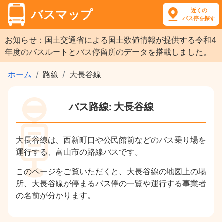
近くの
バスマップ
バス停を探す
お知らせ：国土交通省による国土数値情報が提供する令和4
年度のバスルートとバス停留所のデータを搭載しました。
ホーム
路線
大長谷線
バス路線: 大長谷線
大長谷線は、西新町口や公民館前などのバス乗り場を
運行する、富山市の路線バスです。
このページをご覧いただくと、大長谷線の地図上の場
所、大長谷線が停まるバス停の一覧や運行する事業者
の名前が分かります。