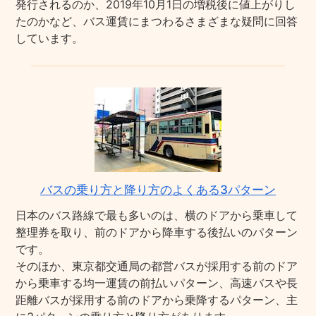
発行されるのか、2019年10月1日の増税後に値上がりし
たのかなど、バス運賃にまつわるさまざまな疑問に回答
しています。
バスの乗り方と降り方のよくある3パターン
日本のバス路線で最も多いのは、横のドアから乗車して
整理券を取り、前のドアから降車する後払いのパターン
です。
そのほか、東京都交通局の都営バスが採用する前のドア
から乗車する均一運賃の前払いパターン、高速バスや長
距離バスが採用する前のドアから乗降するパターン、主