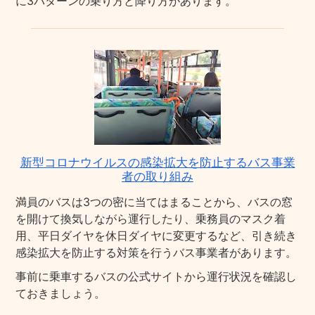
に3パターンの乗り方と降り方があります。
新型コロナウイルスの感染拡大を防止するバス事業
者の取り組み
満員のバスは3つの密に当てはまることから、バスの窓
を開けて換気しながら運行したり、乗務員のマスク着
用、平日ダイヤを休日ダイヤに変更するなど、引き続き
感染拡大を防止する対策を行うバス事業者があります。
事前に乗車するバスの公式サイトから運行状況を確認し
ておきましょう。