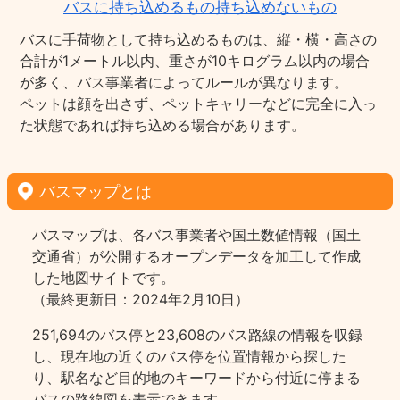
バスに持ち込めるもの持ち込めないもの
バスに手荷物として持ち込めるものは、縦・横・高さの
合計が1メートル以内、重さが10キログラム以内の場合
が多く、バス事業者によってルールが異なります。
ペットは顔を出さず、ペットキャリーなどに完全に入っ
た状態であれば持ち込める場合があります。
バスマップとは
バスマップは、各バス事業者や国土数値情報（国土
交通省）が公開するオープンデータを加工して作成
した地図サイトです。
（最終更新日：2024年2月10日）
251,694のバス停と23,608のバス路線の情報を収録
し、現在地の近くのバス停を位置情報から探した
り、駅名など目的地のキーワードから付近に停まる
バスの路線図を表示できます。