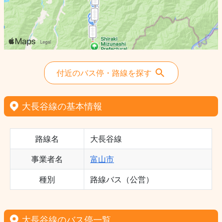
付近のバス停・路線を探す
大長谷線の基本情報
路線名
大長谷線
事業者名
富山市
種別
路線バス（公営）
大長谷線のバス停一覧