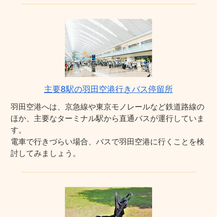
主要8駅の羽田空港行きバス停留所
羽田空港へは、京急線や東京モノレールなど鉄道路線の
ほか、主要なターミナル駅から直通バスが運行していま
す。
電車で行きづらい場合、バスで羽田空港に行くことを検
討してみましょう。