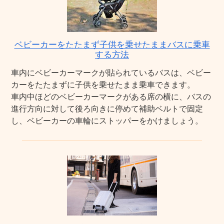
ベビーカーをたたまず子供を乗せたままバスに乗車
する方法
車内にベビーカーマークが貼られているバスは、ベビー
カーをたたまずに子供を乗せたまま乗車できます。
車内中ほどのベビーカーマークがある席の横に、バスの
進行方向に対して後ろ向きに停めて補助ベルトで固定
し、ベビーカーの車輪にストッパーをかけましょう。