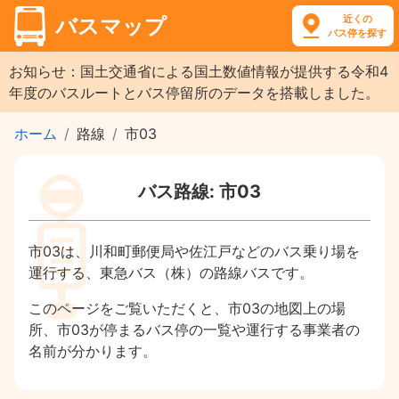
近くの
バスマップ
バス停を探す
お知らせ：国土交通省による国土数値情報が提供する令和4
年度のバスルートとバス停留所のデータを搭載しました。
ホーム
路線
市03
バス路線: 市03
市03は、川和町郵便局や佐江戸などのバス乗り場を
運行する、東急バス（株）の路線バスです。
このページをご覧いただくと、市03の地図上の場
所、市03が停まるバス停の一覧や運行する事業者の
名前が分かります。