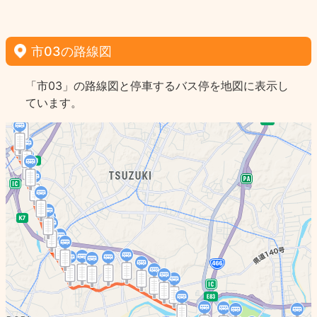
市03の路線図
「市03」の路線図と停車するバス停を地図に表示し
ています。