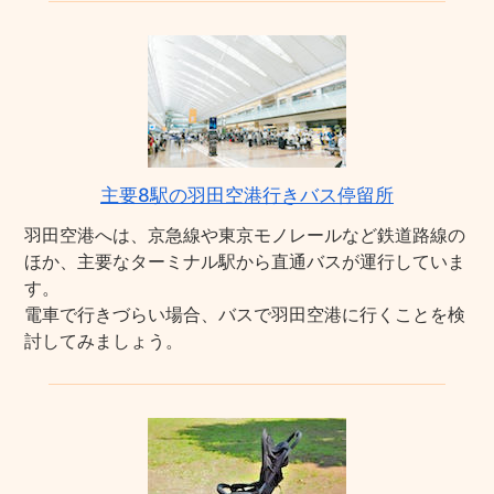
主要8駅の羽田空港行きバス停留所
羽田空港へは、京急線や東京モノレールなど鉄道路線の
ほか、主要なターミナル駅から直通バスが運行していま
す。
電車で行きづらい場合、バスで羽田空港に行くことを検
討してみましょう。