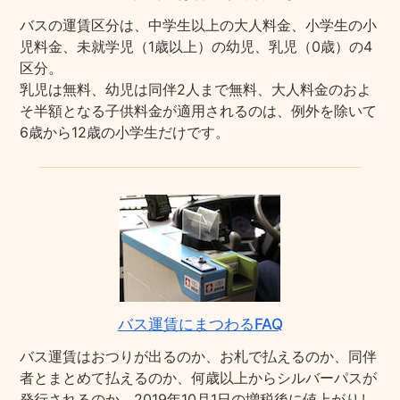
バスの運賃区分は、中学生以上の大人料金、小学生の小
児料金、未就学児（1歳以上）の幼児、乳児（0歳）の4
区分。
乳児は無料、幼児は同伴2人まで無料、大人料金のおよ
そ半額となる子供料金が適用されるのは、例外を除いて
6歳から12歳の小学生だけです。
バス運賃にまつわるFAQ
バス運賃はおつりが出るのか、お札で払えるのか、同伴
者とまとめて払えるのか、何歳以上からシルバーパスが
発行されるのか、2019年10月1日の増税後に値上がりし