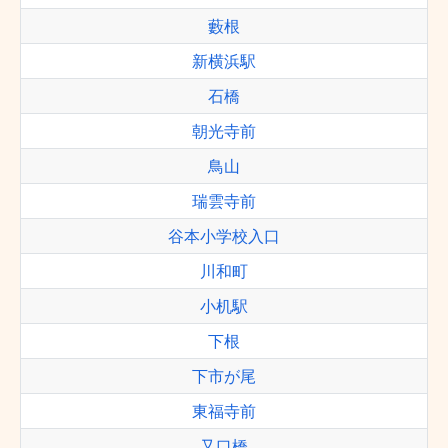
藪根
新横浜駅
石橋
朝光寺前
鳥山
瑞雲寺前
谷本小学校入口
川和町
小机駅
下根
下市が尾
東福寺前
又口橋