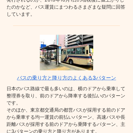
たのかなど、バス運賃にまつわるさまざまな疑問に回答
しています。
バスの乗り方と降り方のよくある3パターン
日本のバス路線で最も多いのは、横のドアから乗車して
整理券を取り、前のドアから降車する後払いのパターン
です。
そのほか、東京都交通局の都営バスが採用する前のドア
から乗車する均一運賃の前払いパターン、高速バスや長
距離バスが採用する前のドアから乗降するパターン、主
に3パターンの乗り方と降り方があります。