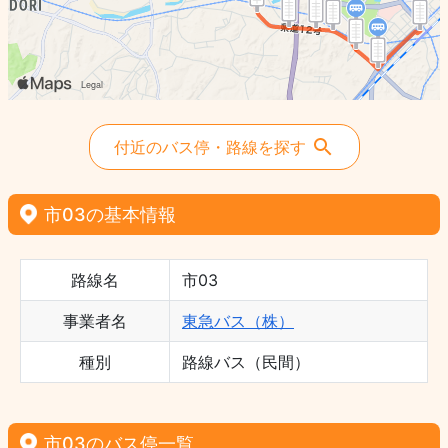
付近のバス停・路線を探す
市03の基本情報
路線名
市03
事業者名
東急バス（株）
種別
路線バス（民間）
市03のバス停一覧