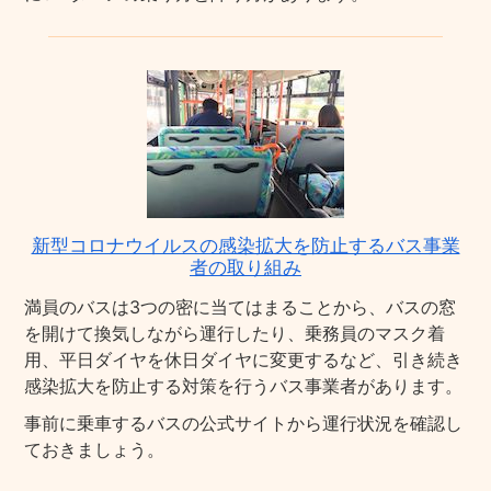
新型コロナウイルスの感染拡大を防止するバス事業
者の取り組み
満員のバスは3つの密に当てはまることから、バスの窓
を開けて換気しながら運行したり、乗務員のマスク着
用、平日ダイヤを休日ダイヤに変更するなど、引き続き
感染拡大を防止する対策を行うバス事業者があります。
事前に乗車するバスの公式サイトから運行状況を確認し
ておきましょう。