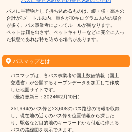
バスに持ち込めるもの持ち込めないもの
バスに手荷物として持ち込めるものは、縦・横・高さの
合計が1メートル以内、重さが10キログラム以内の場合
が多く、バス事業者によってルールが異なります。
ペットは顔を出さず、ペットキャリーなどに完全に入っ
た状態であれば持ち込める場合があります。
バスマップとは
バスマップは、各バス事業者や国土数値情報（国土
交通省）が公開するオープンデータを加工して作成
した地図サイトです。
（最終更新日：2024年2月10日）
251,694のバス停と23,608のバス路線の情報を収録
し、現在地の近くのバス停を位置情報から探した
り、駅名など目的地のキーワードから付近に停まる
バスの路線図を表示できます。