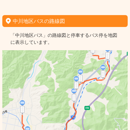
中川地区バスの路線図
「中川地区バス」の路線図と停車するバス停を地図
に表示しています。