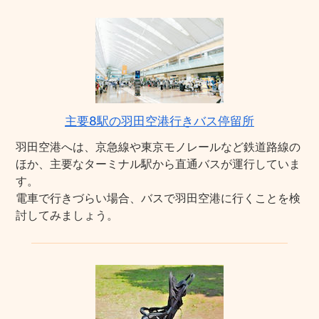
主要8駅の羽田空港行きバス停留所
羽田空港へは、京急線や東京モノレールなど鉄道路線の
ほか、主要なターミナル駅から直通バスが運行していま
す。
電車で行きづらい場合、バスで羽田空港に行くことを検
討してみましょう。