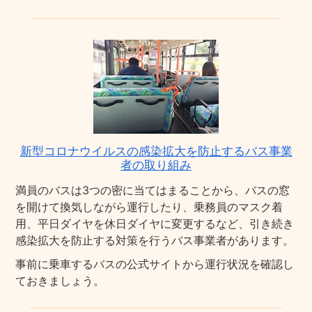
新型コロナウイルスの感染拡大を防止するバス事業
者の取り組み
満員のバスは3つの密に当てはまることから、バスの窓
を開けて換気しながら運行したり、乗務員のマスク着
用、平日ダイヤを休日ダイヤに変更するなど、引き続き
感染拡大を防止する対策を行うバス事業者があります。
事前に乗車するバスの公式サイトから運行状況を確認し
ておきましょう。