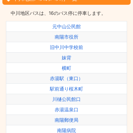
中川地区バスは、16のバス停に停車します。
元中山公民館
南陽市役所
旧中川中学校前
妹背
横町
赤湯駅（東口）
駅前通り桜木町
川樋公民館口
赤湯温泉口
南陽郵便局
南陽病院