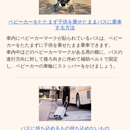
ベビーカーをたたまず子供を乗せたままバスに乗車
する方法
車内にベビーカーマークが貼られているバスは、ベビー
カーをたたまずに子供を乗せたまま乗車できます。
車内中ほどのベビーカーマークがある席の横に、バスの
進行方向に対して後ろ向きに停めて補助ベルトで固定
し、ベビーカーの車輪にストッパーをかけましょう。
バスに持ち込めるもの持ち込めないもの