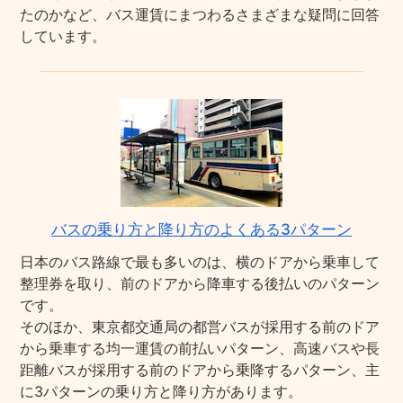
たのかなど、バス運賃にまつわるさまざまな疑問に回答
しています。
バスの乗り方と降り方のよくある3パターン
日本のバス路線で最も多いのは、横のドアから乗車して
整理券を取り、前のドアから降車する後払いのパターン
です。
そのほか、東京都交通局の都営バスが採用する前のドア
から乗車する均一運賃の前払いパターン、高速バスや長
距離バスが採用する前のドアから乗降するパターン、主
に3パターンの乗り方と降り方があります。