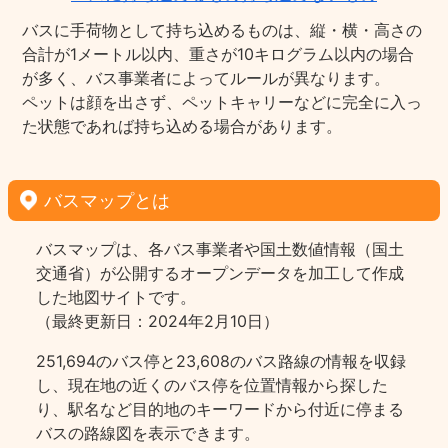
バスに手荷物として持ち込めるものは、縦・横・高さの
合計が1メートル以内、重さが10キログラム以内の場合
が多く、バス事業者によってルールが異なります。
ペットは顔を出さず、ペットキャリーなどに完全に入っ
た状態であれば持ち込める場合があります。
バスマップとは
バスマップは、各バス事業者や国土数値情報（国土
交通省）が公開するオープンデータを加工して作成
した地図サイトです。
（最終更新日：2024年2月10日）
251,694のバス停と23,608のバス路線の情報を収録
し、現在地の近くのバス停を位置情報から探した
り、駅名など目的地のキーワードから付近に停まる
バスの路線図を表示できます。