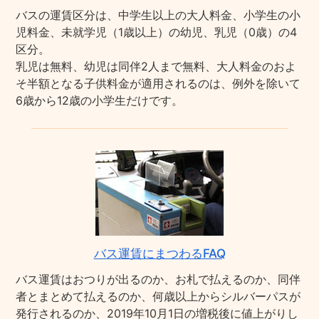
バスの運賃区分は、中学生以上の大人料金、小学生の小
児料金、未就学児（1歳以上）の幼児、乳児（0歳）の4
区分。
乳児は無料、幼児は同伴2人まで無料、大人料金のおよ
そ半額となる子供料金が適用されるのは、例外を除いて
6歳から12歳の小学生だけです。
バス運賃にまつわるFAQ
バス運賃はおつりが出るのか、お札で払えるのか、同伴
者とまとめて払えるのか、何歳以上からシルバーパスが
発行されるのか、2019年10月1日の増税後に値上がりし