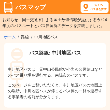
近くの
バスマップ
バス停を探す
お知らせ：国土交通省による国土数値情報が提供する令和4
年度のバスルートとバス停留所のデータを搭載しました。
ホーム
路線
中川地区バス
バス路線: 中川地区バス
中川地区バスは、元中山公民館や小岩沢公民館口など
のバス乗り場を運行する、南陽市のバスです。
このページをご覧いただくと、中川地区バスの地図上
の場所、中川地区バスが停まるバス停の一覧や運行す
る事業者の名前が分かります。