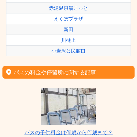
赤湯温泉湯こっと
えくぼプラザ
新田
川樋上
小岩沢公民館口
バスの料金や停留所に関する記事
バスの子供料金は何歳から何歳まで？