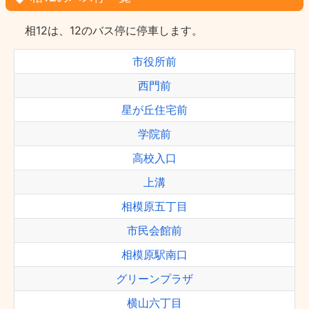
相12は、12のバス停に停車します。
市役所前
西門前
星が丘住宅前
学院前
高校入口
上溝
相模原五丁目
市民会館前
相模原駅南口
グリーンプラザ
横山六丁目