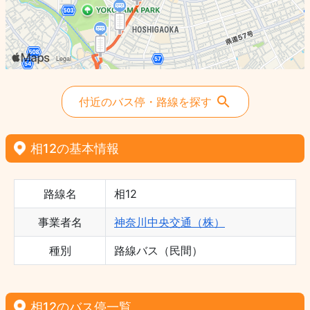
付近のバス停・路線を探す
相12の基本情報
路線名
相12
事業者名
神奈川中央交通（株）
種別
路線バス（民間）
相12のバス停一覧