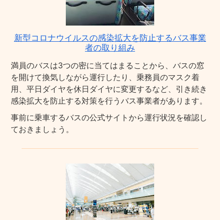
新型コロナウイルスの感染拡大を防止するバス事業
者の取り組み
満員のバスは3つの密に当てはまることから、バスの窓
を開けて換気しながら運行したり、乗務員のマスク着
用、平日ダイヤを休日ダイヤに変更するなど、引き続き
感染拡大を防止する対策を行うバス事業者があります。
事前に乗車するバスの公式サイトから運行状況を確認し
ておきましょう。