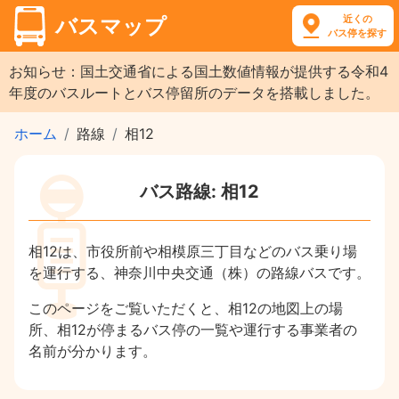
近くの
バスマップ
バス停を探す
お知らせ：国土交通省による国土数値情報が提供する令和4
年度のバスルートとバス停留所のデータを搭載しました。
ホーム
路線
相12
バス路線: 相12
相12は、市役所前や相模原三丁目などのバス乗り場
を運行する、神奈川中央交通（株）の路線バスです。
このページをご覧いただくと、相12の地図上の場
所、相12が停まるバス停の一覧や運行する事業者の
名前が分かります。