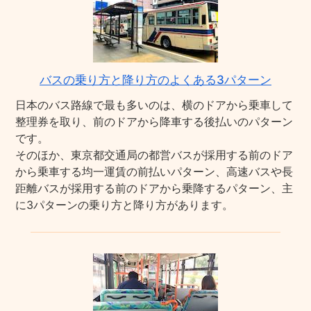
バスの乗り方と降り方のよくある3パターン
日本のバス路線で最も多いのは、横のドアから乗車して
整理券を取り、前のドアから降車する後払いのパターン
です。
そのほか、東京都交通局の都営バスが採用する前のドア
から乗車する均一運賃の前払いパターン、高速バスや長
距離バスが採用する前のドアから乗降するパターン、主
に3パターンの乗り方と降り方があります。