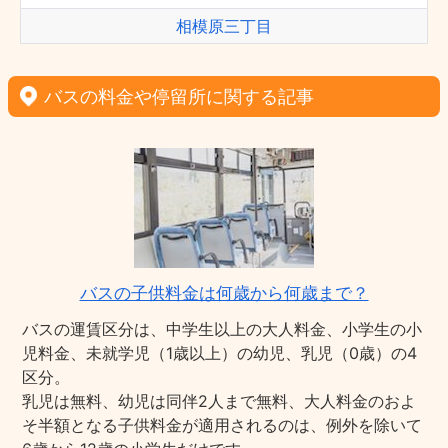
相模原三丁目
バスの料金や停留所に関する記事
バスの子供料金は何歳から何歳まで？
バスの運賃区分は、中学生以上の大人料金、小学生の小
児料金、未就学児（1歳以上）の幼児、乳児（0歳）の4
区分。
乳児は無料、幼児は同伴2人まで無料、大人料金のおよ
そ半額となる子供料金が適用されるのは、例外を除いて