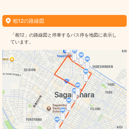
相12の路線図
「相12」の路線図と停車するバス停を地図に表示し
ています。