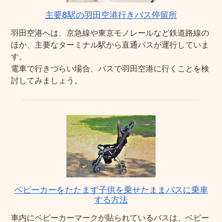
主要8駅の羽田空港行きバス停留所
羽田空港へは、京急線や東京モノレールなど鉄道路線の
ほか、主要なターミナル駅から直通バスが運行していま
す。
電車で行きづらい場合、バスで羽田空港に行くことを検
討してみましょう。
ベビーカーをたたまず子供を乗せたままバスに乗車
する方法
車内にベビーカーマークが貼られているバスは、ベビー