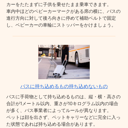
カーをたたまずに子供を乗せたまま乗車できます。
車内中ほどのベビーカーマークがある席の横に、バスの
進行方向に対して後ろ向きに停めて補助ベルトで固定
し、ベビーカーの車輪にストッパーをかけましょう。
バスに持ち込めるもの持ち込めないもの
バスに手荷物として持ち込めるものは、縦・横・高さの
合計が1メートル以内、重さが10キログラム以内の場合
が多く、バス事業者によってルールが異なります。
ペットは顔を出さず、ペットキャリーなどに完全に入っ
た状態であれば持ち込める場合があります。