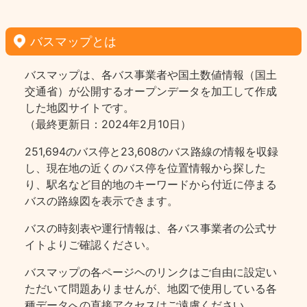
バスマップとは
バスマップは、各バス事業者や国土数値情報（国土
交通省）が公開するオープンデータを加工して作成
した地図サイトです。
（最終更新日：2024年2月10日）
251,694のバス停と23,608のバス路線の情報を収録
し、現在地の近くのバス停を位置情報から探した
り、駅名など目的地のキーワードから付近に停まる
バスの路線図を表示できます。
バスの時刻表や運行情報は、各バス事業者の公式サ
イトよりご確認ください。
バスマップの各ページヘのリンクはご自由に設定い
ただいて問題ありませんが、地図で使用している各
種データへの直接アクセスはご遠慮ください。