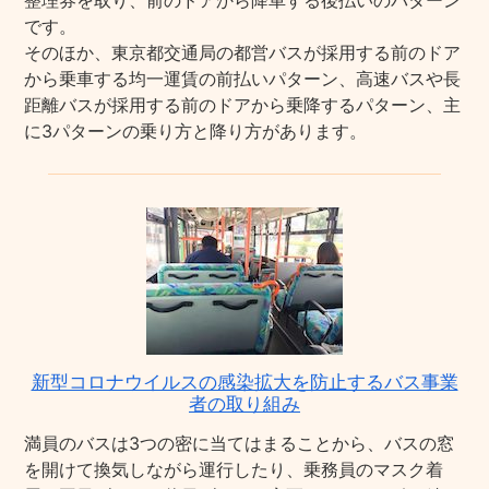
整理券を取り、前のドアから降車する後払いのパターン
です。
そのほか、東京都交通局の都営バスが採用する前のドア
から乗車する均一運賃の前払いパターン、高速バスや長
距離バスが採用する前のドアから乗降するパターン、主
に3パターンの乗り方と降り方があります。
新型コロナウイルスの感染拡大を防止するバス事業
者の取り組み
満員のバスは3つの密に当てはまることから、バスの窓
を開けて換気しながら運行したり、乗務員のマスク着