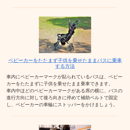
ベビーカーをたたまず子供を乗せたままバスに乗車
する方法
車内にベビーカーマークが貼られているバスは、ベビー
カーをたたまずに子供を乗せたまま乗車できます。
車内中ほどのベビーカーマークがある席の横に、バスの
進行方向に対して後ろ向きに停めて補助ベルトで固定
し、ベビーカーの車輪にストッパーをかけましょう。