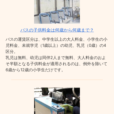
バスの子供料金は何歳から何歳まで？
バスの運賃区分は、中学生以上の大人料金、小学生の小
児料金、未就学児（1歳以上）の幼児、乳児（0歳）の4
区分。
乳児は無料、幼児は同伴2人まで無料、大人料金のおよ
そ半額となる子供料金が適用されるのは、例外を除いて
6歳から12歳の小学生だけです。