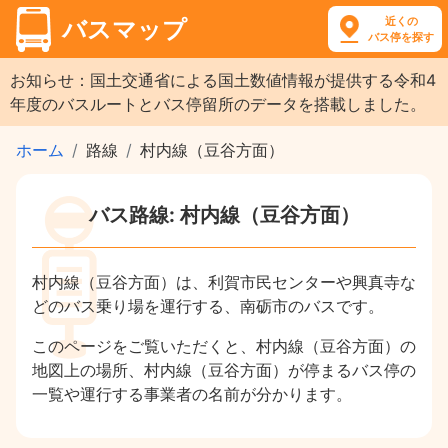
近くの
バスマップ
バス停を探す
お知らせ：国土交通省による国土数値情報が提供する令和4
年度のバスルートとバス停留所のデータを搭載しました。
ホーム
路線
村内線（豆谷方面）
バス路線: 村内線（豆谷方面）
村内線（豆谷方面）は、利賀市民センターや興真寺な
どのバス乗り場を運行する、南砺市のバスです。
このページをご覧いただくと、村内線（豆谷方面）の
地図上の場所、村内線（豆谷方面）が停まるバス停の
一覧や運行する事業者の名前が分かります。