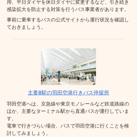
用、平日ダイヤを休日ダイヤに変更するなど、引き続き
感染拡大を防止する対策を行うバス事業者があります。
事前に乗車するバスの公式サイトから運行状況を確認し
ておきましょう。
主要8駅の羽田空港行きバス停留所
羽田空港へは、京急線や東京モノレールなど鉄道路線の
ほか、主要なターミナル駅から直通バスが運行していま
す。
電車で行きづらい場合、バスで羽田空港に行くことを検
討してみましょう。