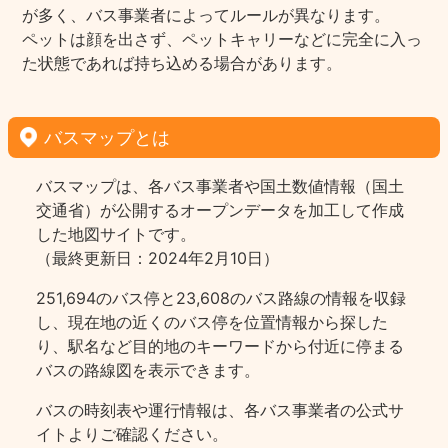
が多く、バス事業者によってルールが異なります。
ペットは顔を出さず、ペットキャリーなどに完全に入っ
た状態であれば持ち込める場合があります。
バスマップとは
バスマップは、各バス事業者や国土数値情報（国土
交通省）が公開するオープンデータを加工して作成
した地図サイトです。
（最終更新日：2024年2月10日）
251,694のバス停と23,608のバス路線の情報を収録
し、現在地の近くのバス停を位置情報から探した
り、駅名など目的地のキーワードから付近に停まる
バスの路線図を表示できます。
バスの時刻表や運行情報は、各バス事業者の公式サ
イトよりご確認ください。