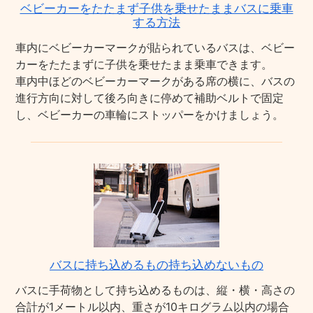
ベビーカーをたたまず子供を乗せたままバスに乗車
する方法
車内にベビーカーマークが貼られているバスは、ベビー
カーをたたまずに子供を乗せたまま乗車できます。
車内中ほどのベビーカーマークがある席の横に、バスの
進行方向に対して後ろ向きに停めて補助ベルトで固定
し、ベビーカーの車輪にストッパーをかけましょう。
バスに持ち込めるもの持ち込めないもの
バスに手荷物として持ち込めるものは、縦・横・高さの
合計が1メートル以内、重さが10キログラム以内の場合