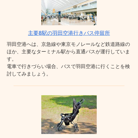
主要8駅の羽田空港行きバス停留所
羽田空港へは、京急線や東京モノレールなど鉄道路線の
ほか、主要なターミナル駅から直通バスが運行していま
す。
電車で行きづらい場合、バスで羽田空港に行くことを検
討してみましょう。