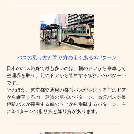
バスの乗り方と降り方のよくある3パターン
日本のバス路線で最も多いのは、横のドアから乗車して
整理券を取り、前のドアから降車する後払いのパターン
です。
そのほか、東京都交通局の都営バスが採用する前のドア
から乗車する均一運賃の前払いパターン、高速バスや長
距離バスが採用する前のドアから乗降するパターン、主
に3パターンの乗り方と降り方があります。