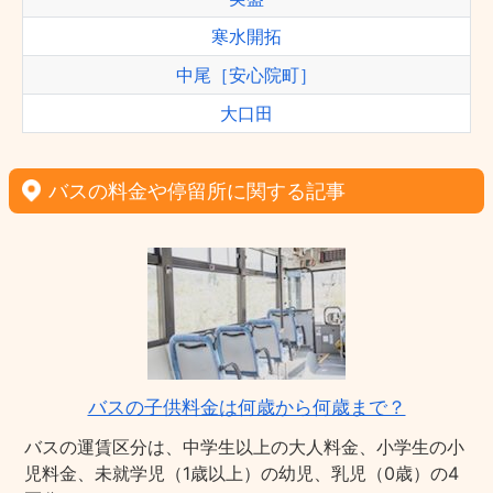
寒水開拓
中尾［安心院町］
大口田
バスの料金や停留所に関する記事
バスの子供料金は何歳から何歳まで？
バスの運賃区分は、中学生以上の大人料金、小学生の小
児料金、未就学児（1歳以上）の幼児、乳児（0歳）の4