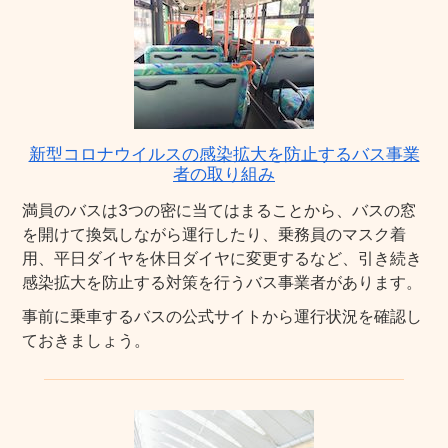
新型コロナウイルスの感染拡大を防止するバス事業
者の取り組み
満員のバスは3つの密に当てはまることから、バスの窓
を開けて換気しながら運行したり、乗務員のマスク着
用、平日ダイヤを休日ダイヤに変更するなど、引き続き
感染拡大を防止する対策を行うバス事業者があります。
事前に乗車するバスの公式サイトから運行状況を確認し
ておきましょう。