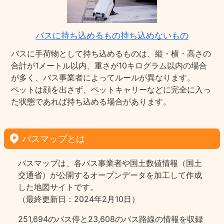
バスに持ち込めるもの持ち込めないもの
バスに手荷物として持ち込めるものは、縦・横・高さの
合計が1メートル以内、重さが10キログラム以内の場合
が多く、バス事業者によってルールが異なります。
ペットは顔を出さず、ペットキャリーなどに完全に入っ
た状態であれば持ち込める場合があります。
バスマップとは
バスマップは、各バス事業者や国土数値情報（国土
交通省）が公開するオープンデータを加工して作成
した地図サイトです。
（最終更新日：2024年2月10日）
251,694のバス停と23,608のバス路線の情報を収録