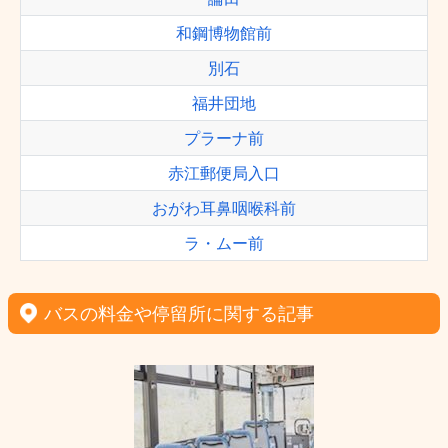
和鋼博物館前
別石
福井団地
プラーナ前
赤江郵便局入口
おがわ耳鼻咽喉科前
ラ・ムー前
バスの料金や停留所に関する記事