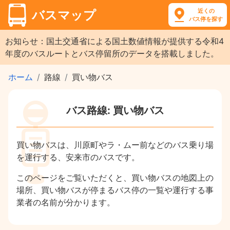
近くの
バスマップ
バス停を探す
お知らせ：国土交通省による国土数値情報が提供する令和4
年度のバスルートとバス停留所のデータを搭載しました。
ホーム
路線
買い物バス
バス路線: 買い物バス
買い物バスは、川原町やラ・ムー前などのバス乗り場
を運行する、安来市のバスです。
このページをご覧いただくと、買い物バスの地図上の
場所、買い物バスが停まるバス停の一覧や運行する事
業者の名前が分かります。