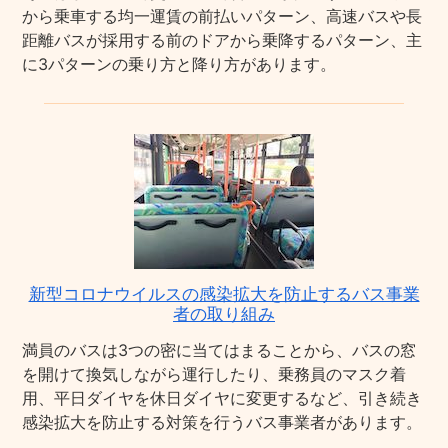
から乗車する均一運賃の前払いパターン、高速バスや長
距離バスが採用する前のドアから乗降するパターン、主
に3パターンの乗り方と降り方があります。
新型コロナウイルスの感染拡大を防止するバス事業
者の取り組み
満員のバスは3つの密に当てはまることから、バスの窓
を開けて換気しながら運行したり、乗務員のマスク着
用、平日ダイヤを休日ダイヤに変更するなど、引き続き
感染拡大を防止する対策を行うバス事業者があります。