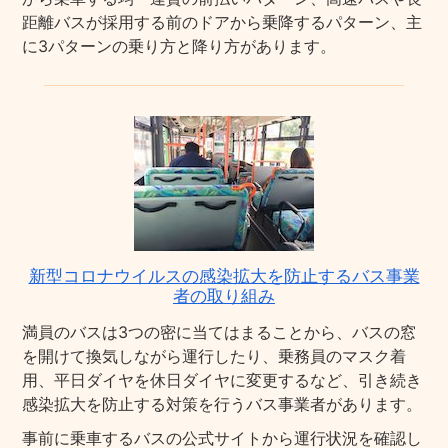
距離バスが採用する前のドアから乗降するパターン、主
に3パターンの乗り方と降り方があります。
新型コロナウイルスの感染拡大を防止するバス事業
者の取り組み
満員のバスは3つの密に当てはまることから、バスの窓
を開けて換気しながら運行したり、乗務員のマスク着
用、平日ダイヤを休日ダイヤに変更するなど、引き続き
感染拡大を防止する対策を行うバス事業者があります。
事前に乗車するバスの公式サイトから運行状況を確認し