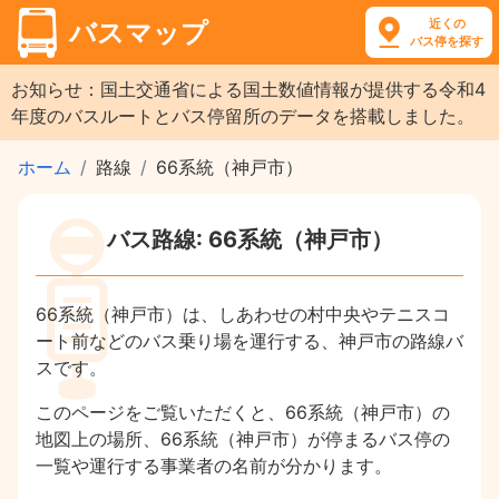
近くの
バスマップ
バス停を探す
お知らせ：国土交通省による国土数値情報が提供する令和4
年度のバスルートとバス停留所のデータを搭載しました。
ホーム
路線
66系統（神戸市）
バス路線: 66系統（神戸市）
66系統（神戸市）は、しあわせの村中央やテニスコ
ート前などのバス乗り場を運行する、神戸市の路線バ
スです。
このページをご覧いただくと、66系統（神戸市）の
地図上の場所、66系統（神戸市）が停まるバス停の
一覧や運行する事業者の名前が分かります。