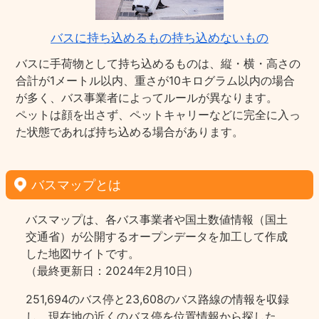
バスに持ち込めるもの持ち込めないもの
バスに手荷物として持ち込めるものは、縦・横・高さの
合計が1メートル以内、重さが10キログラム以内の場合
が多く、バス事業者によってルールが異なります。
ペットは顔を出さず、ペットキャリーなどに完全に入っ
た状態であれば持ち込める場合があります。
バスマップとは
バスマップは、各バス事業者や国土数値情報（国土
交通省）が公開するオープンデータを加工して作成
した地図サイトです。
（最終更新日：2024年2月10日）
251,694のバス停と23,608のバス路線の情報を収録
し、現在地の近くのバス停を位置情報から探した