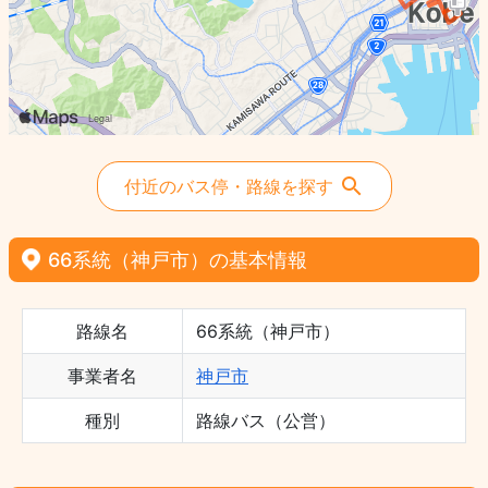
付近のバス停・路線を探す
66系統（神戸市）の基本情報
路線名
66系統（神戸市）
事業者名
神戸市
種別
路線バス（公営）