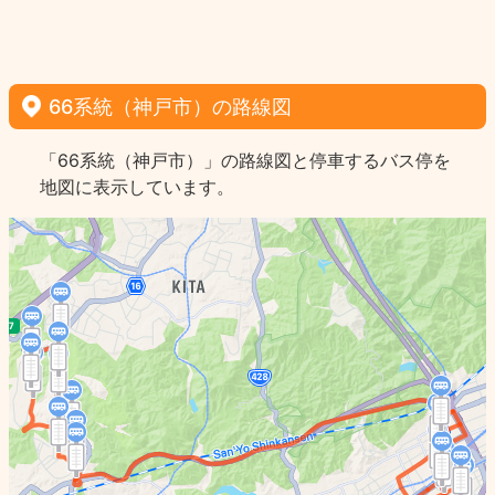
66系統（神戸市）の路線図
「66系統（神戸市）」の路線図と停車するバス停を
地図に表示しています。