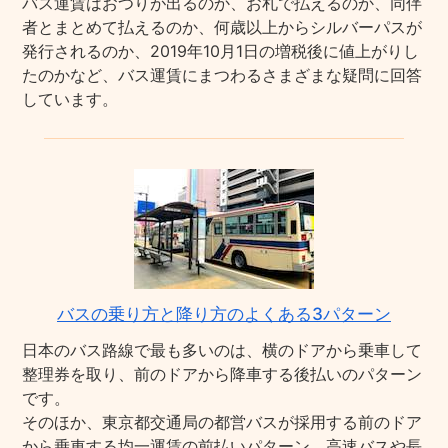
バス運賃はおつりが出るのか、お札で払えるのか、同伴
者とまとめて払えるのか、何歳以上からシルバーパスが
発行されるのか、2019年10月1日の増税後に値上がりし
たのかなど、バス運賃にまつわるさまざまな疑問に回答
しています。
バスの乗り方と降り方のよくある3パターン
日本のバス路線で最も多いのは、横のドアから乗車して
整理券を取り、前のドアから降車する後払いのパターン
です。
そのほか、東京都交通局の都営バスが採用する前のドア
から乗車する均一運賃の前払いパターン、高速バスや長