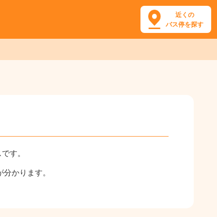
近くの
バス停を探す
スです。
が分かります。