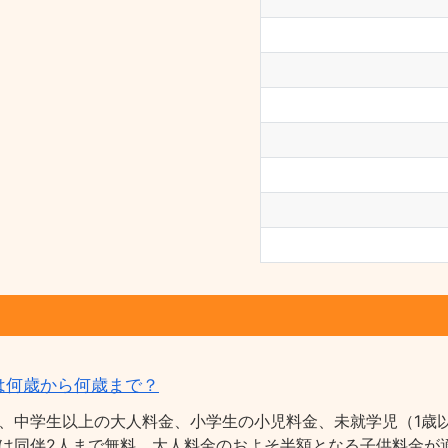
は何歳から何歳まで？
、中学生以上の大人料金、小学生の小児料金、未就学児（1歳以
は同伴2人まで無料、大人料金のおよそ半額となる子供料金が適