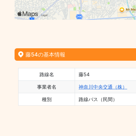
藤54の基本情報
路線名
藤54
事業者名
神奈川中央交通（株）
種別
路線バス（民間）