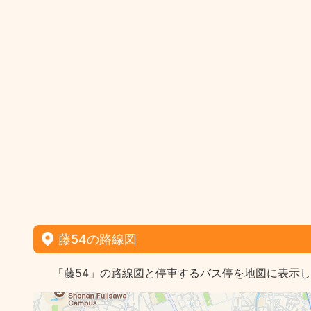
藤54の路線図
「藤54」の路線図と停車するバス停を地図に表示