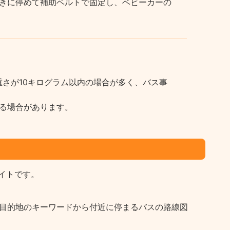
きに停めて補助ベルトで固定し、ベビーカーの
さが10キログラム以内の場合が多く、バス事
る場合があります。
イトです。
など目的地のキーワードから付近に停まるバスの路線図