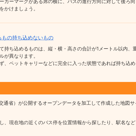
ーカーマークがある席の横に、バスの進行方向に対して後ろ向
をかけましょう。
るもの持ち込めないもの
て持ち込めるものは、縦・横・高さの合計が1メートル以内、重
ルが異なります。
ず、ペットキャリーなどに完全に入った状態であれば持ち込め
交通省）が公開するオープンデータを加工して作成した地図サ
報を収録し、現在地の近くのバス停を位置情報から探したり、駅名