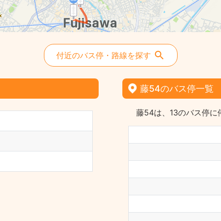
付近のバス停・路線を探す
藤54のバス停一覧
藤54は、13のバス停