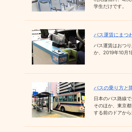
学生だけです。
バス運賃にまつわ
バス運賃はおつり
か、2019年1
バスの乗り方と
日本のバス路線で
そのほか、東京都
する前のドアから