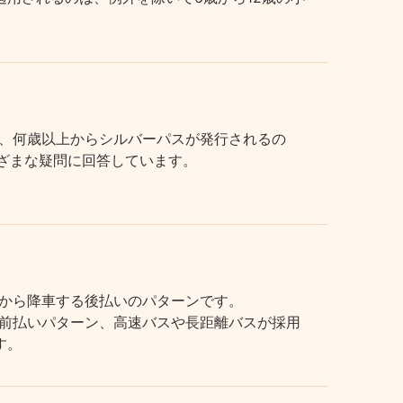
、何歳以上からシルバーパスが発行されるの
まざまな疑問に回答しています。
から降車する後払いのパターンです。
前払いパターン、高速バスや長距離バスが採用
す。