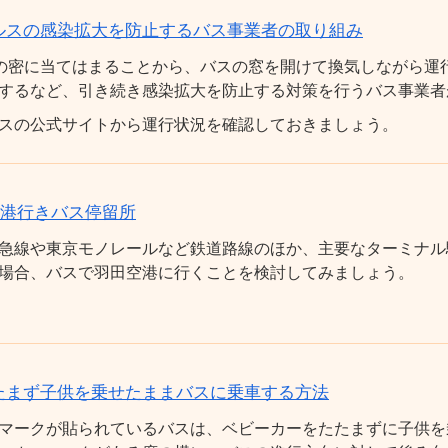
ルスの感染拡大を防止するバス事業者の取り組み
の密に当てはまることから、バスの窓を開けて換気しながら運
するなど、引き続き感染拡大を防止する対策を行うバス事業者
スの公式サイトから運行状況を確認しておきましょう。
空港行きバス停留所
急線や東京モノレールなど鉄道路線のほか、主要なターミナル
場合、バスで羽田空港に行くことを検討してみましょう。
たまず子供を乗せたままバスに乗車する方法
マークが貼られているバスは、ベビーカーをたたまずに子供を