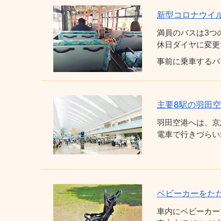
新型コロナウイ
満員のバスは3つ
休日ダイヤに変更
事前に乗車するバ
主要8駅の羽田
羽田空港へは、京
電車で行きづらい
ベビーカーをた
車内にベビーカー