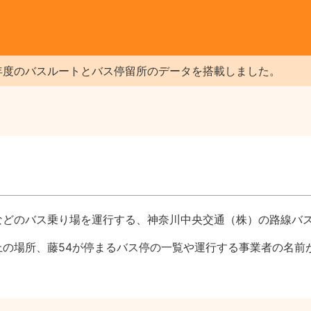
年度のバスルートとバス停留所のデータを搭載しました。
などのバス乗り場を運行する、神奈川中央交通（株）の路線バ
上の場所、藤54が停まるバス停の一覧や運行する事業者の名前