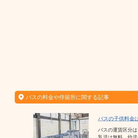
バスの料金や停留所に関する記事
バスの子供料金
バスの運賃区分は
乳児は無料、幼児