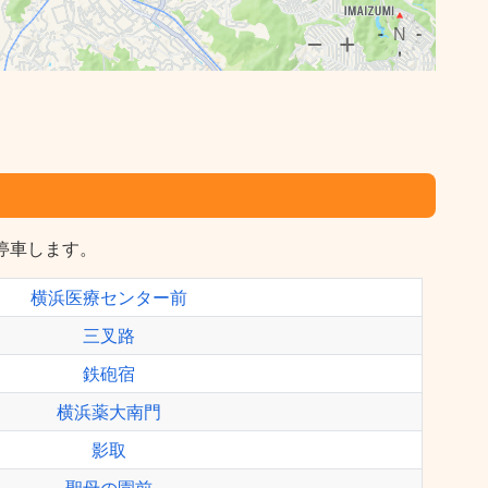
に停車します。
横浜医療センター前
三叉路
鉄砲宿
横浜薬大南門
影取