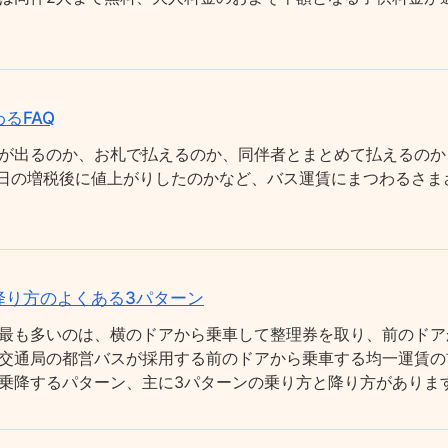
るFAQ
が出るのか、お札で払えるのか、同伴者とまとめて払えるのか
0月1日の増税後に値上がりしたのかなど、バス運賃にまつわるさ
降り方のよくある3パターン
最も多いのは、横のドアから乗車して整理券を取り、前のドア
交通局の都営バスが採用する前のドアから乗車する均一運賃の
乗降するパターン、主に3パターンの乗り方と降り方がありま