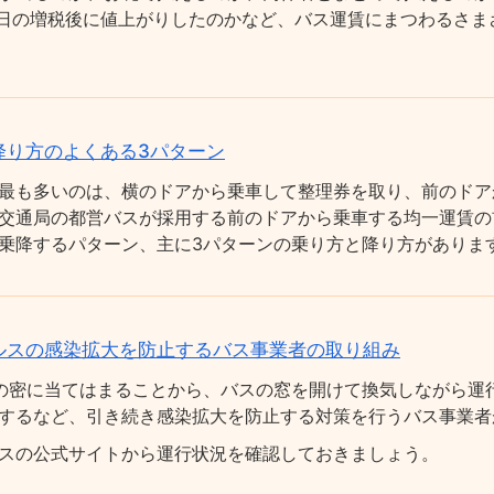
0月1日の増税後に値上がりしたのかなど、バス運賃にまつわるさ
降り方のよくある3パターン
最も多いのは、横のドアから乗車して整理券を取り、前のドア
交通局の都営バスが採用する前のドアから乗車する均一運賃の
乗降するパターン、主に3パターンの乗り方と降り方がありま
ルスの感染拡大を防止するバス事業者の取り組み
の密に当てはまることから、バスの窓を開けて換気しながら運
するなど、引き続き感染拡大を防止する対策を行うバス事業者
スの公式サイトから運行状況を確認しておきましょう。