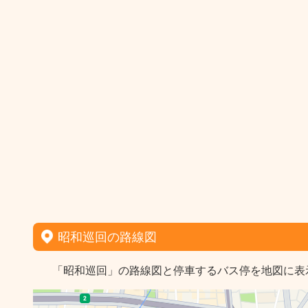
昭和巡回の路線図
「昭和巡回」の路線図と停車するバス停を地図に表