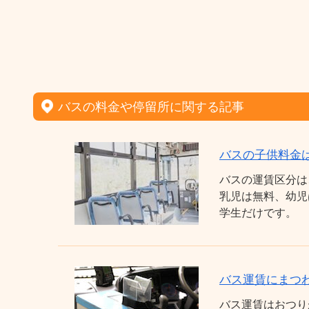
バスの料金や停留所に関する記事
バスの子供料金
バスの運賃区分は
乳児は無料、幼児
学生だけです。
バス運賃にまつわ
バス運賃はおつり