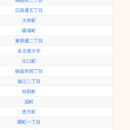
御器所二丁目
広路通五丁目
大井町
吸場町
東郊通二丁目
名古屋大学
出口町
御器所四丁目
福江二丁目
向田町
流町
恵方町
曙町一丁目