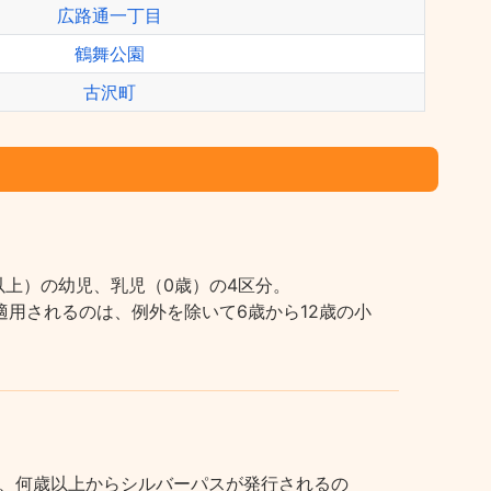
広路通一丁目
鶴舞公園
古沢町
上）の幼児、乳児（0歳）の4区分。
用されるのは、例外を除いて6歳から12歳の小
、何歳以上からシルバーパスが発行されるの