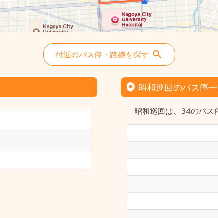
付近のバス停・路線を探す
昭和巡回のバス停一
昭和巡回は、34のバス