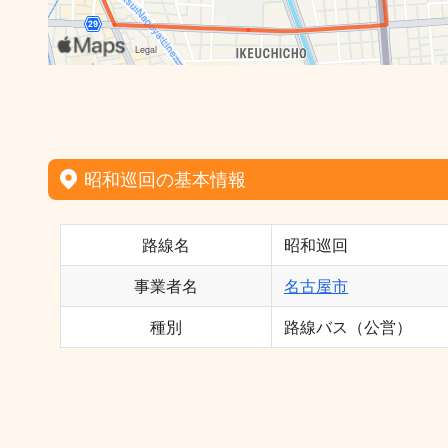
昭和巡回の基本情報
路線名
昭和巡回
事業者名
名古屋市
種別
路線バス（公営）