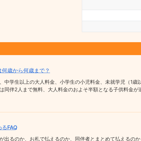
は何歳から何歳まで？
、中学生以上の大人料金、小学生の小児料金、未就学児（1歳以
は同伴2人まで無料、大人料金のおよそ半額となる子供料金が適
るFAQ
が出るのか、お札で払えるのか、同伴者とまとめて払えるのか