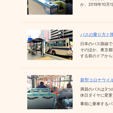
か、2019年1
バスの乗り方と
日本のバス路線で
そのほか、東京都
する前のドアから
新型コロナウイ
満員のバスは3つ
休日ダイヤに変更
事前に乗車するバ