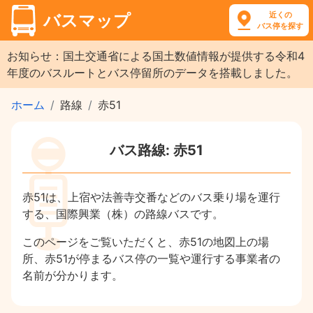
近くの
バスマップ
バス停を探す
お知らせ：国土交通省による国土数値情報が提供する令和4
年度のバスルートとバス停留所のデータを搭載しました。
ホーム
路線
赤51
バス路線: 赤51
赤51は、上宿や法善寺交番などのバス乗り場を運行
する、国際興業（株）の路線バスです。
このページをご覧いただくと、赤51の地図上の場
所、赤51が停まるバス停の一覧や運行する事業者の
名前が分かります。