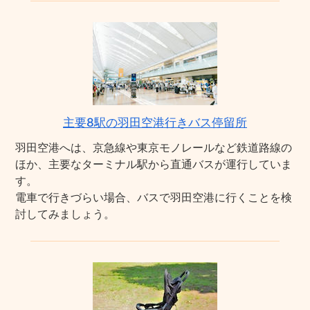
主要8駅の羽田空港行きバス停留所
羽田空港へは、京急線や東京モノレールなど鉄道路線の
ほか、主要なターミナル駅から直通バスが運行していま
す。
電車で行きづらい場合、バスで羽田空港に行くことを検
討してみましょう。