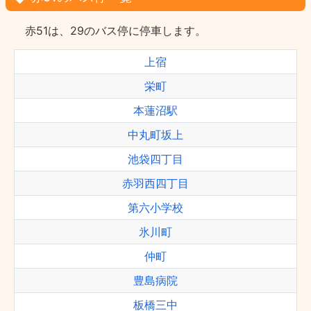
赤51は、29のバス停に停車します。
上宿
栄町
本蓮沼駅
中丸町坂上
池袋四丁目
赤羽西四丁目
第六小学校
氷川町
仲町
豊島病院
板橋三中