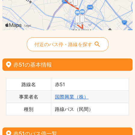
付近のバス停・路線を探す
赤51の基本情報
路線名
赤51
事業者名
国際興業（株）
種別
路線バス（民間）
赤51のバス停一覧