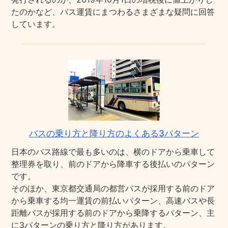
たのかなど、バス運賃にまつわるさまざまな疑問に回答
しています。
バスの乗り方と降り方のよくある3パターン
日本のバス路線で最も多いのは、横のドアから乗車して
整理券を取り、前のドアから降車する後払いのパターン
です。
そのほか、東京都交通局の都営バスが採用する前のドア
から乗車する均一運賃の前払いパターン、高速バスや長
距離バスが採用する前のドアから乗降するパターン、主
に3パターンの乗り方と降り方があります。