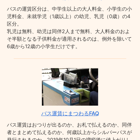
バスの運賃区分は、中学生以上の大人料金、小学生の小
児料金、未就学児（1歳以上）の幼児、乳児（0歳）の4
区分。
乳児は無料、幼児は同伴2人まで無料、大人料金のおよ
そ半額となる子供料金が適用されるのは、例外を除いて
6歳から12歳の小学生だけです。
バス運賃にまつわるFAQ
バス運賃はおつりが出るのか、お札で払えるのか、同伴
者とまとめて払えるのか、何歳以上からシルバーパスが
発行されるのか、2019年10月1日の増税後に値上がりし