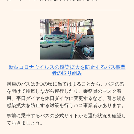
新型コロナウイルスの感染拡大を防止するバス事業
者の取り組み
満員のバスは3つの密に当てはまることから、バスの窓
を開けて換気しながら運行したり、乗務員のマスク着
用、平日ダイヤを休日ダイヤに変更するなど、引き続き
感染拡大を防止する対策を行うバス事業者があります。
事前に乗車するバスの公式サイトから運行状況を確認し
ておきましょう。