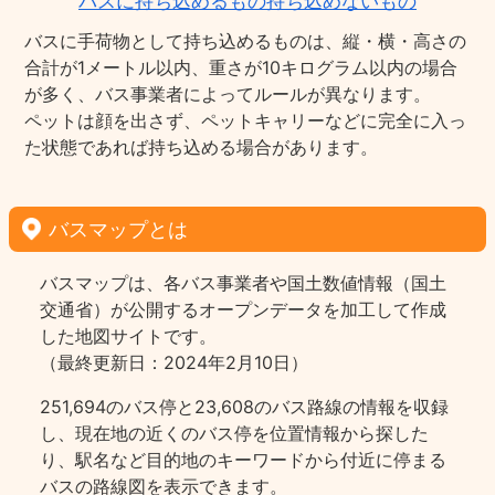
バスに持ち込めるもの持ち込めないもの
バスに手荷物として持ち込めるものは、縦・横・高さの
合計が1メートル以内、重さが10キログラム以内の場合
が多く、バス事業者によってルールが異なります。
ペットは顔を出さず、ペットキャリーなどに完全に入っ
た状態であれば持ち込める場合があります。
バスマップとは
バスマップは、各バス事業者や国土数値情報（国土
交通省）が公開するオープンデータを加工して作成
した地図サイトです。
（最終更新日：2024年2月10日）
251,694のバス停と23,608のバス路線の情報を収録
し、現在地の近くのバス停を位置情報から探した
り、駅名など目的地のキーワードから付近に停まる
バスの路線図を表示できます。