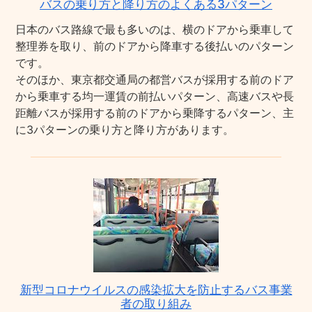
バスの乗り方と降り方のよくある3パターン
日本のバス路線で最も多いのは、横のドアから乗車して
整理券を取り、前のドアから降車する後払いのパターン
です。
そのほか、東京都交通局の都営バスが採用する前のドア
から乗車する均一運賃の前払いパターン、高速バスや長
距離バスが採用する前のドアから乗降するパターン、主
に3パターンの乗り方と降り方があります。
新型コロナウイルスの感染拡大を防止するバス事業
者の取り組み