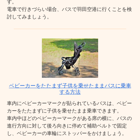
す。
電車で行きづらい場合、バスで羽田空港に行くことを検
討してみましょう。
ベビーカーをたたまず子供を乗せたままバスに乗車
する方法
車内にベビーカーマークが貼られているバスは、ベビー
カーをたたまずに子供を乗せたまま乗車できます。
車内中ほどのベビーカーマークがある席の横に、バスの
進行方向に対して後ろ向きに停めて補助ベルトで固定
し、ベビーカーの車輪にストッパーをかけましょう。