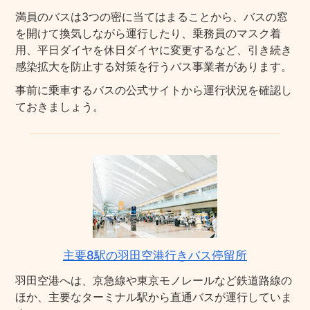
満員のバスは3つの密に当てはまることから、バスの窓
を開けて換気しながら運行したり、乗務員のマスク着
用、平日ダイヤを休日ダイヤに変更するなど、引き続き
感染拡大を防止する対策を行うバス事業者があります。
事前に乗車するバスの公式サイトから運行状況を確認し
ておきましょう。
主要8駅の羽田空港行きバス停留所
羽田空港へは、京急線や東京モノレールなど鉄道路線の
ほか、主要なターミナル駅から直通バスが運行していま