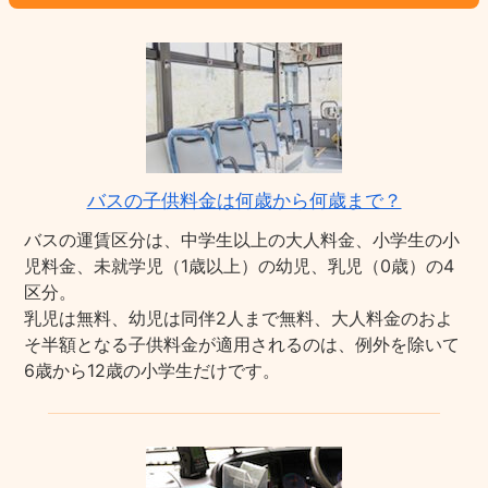
バスの子供料金は何歳から何歳まで？
バスの運賃区分は、中学生以上の大人料金、小学生の小
児料金、未就学児（1歳以上）の幼児、乳児（0歳）の4
区分。
乳児は無料、幼児は同伴2人まで無料、大人料金のおよ
そ半額となる子供料金が適用されるのは、例外を除いて
6歳から12歳の小学生だけです。