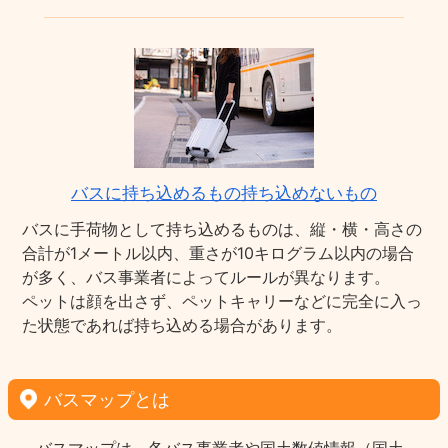
バスに持ち込めるもの持ち込めないもの
バスに手荷物として持ち込めるものは、縦・横・高さの
合計が1メートル以内、重さが10キログラム以内の場合
が多く、バス事業者によってルールが異なります。
ペットは顔を出さず、ペットキャリーなどに完全に入っ
た状態であれば持ち込める場合があります。
バスマップとは