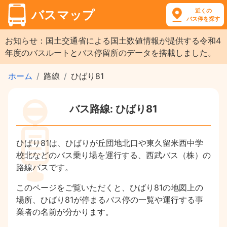
近くの
バスマップ
バス停を探す
お知らせ：国土交通省による国土数値情報が提供する令和4
年度のバスルートとバス停留所のデータを搭載しました。
ホーム
路線
ひばり81
バス路線: ひばり81
ひばり81は、ひばりが丘団地北口や東久留米西中学
校北などのバス乗り場を運行する、西武バス（株）の
路線バスです。
このページをご覧いただくと、ひばり81の地図上の
場所、ひばり81が停まるバス停の一覧や運行する事
業者の名前が分かります。