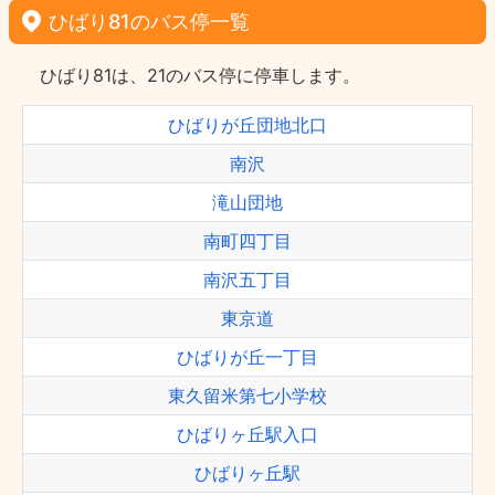
ひばり81のバス停一覧
ひばり81は、21のバス停に停車します。
ひばりが丘団地北口
南沢
滝山団地
南町四丁目
南沢五丁目
東京道
ひばりが丘一丁目
東久留米第七小学校
ひばりヶ丘駅入口
ひばりヶ丘駅