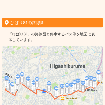
ひばり81の路線図
「ひばり81」の路線図と停車するバス停を地図に表
示しています。