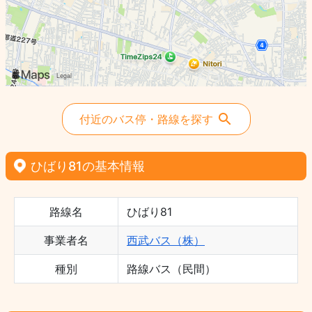
付近のバス停・路線を探す
ひばり81の基本情報
路線名
ひばり81
事業者名
西武バス（株）
種別
路線バス（民間）