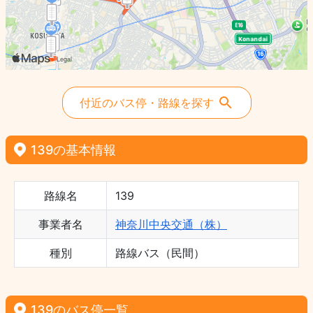
付近のバス停・路線を探す
139の基本情報
路線名
139
事業者名
神奈川中央交通（株）
種別
路線バス（民間）
139のバス停一覧