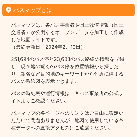
バスマップとは
バスマップは、各バス事業者や国土数値情報（国土
交通省）が公開するオープンデータを加工して作成
した地図サイトです。
（最終更新日：2024年2月10日）
251,694のバス停と23,608のバス路線の情報を収録
し、現在地の近くのバス停を位置情報から探した
り、駅名など目的地のキーワードから付近に停まる
バスの路線図を表示できます。
バスの時刻表や運行情報は、各バス事業者の公式サ
イトよりご確認ください。
バスマップの各ページヘのリンクはご自由に設定い
ただいて問題ありませんが、地図で使用している各
種データへの直接アクセスはご遠慮ください。