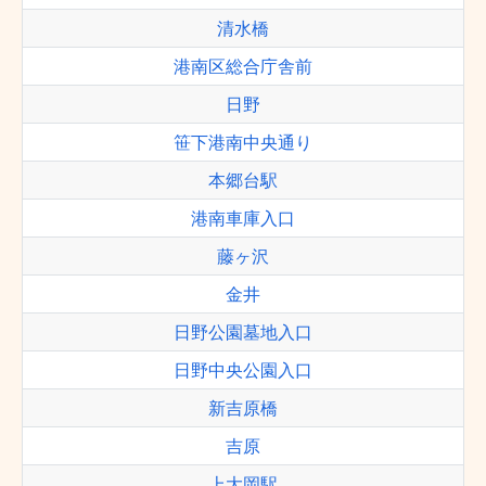
清水橋
港南区総合庁舎前
日野
笹下港南中央通り
本郷台駅
港南車庫入口
藤ヶ沢
金井
日野公園墓地入口
日野中央公園入口
新吉原橋
吉原
上大岡駅