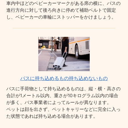
車内中ほどのベビーカーマークがある席の横に、バスの
進行方向に対して後ろ向きに停めて補助ベルトで固定
し、ベビーカーの車輪にストッパーをかけましょう。
バスに持ち込めるもの持ち込めないもの
バスに手荷物として持ち込めるものは、縦・横・高さの
合計が1メートル以内、重さが10キログラム以内の場合
が多く、バス事業者によってルールが異なります。
ペットは顔を出さず、ペットキャリーなどに完全に入っ
た状態であれば持ち込める場合があります。