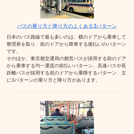
バスの乗り方と降り方のよくある3パターン
日本のバス路線で最も多いのは、横のドアから乗車して
整理券を取り、前のドアから降車する後払いのパターン
です。
そのほか、東京都交通局の都営バスが採用する前のドア
から乗車する均一運賃の前払いパターン、高速バスや長
距離バスが採用する前のドアから乗降するパターン、主
に3パターンの乗り方と降り方があります。