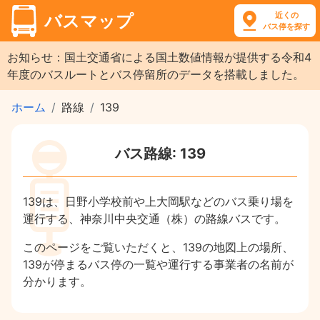
近くの
バスマップ
バス停を探す
お知らせ：国土交通省による国土数値情報が提供する令和4
年度のバスルートとバス停留所のデータを搭載しました。
ホーム
路線
139
バス路線: 139
139は、日野小学校前や上大岡駅などのバス乗り場を
運行する、神奈川中央交通（株）の路線バスです。
このページをご覧いただくと、139の地図上の場所、
139が停まるバス停の一覧や運行する事業者の名前が
分かります。