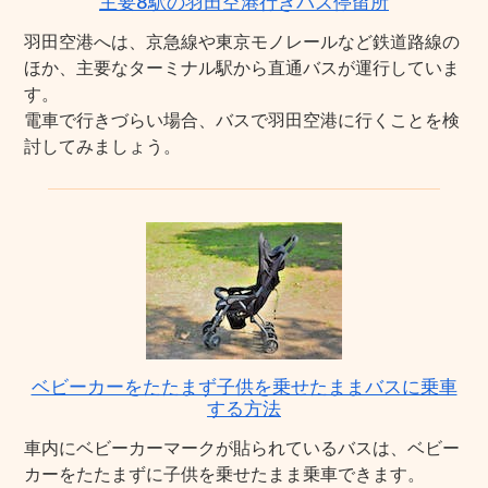
主要8駅の羽田空港行きバス停留所
羽田空港へは、京急線や東京モノレールなど鉄道路線の
ほか、主要なターミナル駅から直通バスが運行していま
す。
電車で行きづらい場合、バスで羽田空港に行くことを検
討してみましょう。
ベビーカーをたたまず子供を乗せたままバスに乗車
する方法
車内にベビーカーマークが貼られているバスは、ベビー
カーをたたまずに子供を乗せたまま乗車できます。