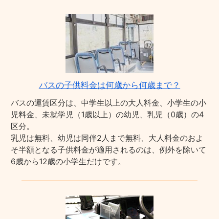
バスの子供料金は何歳から何歳まで？
バスの運賃区分は、中学生以上の大人料金、小学生の小
児料金、未就学児（1歳以上）の幼児、乳児（0歳）の4
区分。
乳児は無料、幼児は同伴2人まで無料、大人料金のおよ
そ半額となる子供料金が適用されるのは、例外を除いて
6歳から12歳の小学生だけです。