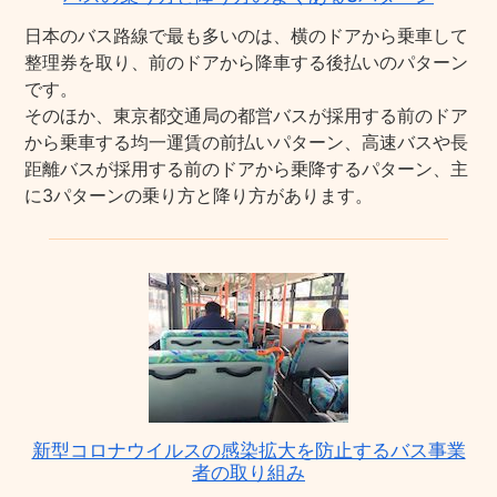
日本のバス路線で最も多いのは、横のドアから乗車して
整理券を取り、前のドアから降車する後払いのパターン
です。
そのほか、東京都交通局の都営バスが採用する前のドア
から乗車する均一運賃の前払いパターン、高速バスや長
距離バスが採用する前のドアから乗降するパターン、主
に3パターンの乗り方と降り方があります。
新型コロナウイルスの感染拡大を防止するバス事業
者の取り組み