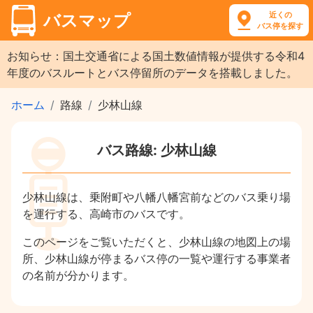
近くの
バスマップ
バス停を探す
お知らせ：国土交通省による国土数値情報が提供する令和4
年度のバスルートとバス停留所のデータを搭載しました。
ホーム
路線
少林山線
バス路線: 少林山線
少林山線は、乗附町や八幡八幡宮前などのバス乗り場
を運行する、高崎市のバスです。
このページをご覧いただくと、少林山線の地図上の場
所、少林山線が停まるバス停の一覧や運行する事業者
の名前が分かります。