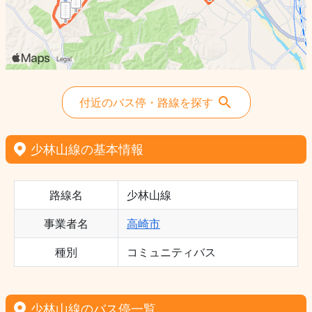
付近のバス停・路線を探す
少林山線の基本情報
路線名
少林山線
事業者名
高崎市
種別
コミュニティバス
少林山線のバス停一覧