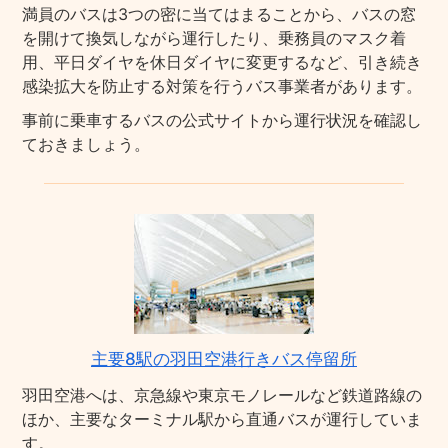
満員のバスは3つの密に当てはまることから、バスの窓
を開けて換気しながら運行したり、乗務員のマスク着
用、平日ダイヤを休日ダイヤに変更するなど、引き続き
感染拡大を防止する対策を行うバス事業者があります。
事前に乗車するバスの公式サイトから運行状況を確認し
ておきましょう。
主要8駅の羽田空港行きバス停留所
羽田空港へは、京急線や東京モノレールなど鉄道路線の
ほか、主要なターミナル駅から直通バスが運行していま
す。