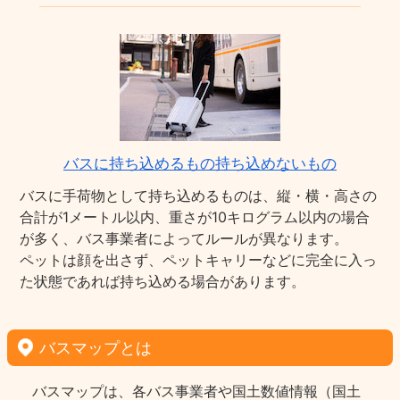
バスに持ち込めるもの持ち込めないもの
バスに手荷物として持ち込めるものは、縦・横・高さの
合計が1メートル以内、重さが10キログラム以内の場合
が多く、バス事業者によってルールが異なります。
ペットは顔を出さず、ペットキャリーなどに完全に入っ
た状態であれば持ち込める場合があります。
バスマップとは
バスマップは、各バス事業者や国土数値情報（国土