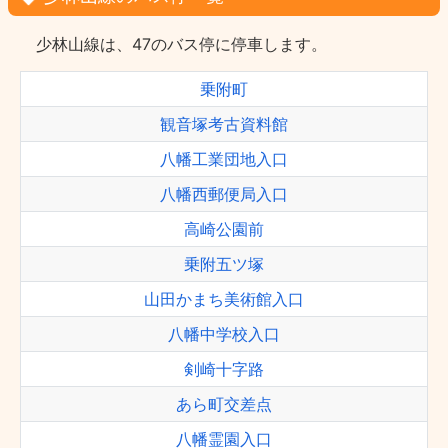
少林山線は、47のバス停に停車します。
乗附町
観音塚考古資料館
八幡工業団地入口
八幡西郵便局入口
高崎公園前
乗附五ツ塚
山田かまち美術館入口
八幡中学校入口
剣崎十字路
あら町交差点
八幡霊園入口