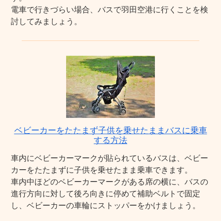
電車で行きづらい場合、バスで羽田空港に行くことを検
討してみましょう。
ベビーカーをたたまず子供を乗せたままバスに乗車
する方法
車内にベビーカーマークが貼られているバスは、ベビー
カーをたたまずに子供を乗せたまま乗車できます。
車内中ほどのベビーカーマークがある席の横に、バスの
進行方向に対して後ろ向きに停めて補助ベルトで固定
し、ベビーカーの車輪にストッパーをかけましょう。