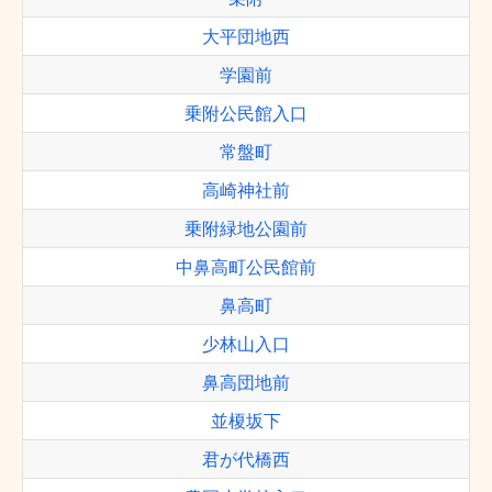
大平団地西
学園前
乗附公民館入口
常盤町
高崎神社前
乗附緑地公園前
中鼻高町公民館前
鼻高町
少林山入口
鼻高団地前
並榎坂下
君が代橋西