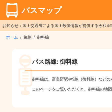
バスマップ
お知らせ：国土交通省による国土数値情報が提供する令和4
ホーム
路線
御料線
バス路線: 御料線
御料線は、富良野駅や9線（御料線）などの
このページをご覧いただくと、御料線の地図