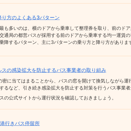
降り方のよくある3パターン
最も多いのは、横のドアから乗車して整理券を取り、前のドア
交通局の都営バスが採用する前のドアから乗車する均一運賃の
乗降するパターン、主に3パターンの乗り方と降り方がありま
ルスの感染拡大を防止するバス事業者の取り組み
の密に当てはまることから、バスの窓を開けて換気しながら運
するなど、引き続き感染拡大を防止する対策を行うバス事業者
スの公式サイトから運行状況を確認しておきましょう。
空港行きバス停留所