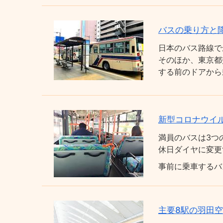
バスの乗り方と
日本のバス路線で
そのほか、東京都
する前のドアから
新型コロナウイ
満員のバスは3つ
休日ダイヤに変更
事前に乗車するバ
主要8駅の羽田