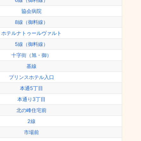
6線（御料線）
協会病院
8線（御料線）
ホテルナトゥールヴァルト
5線（御料線）
十字街（旭・御）
基線
プリンスホテル入口
本通5丁目
本通り3丁目
北の峰住宅前
2線
市場前