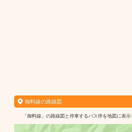
御料線の路線図
「御料線」の路線図と停車するバス停を地図に表示