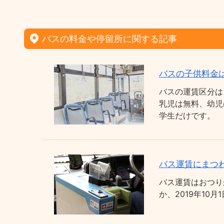
バスの料金や停留所に関する記事
バスの子供料金
バスの運賃区分は
乳児は無料、幼児
学生だけです。
バス運賃にまつわ
バス運賃はおつり
か、2019年1