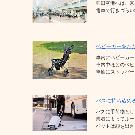
羽田空港へは、京
電車で行きづらい
ベビーカーをた
車内にベビーカー
車内中ほどのベビ
車輪にストッパー
バスに持ち込め
バスに手荷物とし
業者によってルー
ペットは顔を出さ