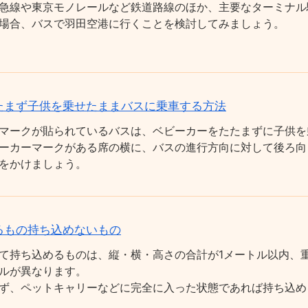
急線や東京モノレールなど鉄道路線のほか、主要なターミナル
場合、バスで羽田空港に行くことを検討してみましょう。
たまず子供を乗せたままバスに乗車する方法
マークが貼られているバスは、ベビーカーをたたまずに子供を
ーカーマークがある席の横に、バスの進行方向に対して後ろ向
をかけましょう。
るもの持ち込めないもの
て持ち込めるものは、縦・横・高さの合計が1メートル以内、重
ルが異なります。
ず、ペットキャリーなどに完全に入った状態であれば持ち込め