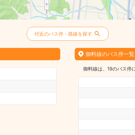
付近のバス停・路線を探す
御料線のバス停一覧
御料線は、19のバス停