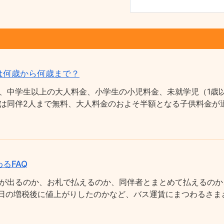
は何歳から何歳まで？
、中学生以上の大人料金、小学生の小児料金、未就学児（1歳以
は同伴2人まで無料、大人料金のおよそ半額となる子供料金が適
るFAQ
が出るのか、お札で払えるのか、同伴者とまとめて払えるのか
0月1日の増税後に値上がりしたのかなど、バス運賃にまつわるさ