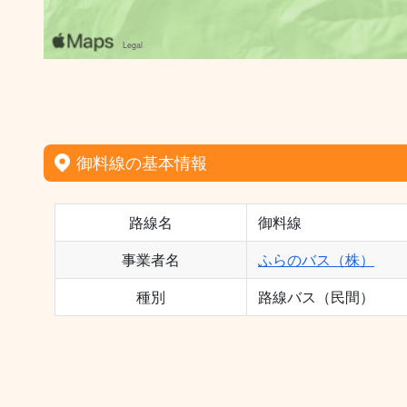
御料線の基本情報
路線名
御料線
事業者名
ふらのバス（株）
種別
路線バス（民間）