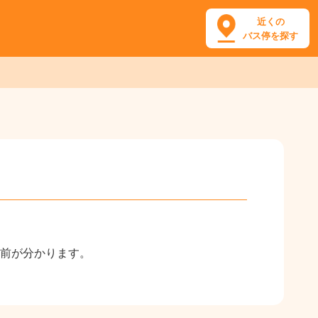
近くの
バス停を探す
前が分かります。