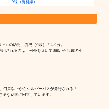
9線（御料線）
上）の幼児、乳児（0歳）の4区分。
用されるのは、例外を除いて6歳から12歳の小
、何歳以上からシルバーパスが発行されるの
まざまな疑問に回答しています。