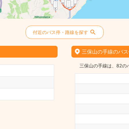
付近のバス停・路線を探す
三保山の手線のバス
三保山の手線は、82の