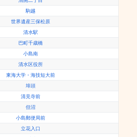
清開二丁目
駒越
世界遺産三保松原
清水駅
巴町千歳橋
小島南
清水区役所
東海大学・海技短大前
埠頭
清見寺前
但沼
小島郵便局前
立花入口