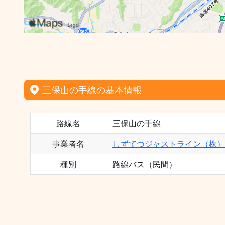
三保山の手線の基本情報
路線名
三保山の手線
事業者名
しずてつジャストライン（株）
種別
路線バス（民間）