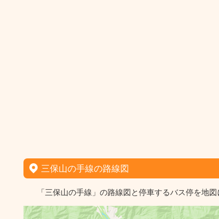
三保山の手線の路線図
「三保山の手線」の路線図と停車するバス停を地図