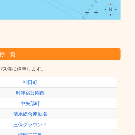
停一覧
バス停に停車します。
神田町
興津宿公園前
中矢部町
清水総合運動場
三保グラウンド