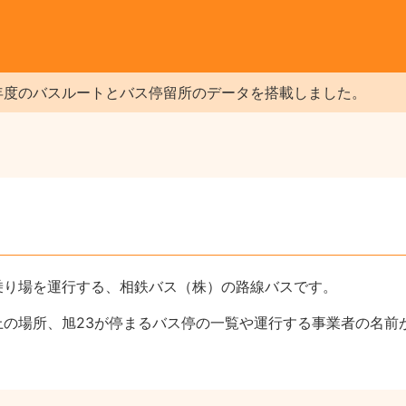
年度のバスルートとバス停留所のデータを搭載しました。
乗り場を運行する、相鉄バス（株）の路線バスです。
上の場所、旭23が停まるバス停の一覧や運行する事業者の名前