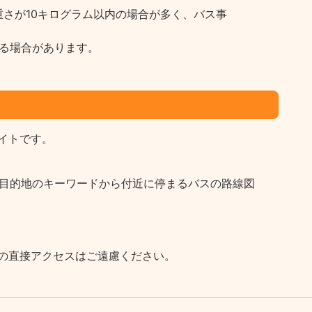
さが10キログラム以内の場合が多く、バス事
る場合があります。
イトです。
など目的地のキーワードから付近に停まるバスの路線図
の直接アクセスはご遠慮ください。