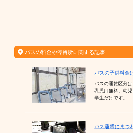
バスの料金や停留所に関する記事
バスの子供料金
バスの運賃区分は
乳児は無料、幼児
学生だけです。
バス運賃にまつわ