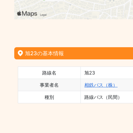
旭23の基本情報
路線名
旭23
事業者名
相鉄バス（株）
種別
路線バス（民間）