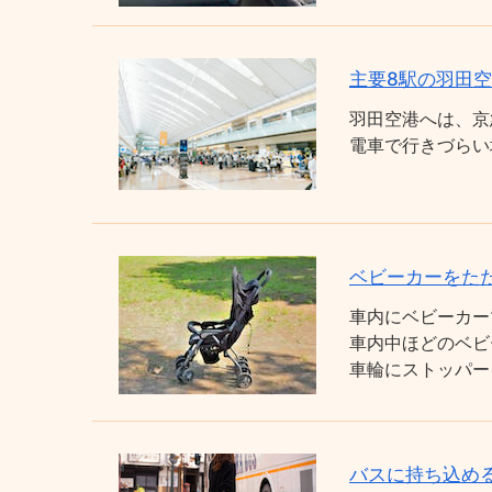
主要8駅の羽田
羽田空港へは、京
電車で行きづらい
ベビーカーをた
車内にベビーカー
車内中ほどのベビ
車輪にストッパー
バスに持ち込め