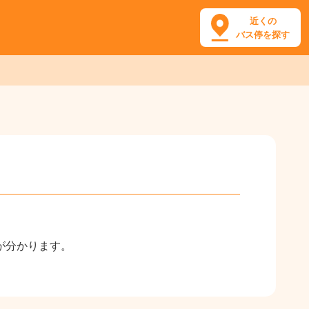
近くの
バス停を探す
が分かります。