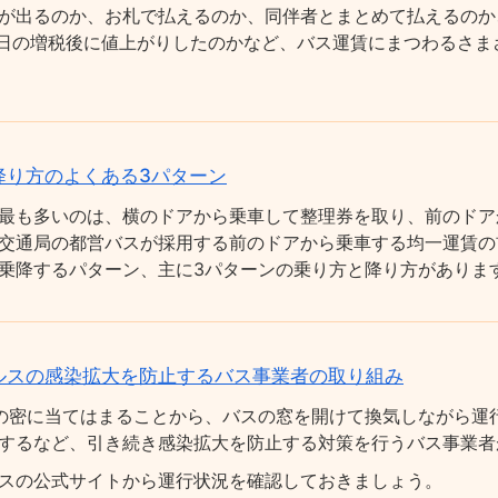
が出るのか、お札で払えるのか、同伴者とまとめて払えるのか
0月1日の増税後に値上がりしたのかなど、バス運賃にまつわるさ
降り方のよくある3パターン
最も多いのは、横のドアから乗車して整理券を取り、前のドア
交通局の都営バスが採用する前のドアから乗車する均一運賃の
乗降するパターン、主に3パターンの乗り方と降り方がありま
ルスの感染拡大を防止するバス事業者の取り組み
の密に当てはまることから、バスの窓を開けて換気しながら運
するなど、引き続き感染拡大を防止する対策を行うバス事業者
スの公式サイトから運行状況を確認しておきましょう。