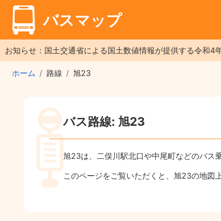
バスマップ
お知らせ：国土交通省による国土数値情報が提供する令和4
ホーム
路線
旭23
バス路線: 旭23
旭23は、二俣川駅北口や中尾町などのバス
このページをご覧いただくと、旭23の地図