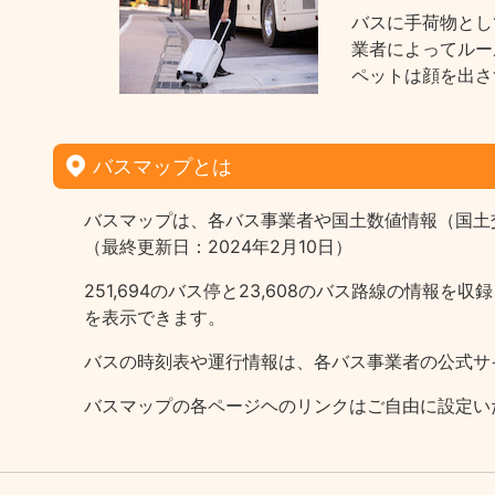
バスに手荷物とし
業者によってルー
ペットは顔を出さ
バスマップとは
バスマップは、各バス事業者や国土数値情報（国土
（最終更新日：2024年2月10日）
251,694のバス停と23,608のバス路線の情
を表示できます。
バスの時刻表や運行情報は、各バス事業者の公式サ
バスマップの各ページヘのリンクはご自由に設定い