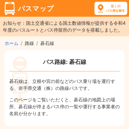
近くの
バスマップ
バス停を探す
お知らせ：国土交通省による国土数値情報が提供する令和4
年度のバスルートとバス停留所のデータを搭載しました。
ホーム
路線
碁石線
バス路線: 碁石線
碁石線は、立根や宮の前などのバス乗り場を運行す
る、岩手県交通（株）の路線バスです。
このページをご覧いただくと、碁石線の地図上の場
所、碁石線が停まるバス停の一覧や運行する事業者の
名前が分かります。