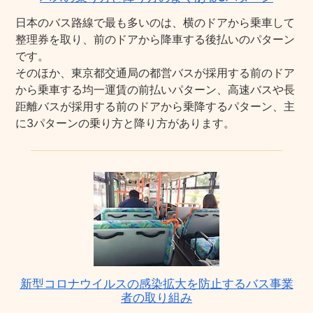
日本のバス路線で最も多いのは、横のドアから乗車して
整理券を取り、前のドアから降車する後払いのパターン
です。
そのほか、東京都交通局の都営バスが採用する前のドア
から乗車する均一運賃の前払いパターン、高速バスや長
距離バスが採用する前のドアから乗降するパターン、主
に3パターンの乗り方と降り方があります。
新型コロナウイルスの感染拡大を防止するバス事業
者の取り組み