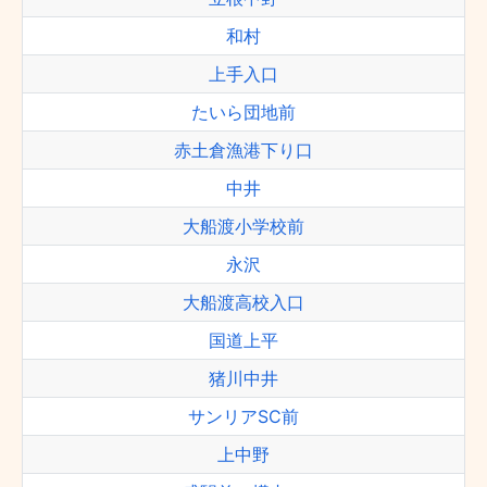
和村
上手入口
たいら団地前
赤土倉漁港下り口
中井
大船渡小学校前
永沢
大船渡高校入口
国道上平
猪川中井
サンリアSC前
上中野