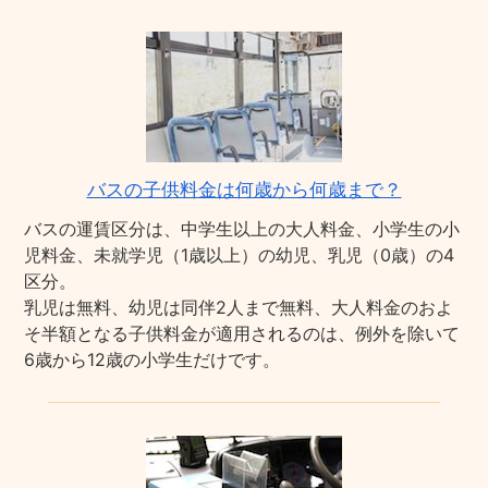
バスの子供料金は何歳から何歳まで？
バスの運賃区分は、中学生以上の大人料金、小学生の小
児料金、未就学児（1歳以上）の幼児、乳児（0歳）の4
区分。
乳児は無料、幼児は同伴2人まで無料、大人料金のおよ
そ半額となる子供料金が適用されるのは、例外を除いて
6歳から12歳の小学生だけです。