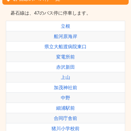
碁石線は、47のバス停に停車します。
立根
船河原海岸
県立大船渡病院東口
変電所前
赤沢新田
上山
加茂神社前
中野
細浦駅前
合同庁舎前
猪川小学校前