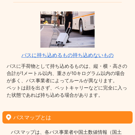
バスに持ち込めるもの持ち込めないもの
バスに手荷物として持ち込めるものは、縦・横・高さの
合計が1メートル以内、重さが10キログラム以内の場合
が多く、バス事業者によってルールが異なります。
ペットは顔を出さず、ペットキャリーなどに完全に入っ
た状態であれば持ち込める場合があります。
バスマップとは
バスマップは、各バス事業者や国土数値情報（国土