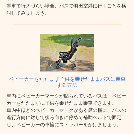
電車で行きづらい場合、バスで羽田空港に行くことを検
討してみましょう。
ベビーカーをたたまず子供を乗せたままバスに乗車
する方法
車内にベビーカーマークが貼られているバスは、ベビー
カーをたたまずに子供を乗せたまま乗車できます。
車内中ほどのベビーカーマークがある席の横に、バスの
進行方向に対して後ろ向きに停めて補助ベルトで固定
し、ベビーカーの車輪にストッパーをかけましょう。