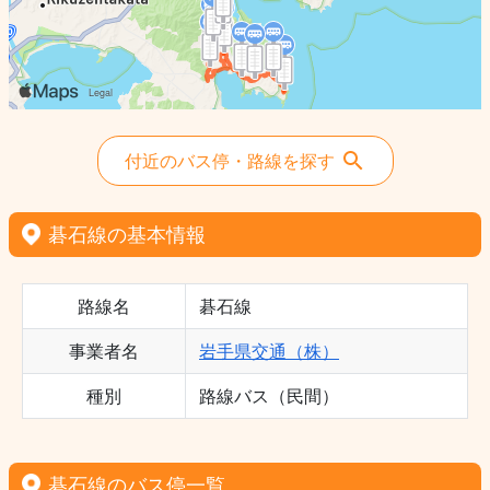
付近のバス停・路線を探す
碁石線の基本情報
路線名
碁石線
事業者名
岩手県交通（株）
種別
路線バス（民間）
碁石線のバス停一覧