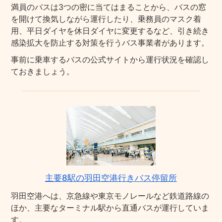
満員のバスは3つの密に当てはまることから、バスの窓
を開けて換気しながら運行したり、乗務員のマスク着
用、平日ダイヤを休日ダイヤに変更するなど、引き続き
感染拡大を防止する対策を行うバス事業者があります。
事前に乗車するバスの公式サイトから運行状況を確認し
ておきましょう。
主要8駅の羽田空港行きバス停留所
羽田空港へは、京急線や東京モノレールなど鉄道路線の
ほか、主要なターミナル駅から直通バスが運行していま
す。