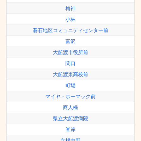
梅神
小林
碁石地区コミュニティセンター前
富沢
大船渡市役所前
関口
大船渡東高校前
町場
マイヤ・ホーマック前
商人橋
県立大船渡病院
峯岸
立根中野