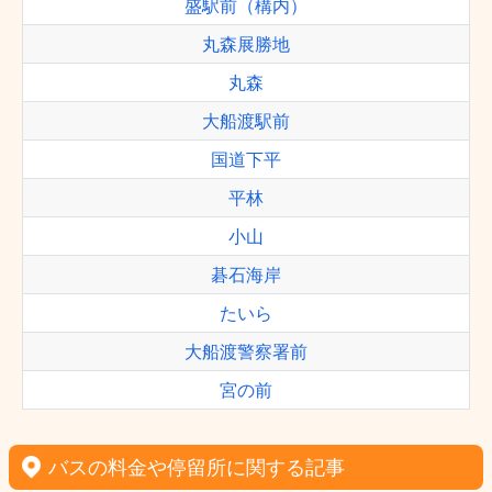
盛駅前（構内）
丸森展勝地
丸森
大船渡駅前
国道下平
平林
小山
碁石海岸
たいら
大船渡警察署前
宮の前
バスの料金や停留所に関する記事