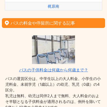
梶原南
バスの料金や停留所に関する記事
バスの子供料金は何歳から何歳まで？
バスの運賃区分は、中学生以上の大人料金、小学生の小
児料金、未就学児（1歳以上）の幼児、乳児（0歳）の4
区分。
乳児は無料、幼児は同伴2人まで無料、大人料金のおよ
そ半額となる子供料金が適用されるのは、例外を除いて