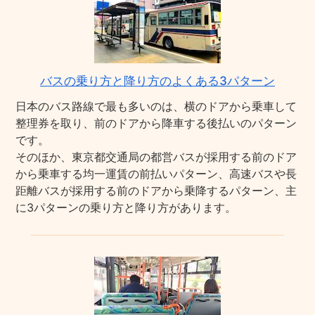
バスの乗り方と降り方のよくある3パターン
日本のバス路線で最も多いのは、横のドアから乗車して
整理券を取り、前のドアから降車する後払いのパターン
です。
そのほか、東京都交通局の都営バスが採用する前のドア
から乗車する均一運賃の前払いパターン、高速バスや長
距離バスが採用する前のドアから乗降するパターン、主
に3パターンの乗り方と降り方があります。