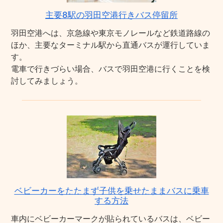
主要8駅の羽田空港行きバス停留所
羽田空港へは、京急線や東京モノレールなど鉄道路線の
ほか、主要なターミナル駅から直通バスが運行していま
す。
電車で行きづらい場合、バスで羽田空港に行くことを検
討してみましょう。
ベビーカーをたたまず子供を乗せたままバスに乗車
する方法
車内にベビーカーマークが貼られているバスは、ベビー