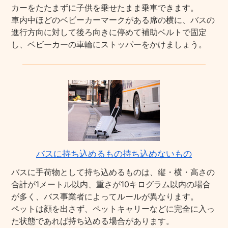
カーをたたまずに子供を乗せたまま乗車できます。
車内中ほどのベビーカーマークがある席の横に、バスの
進行方向に対して後ろ向きに停めて補助ベルトで固定
し、ベビーカーの車輪にストッパーをかけましょう。
バスに持ち込めるもの持ち込めないもの
バスに手荷物として持ち込めるものは、縦・横・高さの
合計が1メートル以内、重さが10キログラム以内の場合
が多く、バス事業者によってルールが異なります。
ペットは顔を出さず、ペットキャリーなどに完全に入っ
た状態であれば持ち込める場合があります。