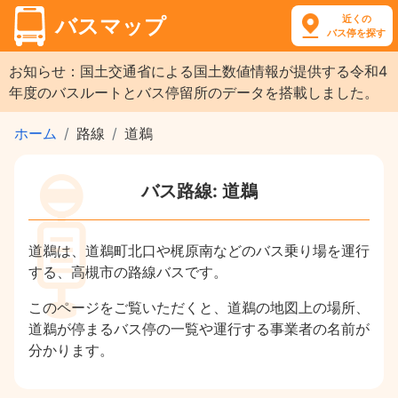
近くの
バスマップ
バス停を探す
お知らせ：国土交通省による国土数値情報が提供する令和4
年度のバスルートとバス停留所のデータを搭載しました。
ホーム
路線
道鵜
バス路線: 道鵜
道鵜は、道鵜町北口や梶原南などのバス乗り場を運行
する、高槻市の路線バスです。
このページをご覧いただくと、道鵜の地図上の場所、
道鵜が停まるバス停の一覧や運行する事業者の名前が
分かります。