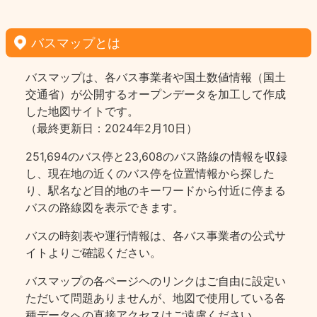
バスマップとは
バスマップは、各バス事業者や国土数値情報（国土
交通省）が公開するオープンデータを加工して作成
した地図サイトです。
（最終更新日：2024年2月10日）
251,694のバス停と23,608のバス路線の情報を収録
し、現在地の近くのバス停を位置情報から探した
り、駅名など目的地のキーワードから付近に停まる
バスの路線図を表示できます。
バスの時刻表や運行情報は、各バス事業者の公式サ
イトよりご確認ください。
バスマップの各ページヘのリンクはご自由に設定い
ただいて問題ありませんが、地図で使用している各
種データへの直接アクセスはご遠慮ください。