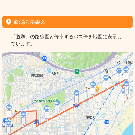
道鵜の路線図
「道鵜」の路線図と停車するバス停を地図に表示し
ています。