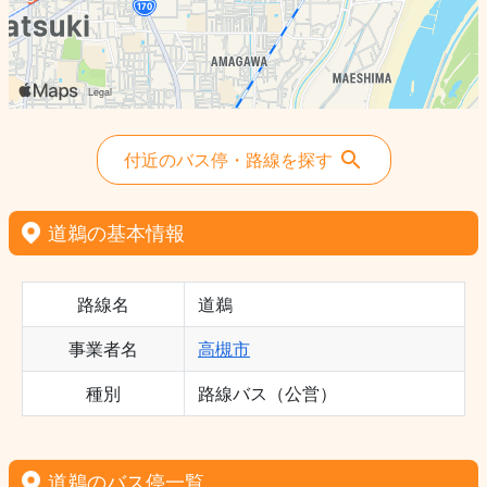
付近のバス停・路線を探す
道鵜の基本情報
路線名
道鵜
事業者名
高槻市
種別
路線バス（公営）
道鵜のバス停一覧