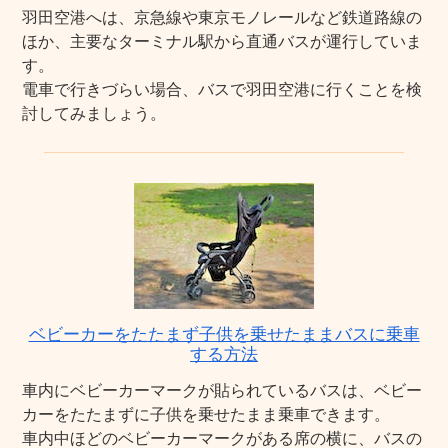
羽田空港へは、京急線や東京モノレールなど鉄道路線の
ほか、主要なターミナル駅から直通バスが運行していま
す。
電車で行きづらい場合、バスで羽田空港に行くことを検
討してみましょう。
ベビーカーをたたまず子供を乗せたままバスに乗車
する方法
車内にベビーカーマークが貼られているバスは、ベビー
カーをたたまずに子供を乗せたまま乗車できます。
車内中ほどのベビーカーマークがある席の横に、バスの