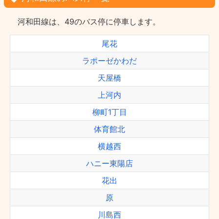
河和田線は、49のバス停に停車します。
尾花
ラポーゼかわだ
天屋橋
上河内
柳町1丁目
体育館北
横越西
ハニー東陽店
花出
原
川島西