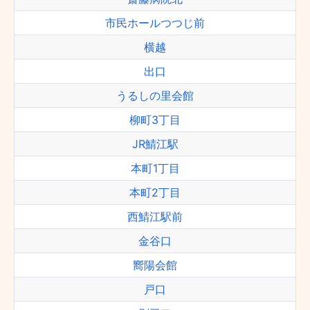
市民ホールつつじ前
横越
出口
うるしの里会館
柳町3丁目
JR鯖江駅
本町1丁目
本町2丁目
西鯖江駅前
金谷口
嚮陽会館
戸口