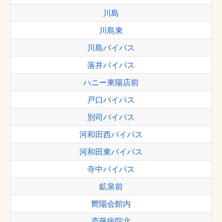
川島
川島東
川島バイパス
落井バイパス
ハニー東陽店前
戸口バイパス
別司バイパス
河和田西バイパス
河和田東バイパス
寺中バイパス
鉱泉前
嚮陽会館内
斎藤病院北