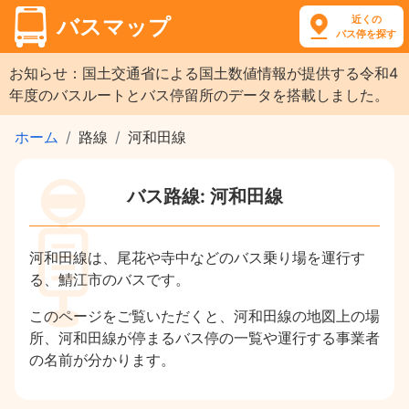
近くの
バスマップ
バス停を探す
お知らせ：国土交通省による国土数値情報が提供する令和4
年度のバスルートとバス停留所のデータを搭載しました。
ホーム
路線
河和田線
バス路線: 河和田線
河和田線は、尾花や寺中などのバス乗り場を運行す
る、鯖江市のバスです。
このページをご覧いただくと、河和田線の地図上の場
所、河和田線が停まるバス停の一覧や運行する事業者
の名前が分かります。