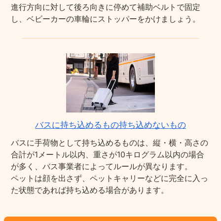
進行方向に対して後ろ向きに停めて補助ベルトで固定
し、ベビーカーの車輪にストッパーをかけましょう。
バスに持ち込めるもの持ち込めないもの
バスに手荷物として持ち込めるものは、縦・横・高さの
合計が1メートル以内、重さが10キログラム以内の場合
が多く、バス事業者によってルールが異なります。
ペットは顔を出さず、ペットキャリーなどに完全に入っ
た状態であれば持ち込める場合があります。