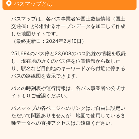
バスマップとは
バスマップは、各バス事業者や国土数値情報（国土
交通省）が公開するオープンデータを加工して作成
した地図サイトです。
（最終更新日：2024年2月10日）
251,694のバス停と23,608のバス路線の情報を収録
し、現在地の近くのバス停を位置情報から探した
り、駅名など目的地のキーワードから付近に停まる
バスの路線図を表示できます。
バスの時刻表や運行情報は、各バス事業者の公式サ
イトよりご確認ください。
バスマップの各ページヘのリンクはご自由に設定い
ただいて問題ありませんが、地図で使用している各
種データへの直接アクセスはご遠慮ください。