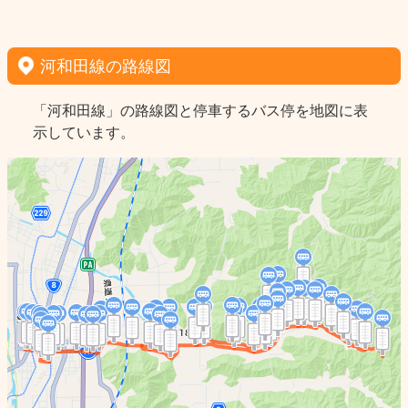
河和田線の路線図
「河和田線」の路線図と停車するバス停を地図に表
示しています。