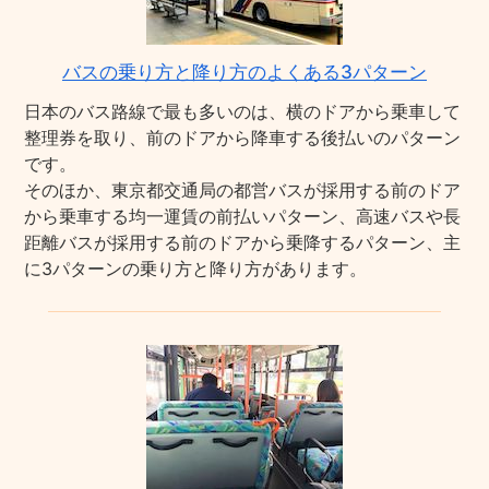
バスの乗り方と降り方のよくある3パターン
日本のバス路線で最も多いのは、横のドアから乗車して
整理券を取り、前のドアから降車する後払いのパターン
です。
そのほか、東京都交通局の都営バスが採用する前のドア
から乗車する均一運賃の前払いパターン、高速バスや長
距離バスが採用する前のドアから乗降するパターン、主
に3パターンの乗り方と降り方があります。