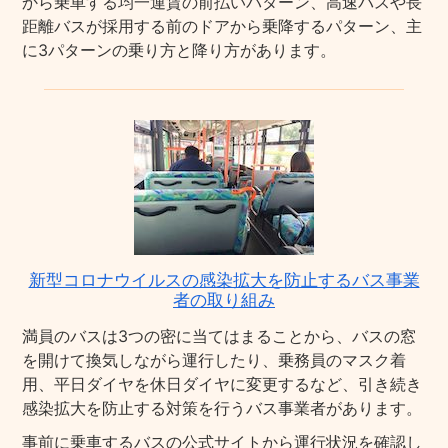
から乗車する均一運賃の前払いパターン、高速バスや長
距離バスが採用する前のドアから乗降するパターン、主
に3パターンの乗り方と降り方があります。
新型コロナウイルスの感染拡大を防止するバス事業
者の取り組み
満員のバスは3つの密に当てはまることから、バスの窓
を開けて換気しながら運行したり、乗務員のマスク着
用、平日ダイヤを休日ダイヤに変更するなど、引き続き
感染拡大を防止する対策を行うバス事業者があります。
事前に乗車するバスの公式サイトから運行状況を確認し