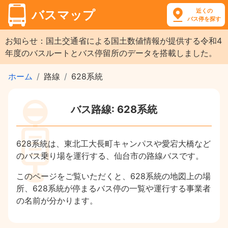
近くの
バスマップ
バス停を探す
お知らせ：国土交通省による国土数値情報が提供する令和4
年度のバスルートとバス停留所のデータを搭載しました。
ホーム
路線
628系統
バス路線: 628系統
628系統は、東北工大長町キャンパスや愛宕大橋など
のバス乗り場を運行する、仙台市の路線バスです。
このページをご覧いただくと、628系統の地図上の場
所、628系統が停まるバス停の一覧や運行する事業者
の名前が分かります。