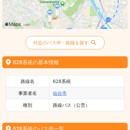
付近のバス停・路線を探す
628系統の基本情報
路線名
628系統
事業者名
仙台市
種別
路線バス（公営）
628系統のバス停一覧