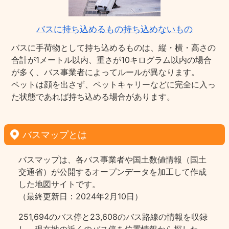
バスに持ち込めるもの持ち込めないもの
バスに手荷物として持ち込めるものは、縦・横・高さの
合計が1メートル以内、重さが10キログラム以内の場合
が多く、バス事業者によってルールが異なります。
ペットは顔を出さず、ペットキャリーなどに完全に入っ
た状態であれば持ち込める場合があります。
バスマップとは
バスマップは、各バス事業者や国土数値情報（国土
交通省）が公開するオープンデータを加工して作成
した地図サイトです。
（最終更新日：2024年2月10日）
251,694のバス停と23,608のバス路線の情報を収録