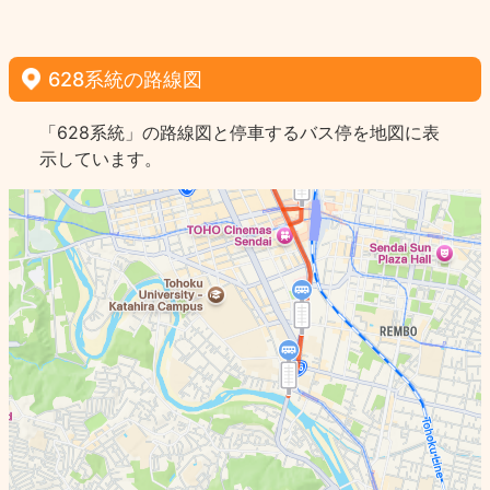
628系統の路線図
「628系統」の路線図と停車するバス停を地図に表
示しています。