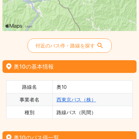
付近のバス停・路線を探す
奥10の基本情報
路線名
奥10
事業者名
西東京バス（株）
種別
路線バス（民間）
奥10のバス停一覧