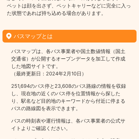
ペットは顔を出さず、ペットキャリーなどに完全に入っ
た状態であれば持ち込める場合があります。
バスマップとは
バスマップは、各バス事業者や国土数値情報（国土
交通省）が公開するオープンデータを加工して作成
した地図サイトです。
（最終更新日：2024年2月10日）
251,694のバス停と23,608のバス路線の情報を収録
し、現在地の近くのバス停を位置情報から探した
り、駅名など目的地のキーワードから付近に停まる
バスの路線図を表示できます。
バスの時刻表や運行情報は、各バス事業者の公式サ
イトよりご確認ください。