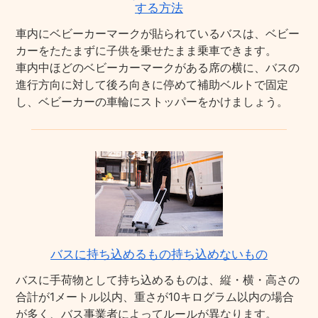
する方法
車内にベビーカーマークが貼られているバスは、ベビー
カーをたたまずに子供を乗せたまま乗車できます。
車内中ほどのベビーカーマークがある席の横に、バスの
進行方向に対して後ろ向きに停めて補助ベルトで固定
し、ベビーカーの車輪にストッパーをかけましょう。
バスに持ち込めるもの持ち込めないもの
バスに手荷物として持ち込めるものは、縦・横・高さの
合計が1メートル以内、重さが10キログラム以内の場合
が多く、バス事業者によってルールが異なります。