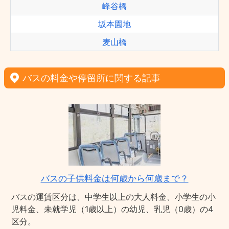
峰谷橋
坂本園地
麦山橋
バスの料金や停留所に関する記事
バスの子供料金は何歳から何歳まで？
バスの運賃区分は、中学生以上の大人料金、小学生の小
児料金、未就学児（1歳以上）の幼児、乳児（0歳）の4
区分。