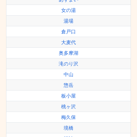
女の湯
湯場
倉戸口
大麦代
奥多摩湖
滝のり沢
中山
惣岳
板小屋
桃ヶ沢
梅久保
境橋