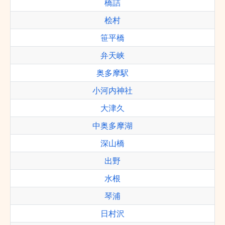
橋詰
桧村
笹平橋
弁天峡
奥多摩駅
小河内神社
大津久
中奥多摩湖
深山橋
出野
水根
琴浦
日村沢