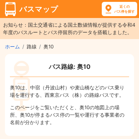
近くの
バスマップ
バス停を探す
お知らせ：国土交通省による国土数値情報が提供する令和4
年度のバスルートとバス停留所のデータを搭載しました。
ホーム
路線
奥10
バス路線: 奥10
奥10は、中宿（丹波山村）や麦山橋などのバス乗り
場を運行する、西東京バス（株）の路線バスです。
このページをご覧いただくと、奥10の地図上の場
所、奥10が停まるバス停の一覧や運行する事業者の
名前が分かります。