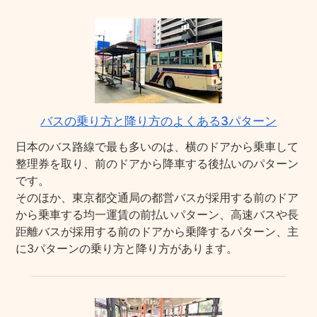
バスの乗り方と降り方のよくある3パターン
日本のバス路線で最も多いのは、横のドアから乗車して
整理券を取り、前のドアから降車する後払いのパターン
です。
そのほか、東京都交通局の都営バスが採用する前のドア
から乗車する均一運賃の前払いパターン、高速バスや長
距離バスが採用する前のドアから乗降するパターン、主
に3パターンの乗り方と降り方があります。