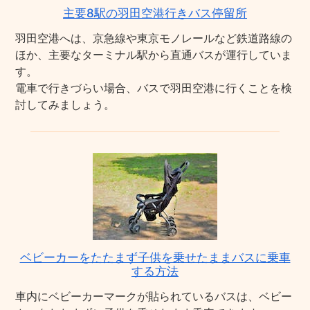
主要8駅の羽田空港行きバス停留所
羽田空港へは、京急線や東京モノレールなど鉄道路線の
ほか、主要なターミナル駅から直通バスが運行していま
す。
電車で行きづらい場合、バスで羽田空港に行くことを検
討してみましょう。
ベビーカーをたたまず子供を乗せたままバスに乗車
する方法
車内にベビーカーマークが貼られているバスは、ベビー