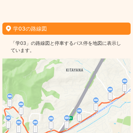
学03の路線図
「学03」の路線図と停車するバス停を地図に表示し
ています。