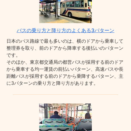
バスの乗り方と降り方のよくある3パターン
日本のバス路線で最も多いのは、横のドアから乗車して
整理券を取り、前のドアから降車する後払いのパターン
です。
そのほか、東京都交通局の都営バスが採用する前のドア
から乗車する均一運賃の前払いパターン、高速バスや長
距離バスが採用する前のドアから乗降するパターン、主
に3パターンの乗り方と降り方があります。