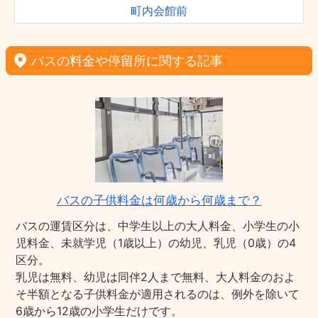
町内会館前
バスの料金や停留所に関する記事
バスの子供料金は何歳から何歳まで？
バスの運賃区分は、中学生以上の大人料金、小学生の小
児料金、未就学児（1歳以上）の幼児、乳児（0歳）の4
区分。
乳児は無料、幼児は同伴2人まで無料、大人料金のおよ
そ半額となる子供料金が適用されるのは、例外を除いて
6歳から12歳の小学生だけです。