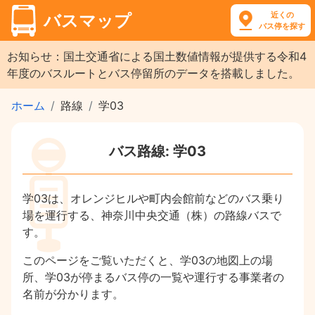
近くの
バスマップ
バス停を探す
お知らせ：国土交通省による国土数値情報が提供する令和4
年度のバスルートとバス停留所のデータを搭載しました。
ホーム
路線
学03
バス路線: 学03
学03は、オレンジヒルや町内会館前などのバス乗り
場を運行する、神奈川中央交通（株）の路線バスで
す。
このページをご覧いただくと、学03の地図上の場
所、学03が停まるバス停の一覧や運行する事業者の
名前が分かります。