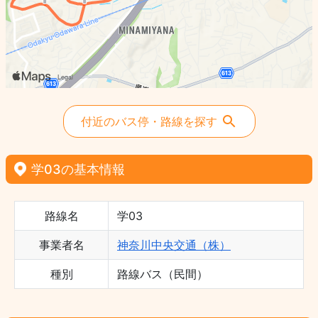
付近のバス停・路線を探す
学03の基本情報
路線名
学03
事業者名
神奈川中央交通（株）
種別
路線バス（民間）