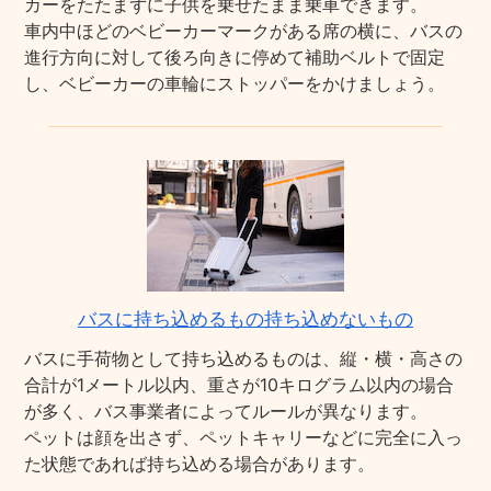
カーをたたまずに子供を乗せたまま乗車できます。
車内中ほどのベビーカーマークがある席の横に、バスの
進行方向に対して後ろ向きに停めて補助ベルトで固定
し、ベビーカーの車輪にストッパーをかけましょう。
バスに持ち込めるもの持ち込めないもの
バスに手荷物として持ち込めるものは、縦・横・高さの
合計が1メートル以内、重さが10キログラム以内の場合
が多く、バス事業者によってルールが異なります。
ペットは顔を出さず、ペットキャリーなどに完全に入っ
た状態であれば持ち込める場合があります。