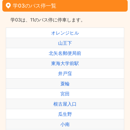
学03のバス停一覧
学03は、11のバス停に停車します。
オレンジヒル
山王下
北矢名郵便局前
東海大学前駅
井戸窪
蓑輪
宮田
根古屋入口
瓜生野
小南