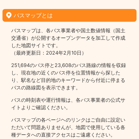
バスマップとは
バスマップは、各バス事業者や国土数値情報（国土
交通省）が公開するオープンデータを加工して作成
した地図サイトです。
（最終更新日：2024年2月10日）
251,694のバス停と23,608のバス路線の情報を収録
し、現在地の近くのバス停を位置情報から探した
り、駅名など目的地のキーワードから付近に停まる
バスの路線図を表示できます。
バスの時刻表や運行情報は、各バス事業者の公式サ
イトよりご確認ください。
バスマップの各ページヘのリンクはご自由に設定い
ただいて問題ありませんが、地図で使用している各
種データへの直接アクセスはご遠慮ください。