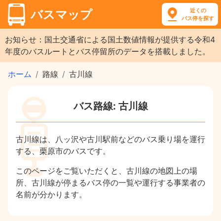
近くの
バスマップ
バス停を探す
お知らせ：国土交通省による国土数値情報が提供する令和4
年度のバスルートとバス停留所のデータを搭載しました。
ホーム
路線
古川線
バス路線: 古川線
古川線は、八ッ沢や古川駅前などのバス乗り場を運行
する、栗原市のバスです。
このページをご覧いただくと、古川線の地図上の場
所、古川線が停まるバス停の一覧や運行する事業者の
名前が分かります。