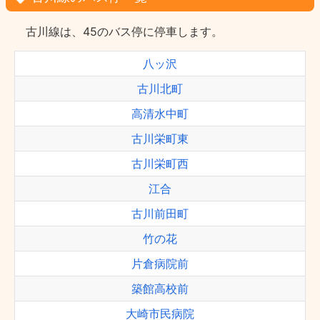
古川線は、45のバス停に停車します。
八ッ沢
古川北町
高清水中町
古川栄町東
古川栄町西
江合
古川前田町
竹の花
片倉病院前
築館高校前
大崎市民病院