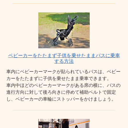
ベビーカーをたたまず子供を乗せたままバスに乗車
する方法
車内にベビーカーマークが貼られているバスは、ベビー
カーをたたまずに子供を乗せたまま乗車できます。
車内中ほどのベビーカーマークがある席の横に、バスの
進行方向に対して後ろ向きに停めて補助ベルトで固定
し、ベビーカーの車輪にストッパーをかけましょう。