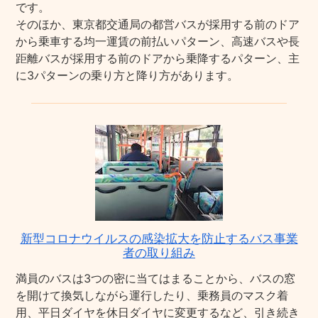
です。
そのほか、東京都交通局の都営バスが採用する前のドア
から乗車する均一運賃の前払いパターン、高速バスや長
距離バスが採用する前のドアから乗降するパターン、主
に3パターンの乗り方と降り方があります。
新型コロナウイルスの感染拡大を防止するバス事業
者の取り組み
満員のバスは3つの密に当てはまることから、バスの窓
を開けて換気しながら運行したり、乗務員のマスク着
用、平日ダイヤを休日ダイヤに変更するなど、引き続き