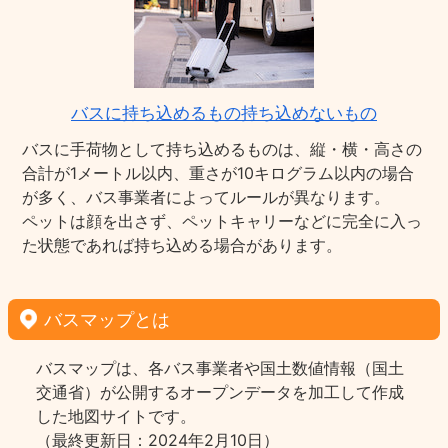
バスに持ち込めるもの持ち込めないもの
バスに手荷物として持ち込めるものは、縦・横・高さの
合計が1メートル以内、重さが10キログラム以内の場合
が多く、バス事業者によってルールが異なります。
ペットは顔を出さず、ペットキャリーなどに完全に入っ
た状態であれば持ち込める場合があります。
バスマップとは
バスマップは、各バス事業者や国土数値情報（国土
交通省）が公開するオープンデータを加工して作成
した地図サイトです。
（最終更新日：2024年2月10日）