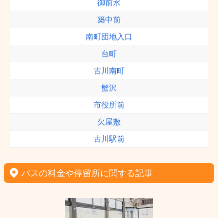
御前水
築中前
南町団地入口
台町
古川南町
蟹沢
市役所前
欠屋敷
古川駅前
バスの料金や停留所に関する記事