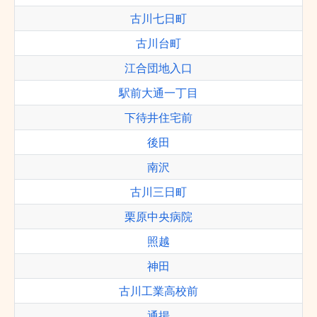
古川七日町
古川台町
江合団地入口
駅前大通一丁目
下待井住宅前
後田
南沢
古川三日町
栗原中央病院
照越
神田
古川工業高校前
通揚