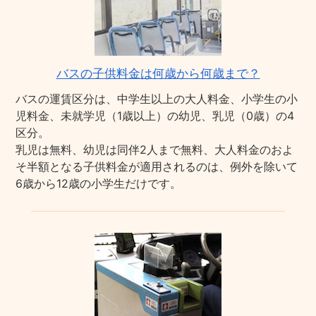
バスの子供料金は何歳から何歳まで？
バスの運賃区分は、中学生以上の大人料金、小学生の小
児料金、未就学児（1歳以上）の幼児、乳児（0歳）の4
区分。
乳児は無料、幼児は同伴2人まで無料、大人料金のおよ
そ半額となる子供料金が適用されるのは、例外を除いて
6歳から12歳の小学生だけです。