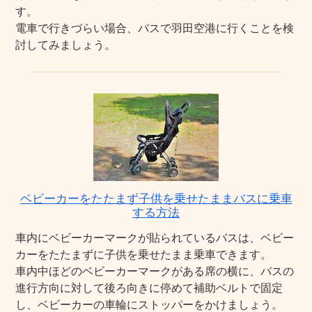
す。
電車で行きづらい場合、バスで羽田空港に行くことを検
討してみましょう。
ベビーカーをたたまず子供を乗せたままバスに乗車
する方法
車内にベビーカーマークが貼られているバスは、ベビー
カーをたたまずに子供を乗せたまま乗車できます。
車内中ほどのベビーカーマークがある席の横に、バスの
進行方向に対して後ろ向きに停めて補助ベルトで固定
し、ベビーカーの車輪にストッパーをかけましょう。