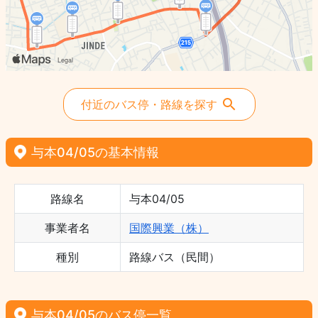
付近のバス停・路線を探す
与本04/05の基本情報
路線名
与本04/05
事業者名
国際興業（株）
種別
路線バス（民間）
与本04/05のバス停一覧