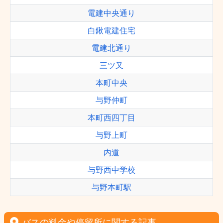
電建中央通り
白鍬電建住宅
電建北通り
三ツ又
本町中央
与野仲町
本町西四丁目
与野上町
内道
与野西中学校
与野本町駅
バスの料金や停留所に関する記事