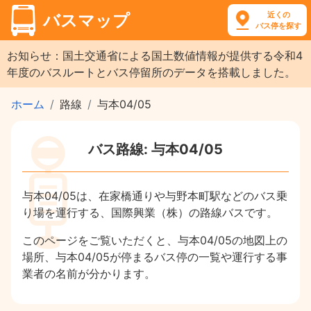
近くの
バスマップ
バス停を探す
お知らせ：国土交通省による国土数値情報が提供する令和4
年度のバスルートとバス停留所のデータを搭載しました。
ホーム
路線
与本04/05
バス路線: 与本04/05
与本04/05は、在家橋通りや与野本町駅などのバス乗
り場を運行する、国際興業（株）の路線バスです。
このページをご覧いただくと、与本04/05の地図上の
場所、与本04/05が停まるバス停の一覧や運行する事
業者の名前が分かります。