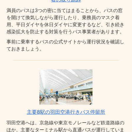
満員のバスは3つの密に当てはまることから、バスの窓
を開けて換気しながら運行したり、乗務員のマスク着
用、平日ダイヤを休日ダイヤに変更するなど、引き続き
感染拡大を防止する対策を行うバス事業者があります。
事前に乗車するバスの公式サイトから運行状況を確認し
ておきましょう。
主要8駅の羽田空港行きバス停留所
羽田空港へは、京急線や東京モノレールなど鉄道路線の
ほか、主要なターミナル駅から直通バスが運行していま