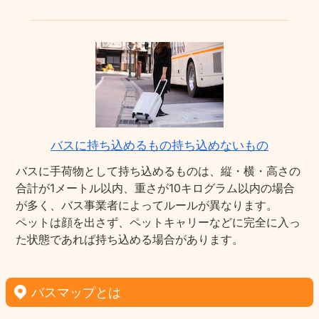
バスに持ち込めるもの持ち込めないもの
バスに手荷物として持ち込めるものは、縦・横・高さの
合計が1メートル以内、重さが10キログラム以内の場合
が多く、バス事業者によってルールが異なります。
ペットは顔を出さず、ペットキャリーなどに完全に入っ
た状態であれば持ち込める場合があります。
バスマップとは