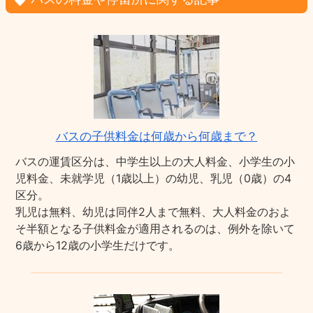
バスの子供料金は何歳から何歳まで？
バスの運賃区分は、中学生以上の大人料金、小学生の小
児料金、未就学児（1歳以上）の幼児、乳児（0歳）の4
区分。
乳児は無料、幼児は同伴2人まで無料、大人料金のおよ
そ半額となる子供料金が適用されるのは、例外を除いて
6歳から12歳の小学生だけです。