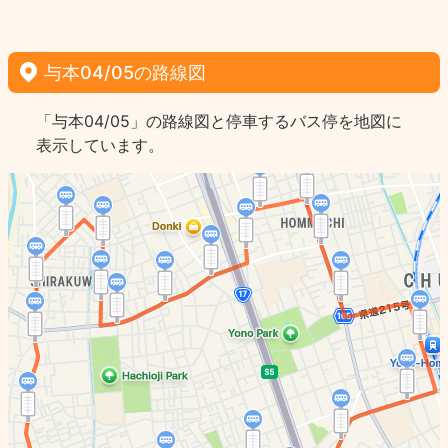
与本04/05の路線図
「与本04/05」の路線図と停車するバス停を地図に
表示しています。