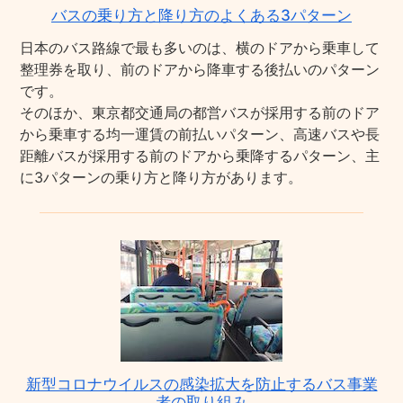
バスの乗り方と降り方のよくある3パターン
日本のバス路線で最も多いのは、横のドアから乗車して
整理券を取り、前のドアから降車する後払いのパターン
です。
そのほか、東京都交通局の都営バスが採用する前のドア
から乗車する均一運賃の前払いパターン、高速バスや長
距離バスが採用する前のドアから乗降するパターン、主
に3パターンの乗り方と降り方があります。
新型コロナウイルスの感染拡大を防止するバス事業
者の取り組み