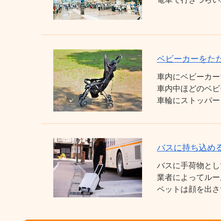
ベビーカーをた
車内にベビーカー
車内中ほどのベビ
車輪にストッパー
バスに持ち込め
バスに手荷物とし
業者によってルー
ペットは顔を出さ