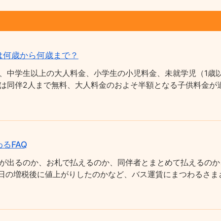
は何歳から何歳まで？
、中学生以上の大人料金、小学生の小児料金、未就学児（1歳以
は同伴2人まで無料、大人料金のおよそ半額となる子供料金が適
るFAQ
が出るのか、お札で払えるのか、同伴者とまとめて払えるのか
0月1日の増税後に値上がりしたのかなど、バス運賃にまつわるさ