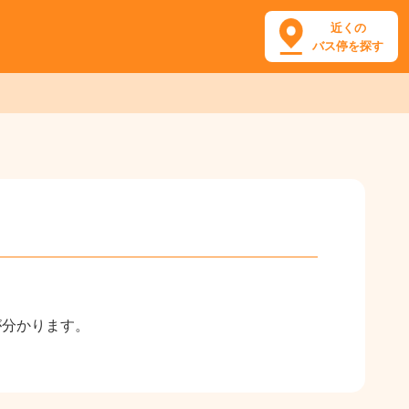
近くの
バス停を探す
が分かります。