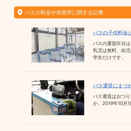
バスの料金や停留所に関する記事
バスの子供料金
バスの運賃区分は
乳児は無料、幼児
学生だけです。
バス運賃にまつわ
バス運賃はおつり
か、2019年1