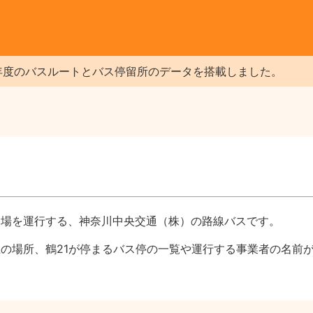
年度のバスルートとバス停留所のデータを搭載しました。
り場を運行する、神奈川中央交通（株）の路線バスです。
上の場所、鶴21が停まるバス停の一覧や運行する事業者の名前