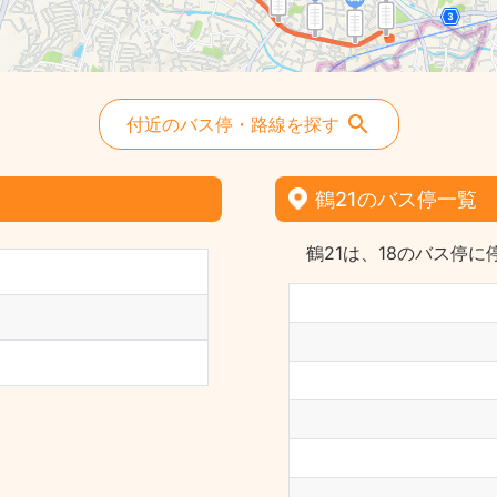
付近のバス停・路線を探す
鶴21のバス停一覧
鶴21は、18のバス停に