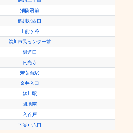
鶴川三丁目
消防署前
鶴川駅西口
上能ヶ谷
鶴川市民センター前
街道口
真光寺
若葉台駅
金井入口
鶴川駅
団地南
入谷戸
下谷戸入口