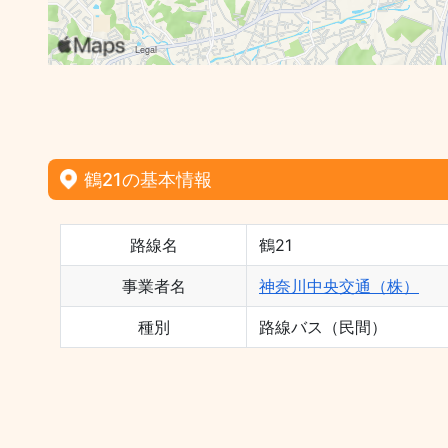
鶴21の基本情報
路線名
鶴21
事業者名
神奈川中央交通（株）
種別
路線バス（民間）