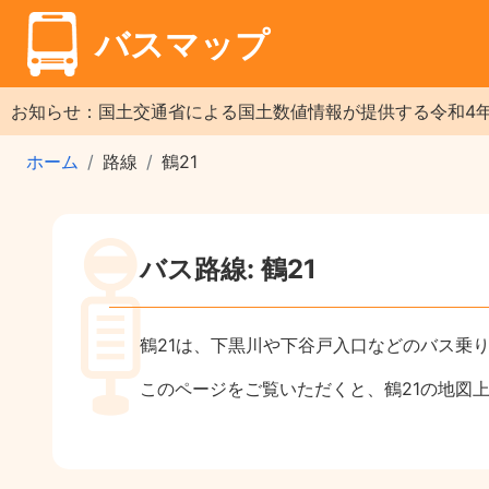
バスマップ
お知らせ：国土交通省による国土数値情報が提供する令和4
ホーム
路線
鶴21
バス路線: 鶴21
鶴21は、下黒川や下谷戸入口などのバス乗
このページをご覧いただくと、鶴21の地図