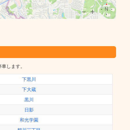
停車します。
下黒川
下大蔵
黒川
日影
和光学園