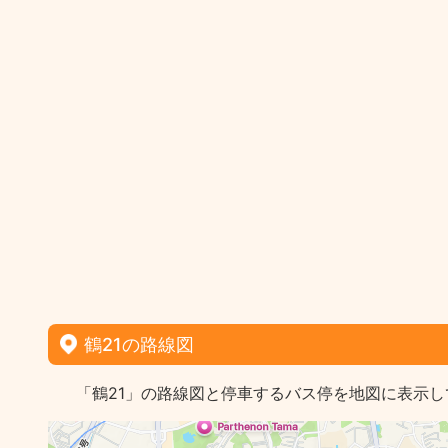
鶴21の路線図
「鶴21」の路線図と停車するバス停を地図に表示し