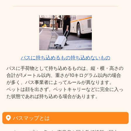
バスに持ち込めるもの持ち込めないもの
バスに手荷物として持ち込めるものは、縦・横・高さの
合計が1メートル以内、重さが10キログラム以内の場合
が多く、バス事業者によってルールが異なります。
ペットは顔を出さず、ペットキャリーなどに完全に入っ
た状態であれば持ち込める場合があります。
バスマップとは