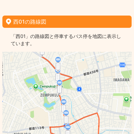
西01の路線図
「西01」の路線図と停車するバス停を地図に表示し
ています。