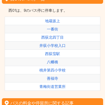
西01は、9のバス停に停車します。
地蔵坂上
一番街
西荻北四丁目
井荻小学校入口
西荻窪駅
八幡橋
桃井第四小学校
善福寺
青梅街道営業所
バスの料金や停留所に関する記事