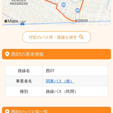
付近のバス停・路線を探す
西01の基本情報
路線名
西01
事業者名
関東バス（株）
種別
路線バス（民間）
西01のバス停一覧