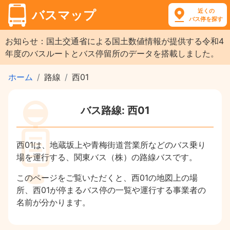
近くの
バスマップ
バス停を探す
お知らせ：国土交通省による国土数値情報が提供する令和4
年度のバスルートとバス停留所のデータを搭載しました。
ホーム
路線
西01
バス路線: 西01
西01は、地蔵坂上や青梅街道営業所などのバス乗り
場を運行する、関東バス（株）の路線バスです。
このページをご覧いただくと、西01の地図上の場
所、西01が停まるバス停の一覧や運行する事業者の
名前が分かります。