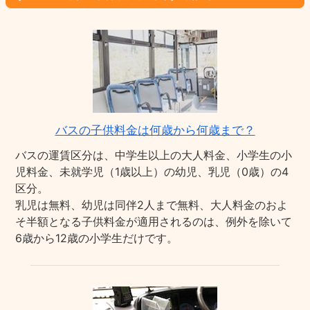
バスの子供料金は何歳から何歳まで？
バスの運賃区分は、中学生以上の大人料金、小学生の小
児料金、未就学児（1歳以上）の幼児、乳児（0歳）の4
区分。
乳児は無料、幼児は同伴2人まで無料、大人料金のおよ
そ半額となる子供料金が適用されるのは、例外を除いて
6歳から12歳の小学生だけです。