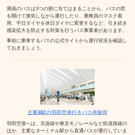
満員のバスは3つの密に当てはまることから、バスの窓
を開けて換気しながら運行したり、乗務員のマスク着
用、平日ダイヤを休日ダイヤに変更するなど、引き続き
感染拡大を防止する対策を行うバス事業者があります。
事前に乗車するバスの公式サイトから運行状況を確認し
ておきましょう。
主要8駅の羽田空港行きバス停留所
羽田空港へは、京急線や東京モノレールなど鉄道路線の
ほか、主要なターミナル駅から直通バスが運行していま