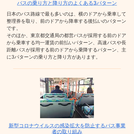
バスの乗り方と降り方のよくある3パターン
日本のバス路線で最も多いのは、横のドアから乗車して
整理券を取り、前のドアから降車する後払いのパターン
です。
そのほか、東京都交通局の都営バスが採用する前のドア
から乗車する均一運賃の前払いパターン、高速バスや長
距離バスが採用する前のドアから乗降するパターン、主
に3パターンの乗り方と降り方があります。
新型コロナウイルスの感染拡大を防止するバス事業
者の取り組み