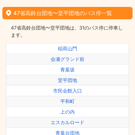
47省高鈴台団地〜堂平団地のバス停一覧
47省高鈴台団地〜堂平団地は、31のバス停に停車し
ます。
稲荷山門
会瀬グランド前
青葉坂
堂平団地
市民会館入口
平和町
上の内
エスカルロード
青葉台団地