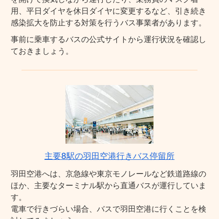
用、平日ダイヤを休日ダイヤに変更するなど、引き続き
感染拡大を防止する対策を行うバス事業者があります。
事前に乗車するバスの公式サイトから運行状況を確認し
ておきましょう。
主要8駅の羽田空港行きバス停留所
羽田空港へは、京急線や東京モノレールなど鉄道路線の
ほか、主要なターミナル駅から直通バスが運行していま
す。
電車で行きづらい場合、バスで羽田空港に行くことを検