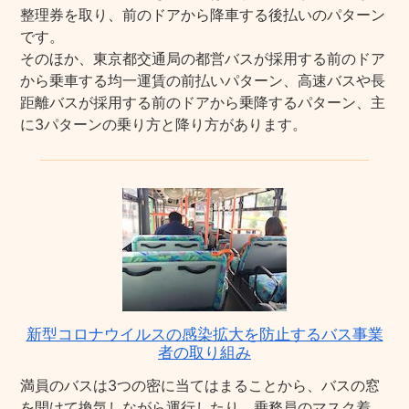
整理券を取り、前のドアから降車する後払いのパターン
です。
そのほか、東京都交通局の都営バスが採用する前のドア
から乗車する均一運賃の前払いパターン、高速バスや長
距離バスが採用する前のドアから乗降するパターン、主
に3パターンの乗り方と降り方があります。
新型コロナウイルスの感染拡大を防止するバス事業
者の取り組み
満員のバスは3つの密に当てはまることから、バスの窓
を開けて換気しながら運行したり、乗務員のマスク着