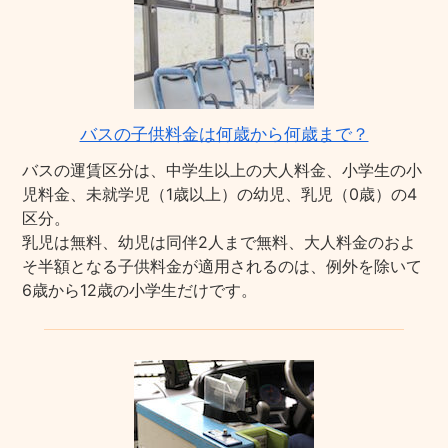
バスの子供料金は何歳から何歳まで？
バスの運賃区分は、中学生以上の大人料金、小学生の小
児料金、未就学児（1歳以上）の幼児、乳児（0歳）の4
区分。
乳児は無料、幼児は同伴2人まで無料、大人料金のおよ
そ半額となる子供料金が適用されるのは、例外を除いて
6歳から12歳の小学生だけです。