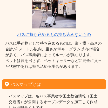
バスに持ち込めるもの持ち込めないもの
バスに手荷物として持ち込めるものは、縦・横・高さの
合計が1メートル以内、重さが10キログラム以内の場合
が多く、バス事業者によってルールが異なります。
ペットは顔を出さず、ペットキャリーなどに完全に入っ
た状態であれば持ち込める場合があります。
バスマップとは
バスマップは、各バス事業者や国土数値情報（国土
交通省）が公開するオープンデータを加工して作成
した地図サイトです。