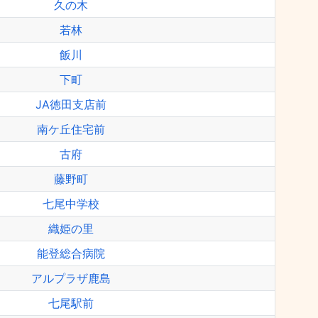
久の木
若林
飯川
下町
JA徳田支店前
南ケ丘住宅前
古府
藤野町
七尾中学校
織姫の里
能登総合病院
アルプラザ鹿島
七尾駅前