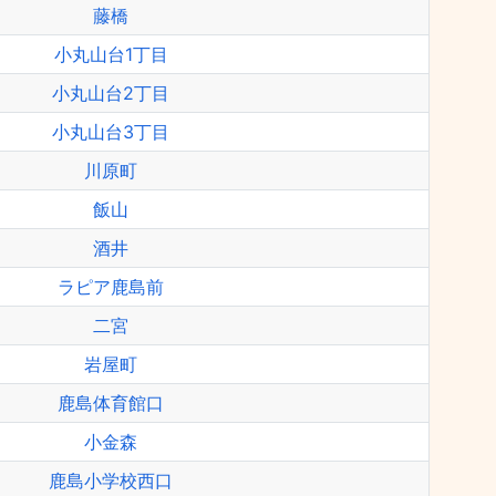
藤橋
小丸山台1丁目
小丸山台2丁目
小丸山台3丁目
川原町
飯山
酒井
ラピア鹿島前
二宮
岩屋町
鹿島体育館口
小金森
鹿島小学校西口