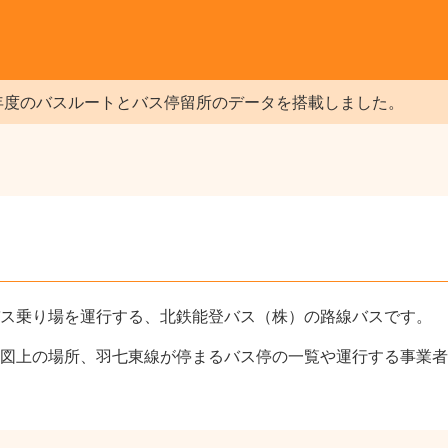
年度のバスルートとバス停留所のデータを搭載しました。
ス乗り場を運行する、北鉄能登バス（株）の路線バスです。
図上の場所、羽七東線が停まるバス停の一覧や運行する事業者