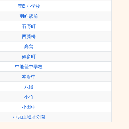
鹿島小学校
羽咋駅前
石野町
西藤橋
高畠
鶴多町
中能登中学校
本府中
八幡
小竹
小田中
小丸山城址公園