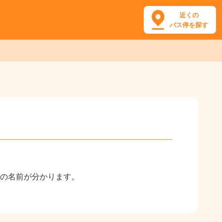
近くの
バス停を探す
の名前が分かります。