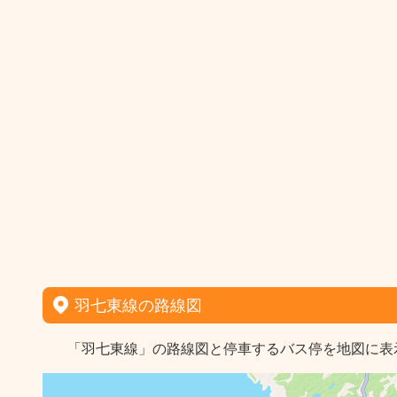
羽七東線の路線図
「羽七東線」の路線図と停車するバス停を地図に表