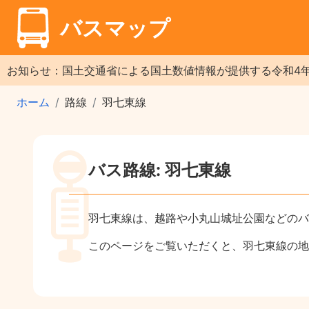
バスマップ
お知らせ：国土交通省による国土数値情報が提供する令和4
ホーム
路線
羽七東線
バス路線: 羽七東線
羽七東線は、越路や小丸山城址公園などのバ
このページをご覧いただくと、羽七東線の地