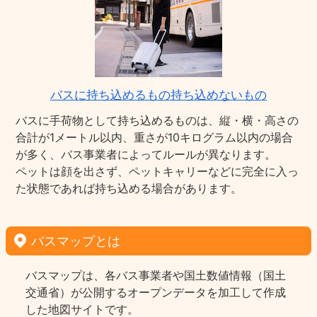
バスに持ち込めるもの持ち込めないもの
バスに手荷物として持ち込めるものは、縦・横・高さの
合計が1メートル以内、重さが10キログラム以内の場合
が多く、バス事業者によってルールが異なります。
ペットは顔を出さず、ペットキャリーなどに完全に入っ
た状態であれば持ち込める場合があります。
バスマップとは
バスマップは、各バス事業者や国土数値情報（国土
交通省）が公開するオープンデータを加工して作成
した地図サイトです。