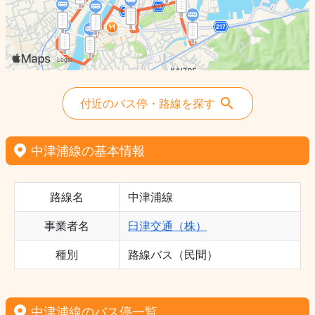
付近のバス停・路線を探す
中津浦線の基本情報
路線名
中津浦線
事業者名
臼津交通（株）
種別
路線バス（民間）
中津浦線のバス停一覧