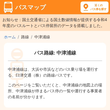
近くの
バスマップ
バス停を探す
お知らせ：国土交通省による国土数値情報が提供する令和4
年度のバスルートとバス停留所のデータを搭載しました。
ホーム
路線
中津浦線
バス路線: 中津浦線
中津浦線は、大浜や市浜などのバス乗り場を運行す
る、臼津交通（株）の路線バスです。
このページをご覧いただくと、中津浦線の地図上の場
所、中津浦線が停まるバス停の一覧や運行する事業者
の名前が分かります。