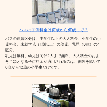
バスの子供料金は何歳から何歳まで？
バスの運賃区分は、中学生以上の大人料金、小学生の小
児料金、未就学児（1歳以上）の幼児、乳児（0歳）の4
区分。
乳児は無料、幼児は同伴2人まで無料、大人料金のおよ
そ半額となる子供料金が適用されるのは、例外を除いて
6歳から12歳の小学生だけです。