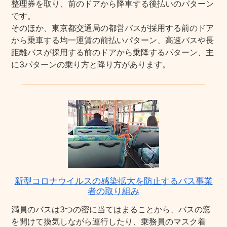
整理券を取り、前のドアから降車する後払いのパターン
です。
そのほか、東京都交通局の都営バスが採用する前のドア
から乗車する均一運賃の前払いパターン、高速バスや長
距離バスが採用する前のドアから乗降するパターン、主
に3パターンの乗り方と降り方があります。
新型コロナウイルスの感染拡大を防止するバス事業
者の取り組み
満員のバスは3つの密に当てはまることから、バスの窓
を開けて換気しながら運行したり、乗務員のマスク着