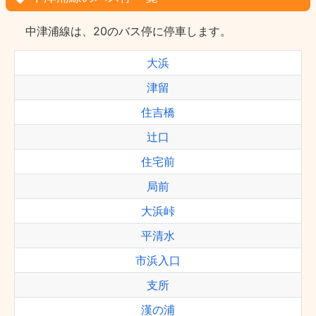
中津浦線は、20のバス停に停車します。
大浜
津留
住吉橋
辻口
住宅前
局前
大浜峠
平清水
市浜入口
支所
漢の浦