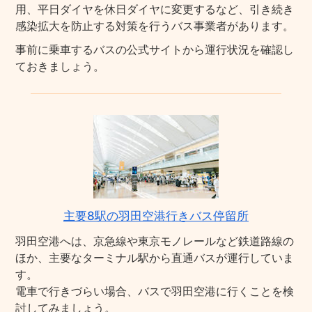
用、平日ダイヤを休日ダイヤに変更するなど、引き続き
感染拡大を防止する対策を行うバス事業者があります。
事前に乗車するバスの公式サイトから運行状況を確認し
ておきましょう。
主要8駅の羽田空港行きバス停留所
羽田空港へは、京急線や東京モノレールなど鉄道路線の
ほか、主要なターミナル駅から直通バスが運行していま
す。
電車で行きづらい場合、バスで羽田空港に行くことを検
討してみましょう。